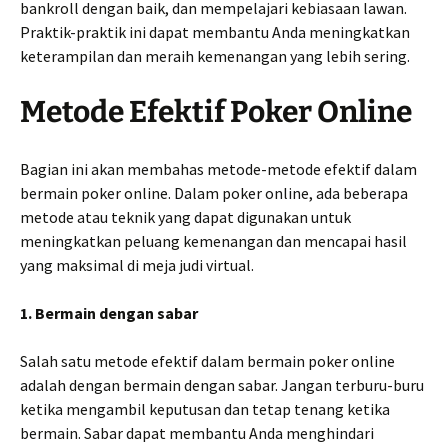
bankroll dengan baik, dan mempelajari kebiasaan lawan.
Praktik-praktik ini dapat membantu Anda meningkatkan
keterampilan dan meraih kemenangan yang lebih sering.
Metode Efektif Poker Online
Bagian ini akan membahas metode-metode efektif dalam
bermain poker online. Dalam poker online, ada beberapa
metode atau teknik yang dapat digunakan untuk
meningkatkan peluang kemenangan dan mencapai hasil
yang maksimal di meja judi virtual.
1. Bermain dengan sabar
Salah satu metode efektif dalam bermain poker online
adalah dengan bermain dengan sabar. Jangan terburu-buru
ketika mengambil keputusan dan tetap tenang ketika
bermain. Sabar dapat membantu Anda menghindari