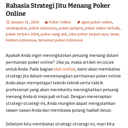
Rahasia Strategi Jitu Menang Poker
Online
January 31, 2024
Poker Online
agen poker online
,
omahapoker
,
poker indonesia
,
poker jackpot
,
poker online terbaik
,
poker terbaru 2024
,
poker uang asli
,
situs poker terpercaya
,
texas
holdem indonesia
,
turnamen poker indonesia
Apakah Anda ingin meningkatkan peluang menang dalam
permainan poker online? Jika ya, maka artikel ini cocok
untuk Anda. Pada bagian
slot online
, kami akan membahas
strategi jitu dalam memenangkan permainan poker online.
Anda akan mempelajari teknik-teknik serta taktik
profesional yang akan membantu meningkatkan peluang
menang Anda di meja judi virtual. Dengan menerapkan
strategi-strategi ini, Anda mungkin dapat mengalahkan
lawan-lawan Anda dan membawa pulang hadiah besar.
Sebelum kita membahas strategi-strategi ini, mari kita