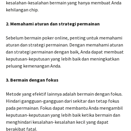
kesalahan-kesalahan bermain yang hanya membuat Anda
kehilangan chip.
2. Memahami aturan dan strategi permainan
Sebelum bermain poker online, penting untuk memahami
aturan dan strategi permainan. Dengan memahami aturan
dan strategi permainan dengan baik, Anda dapat membuat
keputusan-keputusan yang lebih baik dan meningkatkan
peluang kemenangan Anda.
3. Bermain dengan fokus
Metode yang efektif lainnya adalah bermain dengan fokus.
Hindari gangguan-gangguan dari sekitar dan tetap fokus
pada permainan. Fokus dapat membantu Anda mengambil
keputusan-keputusan yang lebih baik ketika bermain dan
menghindari kesalahan-kesalahan kecil yang dapat
berakibat fatal.