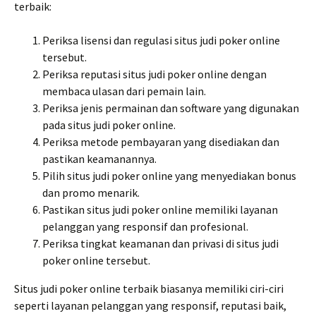
terbaik:
Periksa lisensi dan regulasi situs judi poker online
tersebut.
Periksa reputasi situs judi poker online dengan
membaca ulasan dari pemain lain.
Periksa jenis permainan dan software yang digunakan
pada situs judi poker online.
Periksa metode pembayaran yang disediakan dan
pastikan keamanannya.
Pilih situs judi poker online yang menyediakan bonus
dan promo menarik.
Pastikan situs judi poker online memiliki layanan
pelanggan yang responsif dan profesional.
Periksa tingkat keamanan dan privasi di situs judi
poker online tersebut.
Situs judi poker online terbaik biasanya memiliki ciri-ciri
seperti layanan pelanggan yang responsif, reputasi baik,