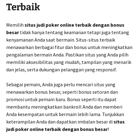
Terbaik
Memilih
situs judi poker online terbaik dengan bonus
besar
tidak hanya tentang keamanan tetapi juga tentang
kenyamanan Anda saat bermain. Situs-situs terbaik
menawarkan berbagai fitur dan bonus untuk meningkatkan
pengalaman bermain Anda. Pastikan situs yang Anda pilih
memiliki aksesibilitas yang mudah, tampilan yang menarik
dan jelas, serta dukungan pelanggan yang responsif.
Sebagai pemain, Anda juga perlu mencari situs yang
menawarkan bonus besar, seperti bonus setoran dan
promosi untuk pemain baru. Bonus seperti itu dapat
membantu meningkatkan bankroll Anda dan memberi
Anda kesempatan untuk bermain lebih lama. Tunjukkan
keterampilan Anda dan dapatkan imbalan besar di
situs
judi poker online terbaik dengan bonus besar
!