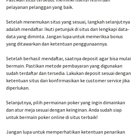
pelayanan pelanggan yang baik.
Setelah menemukan situs yang sesuai, langkah selanjutnya
adalah mendaftar. Ikuti petunjuk di situs dan lengkapi data-
data yang diminta. Jangan lupa untuk memeriksa bonus
yang ditawarkan dan ketentuan penggunaannya.
Setelah berhasil mendaftar, saatnya deposit agar bisa mulai
bermain. Pastikan metode pembayaran yang digunakan
sudah terdaftar dan tersedia. Lakukan deposit sesuai dengan
ketentuan situs dan konfirmasikan ke customer service jika
diperlukan.
Selanjutnya, pilih permainan poker yang ingin dimainkan
dan atur meja sesuai dengan keinginan. Anda sudah siap
untuk bermain poker online di situs terbaik!
Jangan lupa untuk memperhatikan ketentuan penarikan