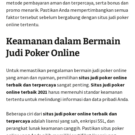
metode pembayaran aman dan terpercaya, serta bonus dan
promo menarik. Pastikan Anda mempertimbangkan semua
faktor tersebut sebelum bergabung dengan situs judi poker
online tertentu.
Keamanan dalam Bermain
Judi Poker Online
Untuk memastikan pengalaman bermain judi poker online
yang aman dan nyaman, pemilihan
situs judi poker online
terbaik dan terpercaya
sangat penting.
Situs judi poker
online terbaik 2021
harus memenuhi standar keamanan
tertentu untuk melindungi informasi dan data pribadi Anda.
Beberapa ciri dari
situs judi poker online terbaik dan
terpercaya
adalah lisensi yang sah, enkripsi SSL, dan
perangkat lunak keamanan canggih. Pastikan situs poker