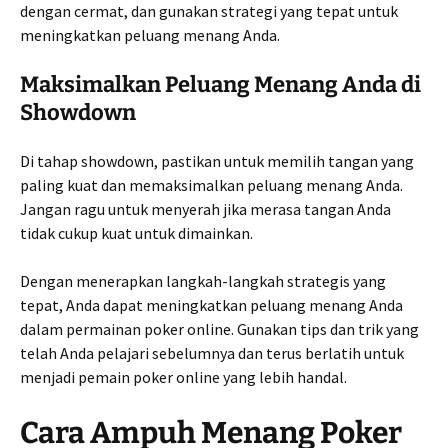
dengan cermat, dan gunakan strategi yang tepat untuk
meningkatkan peluang menang Anda.
Maksimalkan Peluang Menang Anda di
Showdown
Di tahap showdown, pastikan untuk memilih tangan yang
paling kuat dan memaksimalkan peluang menang Anda.
Jangan ragu untuk menyerah jika merasa tangan Anda
tidak cukup kuat untuk dimainkan.
Dengan menerapkan langkah-langkah strategis yang
tepat, Anda dapat meningkatkan peluang menang Anda
dalam permainan poker online. Gunakan tips dan trik yang
telah Anda pelajari sebelumnya dan terus berlatih untuk
menjadi pemain poker online yang lebih handal.
Cara Ampuh Menang Poker