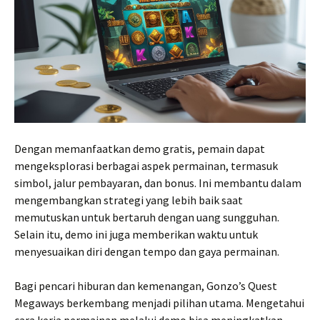
Dengan memanfaatkan demo gratis, pemain dapat
mengeksplorasi berbagai aspek permainan, termasuk
simbol, jalur pembayaran, dan bonus. Ini membantu dalam
mengembangkan strategi yang lebih baik saat
memutuskan untuk bertaruh dengan uang sungguhan.
Selain itu, demo ini juga memberikan waktu untuk
menyesuaikan diri dengan tempo dan gaya permainan.
Bagi pencari hiburan dan kemenangan, Gonzo’s Quest
Megaways berkembang menjadi pilihan utama. Mengetahui
cara kerja permainan melalui demo bisa meningkatkan