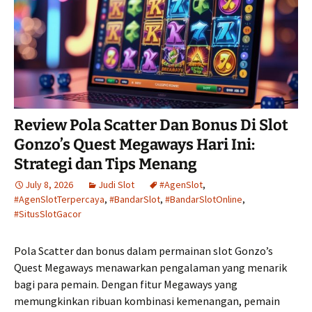
Review Pola Scatter Dan Bonus Di Slot
Gonzo’s Quest Megaways Hari Ini:
Strategi dan Tips Menang
July 8, 2026
Judi Slot
#AgenSlot
,
#AgenSlotTerpercaya
,
#BandarSlot
,
#BandarSlotOnline
,
#SitusSlotGacor
Pola Scatter dan bonus dalam permainan slot Gonzo’s
Quest Megaways menawarkan pengalaman yang menarik
bagi para pemain. Dengan fitur Megaways yang
memungkinkan ribuan kombinasi kemenangan, pemain