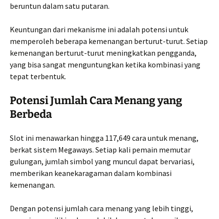
beruntun dalam satu putaran.
Keuntungan dari mekanisme ini adalah potensi untuk
memperoleh beberapa kemenangan berturut-turut. Setiap
kemenangan berturut-turut meningkatkan pengganda,
yang bisa sangat menguntungkan ketika kombinasi yang
tepat terbentuk.
Potensi Jumlah Cara Menang yang
Berbeda
Slot ini menawarkan hingga 117,649 cara untuk menang,
berkat sistem Megaways. Setiap kali pemain memutar
gulungan, jumlah simbol yang muncul dapat bervariasi,
memberikan keanekaragaman dalam kombinasi
kemenangan.
Dengan potensi jumlah cara menang yang lebih tinggi,