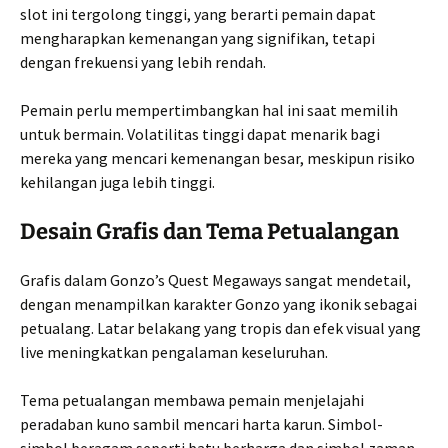
slot ini tergolong tinggi, yang berarti pemain dapat
mengharapkan kemenangan yang signifikan, tetapi
dengan frekuensi yang lebih rendah.
Pemain perlu mempertimbangkan hal ini saat memilih
untuk bermain. Volatilitas tinggi dapat menarik bagi
mereka yang mencari kemenangan besar, meskipun risiko
kehilangan juga lebih tinggi.
Desain Grafis dan Tema Petualangan
Grafis dalam Gonzo’s Quest Megaways sangat mendetail,
dengan menampilkan karakter Gonzo yang ikonik sebagai
petualang. Latar belakang yang tropis dan efek visual yang
live meningkatkan pengalaman keseluruhan.
Tema petualangan membawa pemain menjelajahi
peradaban kuno sambil mencari harta karun. Simbol-