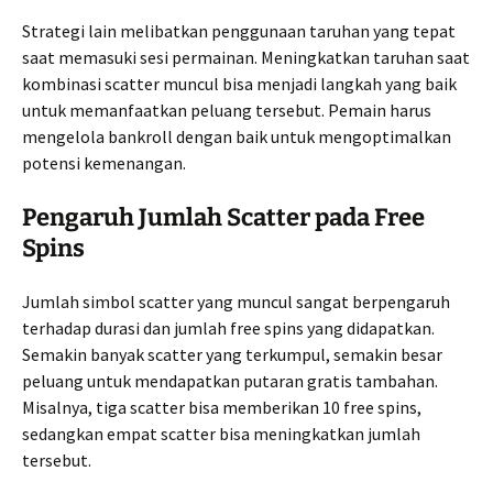
Strategi lain melibatkan penggunaan taruhan yang tepat
saat memasuki sesi permainan. Meningkatkan taruhan saat
kombinasi scatter muncul bisa menjadi langkah yang baik
untuk memanfaatkan peluang tersebut. Pemain harus
mengelola bankroll dengan baik untuk mengoptimalkan
potensi kemenangan.
Pengaruh Jumlah Scatter pada Free
Spins
Jumlah simbol scatter yang muncul sangat berpengaruh
terhadap durasi dan jumlah free spins yang didapatkan.
Semakin banyak scatter yang terkumpul, semakin besar
peluang untuk mendapatkan putaran gratis tambahan.
Misalnya, tiga scatter bisa memberikan 10 free spins,
sedangkan empat scatter bisa meningkatkan jumlah
tersebut.