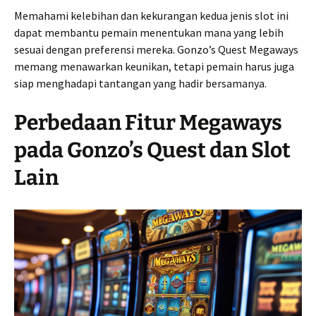
Memahami kelebihan dan kekurangan kedua jenis slot ini
dapat membantu pemain menentukan mana yang lebih
sesuai dengan preferensi mereka. Gonzo’s Quest Megaways
memang menawarkan keunikan, tetapi pemain harus juga
siap menghadapi tantangan yang hadir bersamanya.
Perbedaan Fitur Megaways
pada Gonzo’s Quest dan Slot
Lain