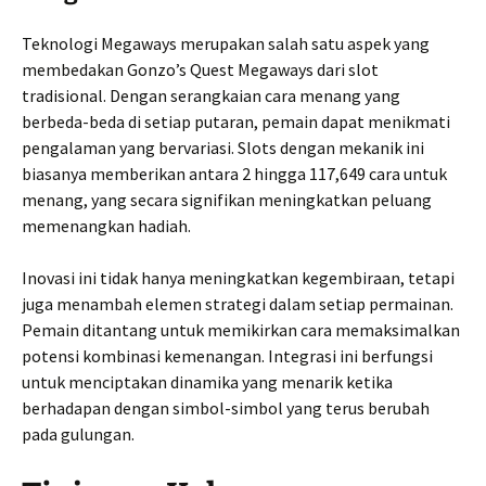
Teknologi Megaways merupakan salah satu aspek yang
membedakan Gonzo’s Quest Megaways dari slot
tradisional. Dengan serangkaian cara menang yang
berbeda-beda di setiap putaran, pemain dapat menikmati
pengalaman yang bervariasi. Slots dengan mekanik ini
biasanya memberikan antara 2 hingga 117,649 cara untuk
menang, yang secara signifikan meningkatkan peluang
memenangkan hadiah.
Inovasi ini tidak hanya meningkatkan kegembiraan, tetapi
juga menambah elemen strategi dalam setiap permainan.
Pemain ditantang untuk memikirkan cara memaksimalkan
potensi kombinasi kemenangan. Integrasi ini berfungsi
untuk menciptakan dinamika yang menarik ketika
berhadapan dengan simbol-simbol yang terus berubah
pada gulungan.