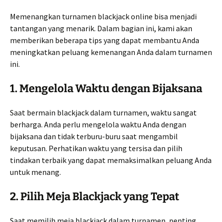
Memenangkan turnamen blackjack online bisa menjadi
tantangan yang menarik. Dalam bagian ini, kami akan
memberikan beberapa tips yang dapat membantu Anda
meningkatkan peluang kemenangan Anda dalam turnamen
ini.
1. Mengelola Waktu dengan Bijaksana
Saat bermain blackjack dalam turnamen, waktu sangat
berharga. Anda perlu mengelola waktu Anda dengan
bijaksana dan tidak terburu-buru saat mengambil
keputusan. Perhatikan waktu yang tersisa dan pilih
tindakan terbaik yang dapat memaksimalkan peluang Anda
untuk menang.
2. Pilih Meja Blackjack yang Tepat
Saat memilih meja blackjack dalam turnamen, penting