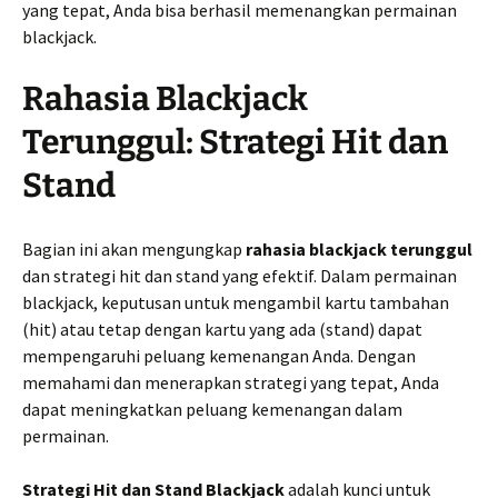
yang tepat, Anda bisa berhasil memenangkan permainan
blackjack.
Rahasia Blackjack
Terunggul: Strategi Hit dan
Stand
Bagian ini akan mengungkap
rahasia blackjack terunggul
dan strategi hit dan stand yang efektif. Dalam permainan
blackjack, keputusan untuk mengambil kartu tambahan
(hit) atau tetap dengan kartu yang ada (stand) dapat
mempengaruhi peluang kemenangan Anda. Dengan
memahami dan menerapkan strategi yang tepat, Anda
dapat meningkatkan peluang kemenangan dalam
permainan.
Strategi Hit dan Stand Blackjack
adalah kunci untuk