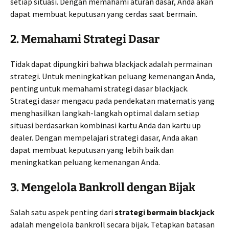
setiap situasi. Dengan memahami aturan dasar, Anda akan
dapat membuat keputusan yang cerdas saat bermain.
2. Memahami Strategi Dasar
Tidak dapat dipungkiri bahwa blackjack adalah permainan
strategi. Untuk meningkatkan peluang kemenangan Anda,
penting untuk memahami strategi dasar blackjack.
Strategi dasar mengacu pada pendekatan matematis yang
menghasilkan langkah-langkah optimal dalam setiap
situasi berdasarkan kombinasi kartu Anda dan kartu up
dealer. Dengan mempelajari strategi dasar, Anda akan
dapat membuat keputusan yang lebih baik dan
meningkatkan peluang kemenangan Anda.
3. Mengelola Bankroll dengan Bijak
Salah satu aspek penting dari
strategi bermain blackjack
adalah mengelola bankroll secara bijak. Tetapkan batasan