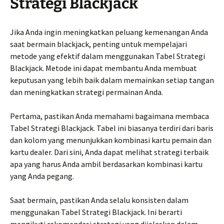
Strategi Blackjack
Jika Anda ingin meningkatkan peluang kemenangan Anda
saat bermain blackjack, penting untuk mempelajari
metode yang efektif dalam menggunakan Tabel Strategi
Blackjack. Metode ini dapat membantu Anda membuat
keputusan yang lebih baik dalam memainkan setiap tangan
dan meningkatkan strategi permainan Anda.
Pertama, pastikan Anda memahami bagaimana membaca
Tabel Strategi Blackjack. Tabel ini biasanya terdiri dari baris
dan kolom yang menunjukkan kombinasi kartu pemain dan
kartu dealer. Dari sini, Anda dapat melihat strategi terbaik
apa yang harus Anda ambil berdasarkan kombinasi kartu
yang Anda pegang.
Saat bermain, pastikan Anda selalu konsisten dalam
menggunakan Tabel Strategi Blackjack. Ini berarti
mengikuti rekomendasi strategi yang dijelaskan dalam