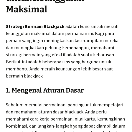
Maksimal
Strategi Bermain Blackjack
adalah kunci untuk meraih
keunggulan maksimal dalam permainan ini. Bagi para
pemain yang ingin meningkatkan keterampilan mereka
dan meningkatkan peluang kemenangan, memahami
strategi bermain yang efektif adalah suatu keharusan.
Berikut ini adalah beberapa tips yang berguna untuk
membantu Anda meraih keuntungan lebih besar saat
bermain blackjack.
1. Mengenal Aturan Dasar
Sebelum memulai permainan, penting untuk mempelajari
dan memahami aturan dasar blackjack. Anda perlu
memahami cara kerja permainan, nilai kartu, kemungkinan
kombinasi, dan langkah-langkah yang dapat diambil dalam