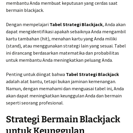
membantu Anda membuat keputusan yang cerdas saat
bermain blackjack.
Dengan mempelajari
Tabel Strategi Blackjack
, Anda akan
dapat mengidentifikasi apakah sebaiknya Anda mengambil
kartu tambahan (hit), menahan kartu yang Anda miliki
(stand), atau menggunakan strategi lain yang sesuai. Tabel
ini dirancang berdasarkan matematika dan probabilitas
untuk membantu Anda meningkatkan peluang Anda.
Penting untuk diingat bahwa
Tabel Strategi Blackjack
adalah alat bantu, tetapi bukan jaminan kemenangan.
Namun, dengan memahami dan menguasai tabel ini, Anda
akan dapat meningkatkan keunggulan Anda dan bermain
seperti seorang profesional.
Strategi Bermain Blackjack
untuk Keunggulan