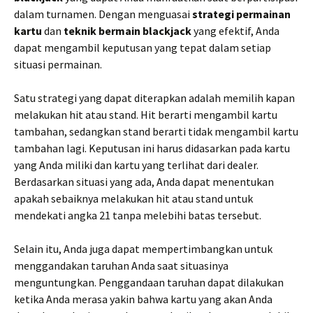
dalam turnamen. Dengan menguasai
strategi permainan
kartu
dan
teknik bermain blackjack
yang efektif, Anda
dapat mengambil keputusan yang tepat dalam setiap
situasi permainan.
Satu strategi yang dapat diterapkan adalah memilih kapan
melakukan hit atau stand. Hit berarti mengambil kartu
tambahan, sedangkan stand berarti tidak mengambil kartu
tambahan lagi. Keputusan ini harus didasarkan pada kartu
yang Anda miliki dan kartu yang terlihat dari dealer.
Berdasarkan situasi yang ada, Anda dapat menentukan
apakah sebaiknya melakukan hit atau stand untuk
mendekati angka 21 tanpa melebihi batas tersebut.
Selain itu, Anda juga dapat mempertimbangkan untuk
menggandakan taruhan Anda saat situasinya
menguntungkan. Penggandaan taruhan dapat dilakukan
ketika Anda merasa yakin bahwa kartu yang akan Anda