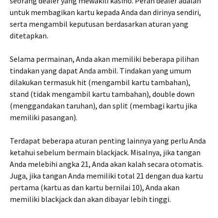
seorang dealer yang mewakili kasino. Peran dealer adalah
untuk membagikan kartu kepada Anda dan dirinya sendiri,
serta mengambil keputusan berdasarkan aturan yang
ditetapkan.
Selama permainan, Anda akan memiliki beberapa pilihan
tindakan yang dapat Anda ambil. Tindakan yang umum
dilakukan termasuk hit (mengambil kartu tambahan),
stand (tidak mengambil kartu tambahan), double down
(menggandakan taruhan), dan split (membagi kartu jika
memiliki pasangan).
Terdapat beberapa aturan penting lainnya yang perlu Anda
ketahui sebelum bermain blackjack. Misalnya, jika tangan
Anda melebihi angka 21, Anda akan kalah secara otomatis.
Juga, jika tangan Anda memiliki total 21 dengan dua kartu
pertama (kartu as dan kartu bernilai 10), Anda akan
memiliki blackjack dan akan dibayar lebih tinggi.