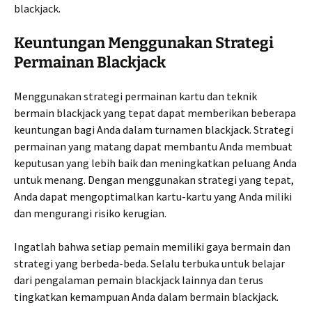
blackjack.
Keuntungan Menggunakan Strategi
Permainan Blackjack
Menggunakan strategi permainan kartu dan teknik
bermain blackjack yang tepat dapat memberikan beberapa
keuntungan bagi Anda dalam turnamen blackjack. Strategi
permainan yang matang dapat membantu Anda membuat
keputusan yang lebih baik dan meningkatkan peluang Anda
untuk menang. Dengan menggunakan strategi yang tepat,
Anda dapat mengoptimalkan kartu-kartu yang Anda miliki
dan mengurangi risiko kerugian.
Ingatlah bahwa setiap pemain memiliki gaya bermain dan
strategi yang berbeda-beda. Selalu terbuka untuk belajar
dari pengalaman pemain blackjack lainnya dan terus
tingkatkan kemampuan Anda dalam bermain blackjack.