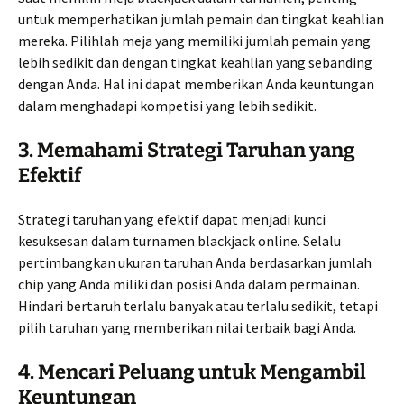
untuk memperhatikan jumlah pemain dan tingkat keahlian
mereka. Pilihlah meja yang memiliki jumlah pemain yang
lebih sedikit dan dengan tingkat keahlian yang sebanding
dengan Anda. Hal ini dapat memberikan Anda keuntungan
dalam menghadapi kompetisi yang lebih sedikit.
3. Memahami Strategi Taruhan yang
Efektif
Strategi taruhan yang efektif dapat menjadi kunci
kesuksesan dalam turnamen blackjack online. Selalu
pertimbangkan ukuran taruhan Anda berdasarkan jumlah
chip yang Anda miliki dan posisi Anda dalam permainan.
Hindari bertaruh terlalu banyak atau terlalu sedikit, tetapi
pilih taruhan yang memberikan nilai terbaik bagi Anda.
4. Mencari Peluang untuk Mengambil
Keuntungan