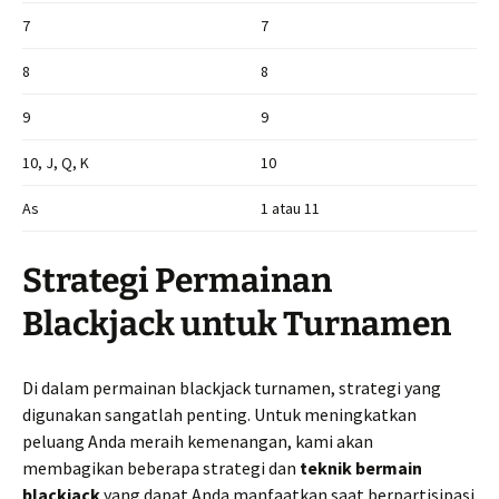
7
7
8
8
9
9
10, J, Q, K
10
As
1 atau 11
Strategi Permainan
Blackjack untuk Turnamen
Di dalam permainan blackjack turnamen, strategi yang
digunakan sangatlah penting. Untuk meningkatkan
peluang Anda meraih kemenangan, kami akan
membagikan beberapa strategi dan
teknik bermain
blackjack
yang dapat Anda manfaatkan saat berpartisipasi