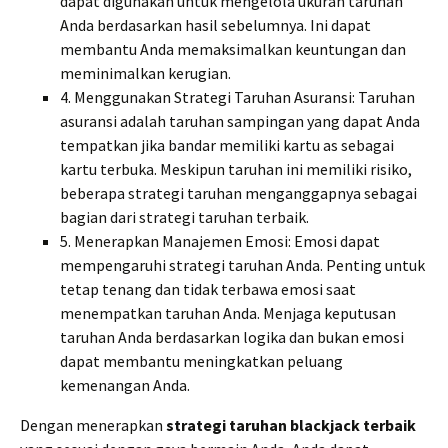
dapat digunakan untuk mengelola ukuran taruhan
Anda berdasarkan hasil sebelumnya. Ini dapat
membantu Anda memaksimalkan keuntungan dan
meminimalkan kerugian.
4. Menggunakan Strategi Taruhan Asuransi: Taruhan
asuransi adalah taruhan sampingan yang dapat Anda
tempatkan jika bandar memiliki kartu as sebagai
kartu terbuka. Meskipun taruhan ini memiliki risiko,
beberapa strategi taruhan menganggapnya sebagai
bagian dari strategi taruhan terbaik.
5. Menerapkan Manajemen Emosi: Emosi dapat
mempengaruhi strategi taruhan Anda. Penting untuk
tetap tenang dan tidak terbawa emosi saat
menempatkan taruhan Anda. Menjaga keputusan
taruhan Anda berdasarkan logika dan bukan emosi
dapat membantu meningkatkan peluang
kemenangan Anda.
Dengan menerapkan
strategi taruhan blackjack terbaik