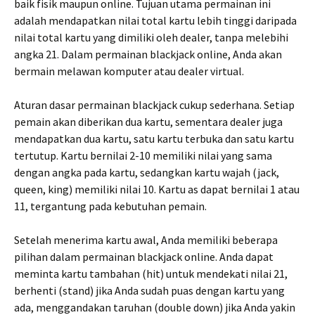
baik fisik maupun online. Tujuan utama permainan ini
adalah mendapatkan nilai total kartu lebih tinggi daripada
nilai total kartu yang dimiliki oleh dealer, tanpa melebihi
angka 21. Dalam permainan blackjack online, Anda akan
bermain melawan komputer atau dealer virtual.
Aturan dasar permainan blackjack cukup sederhana. Setiap
pemain akan diberikan dua kartu, sementara dealer juga
mendapatkan dua kartu, satu kartu terbuka dan satu kartu
tertutup. Kartu bernilai 2-10 memiliki nilai yang sama
dengan angka pada kartu, sedangkan kartu wajah (jack,
queen, king) memiliki nilai 10. Kartu as dapat bernilai 1 atau
11, tergantung pada kebutuhan pemain.
Setelah menerima kartu awal, Anda memiliki beberapa
pilihan dalam permainan blackjack online. Anda dapat
meminta kartu tambahan (hit) untuk mendekati nilai 21,
berhenti (stand) jika Anda sudah puas dengan kartu yang
ada, menggandakan taruhan (double down) jika Anda yakin