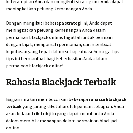
keterampilan Anda dan mengikuti strategi ini, Anda dapat
meningkatkan peluang kemenangan Anda.
Dengan mengikuti beberapa strategi ini, Anda dapat
meningkatkan peluang kemenangan Anda dalam
permainan blackjack online. Ingatlah untuk bermain
dengan bijak, mengamati permainan, dan membuat
keputusan yang tepat dalam setiap situasi. Semoga tips-
tips ini bermanfaat bagi keberhasilan Anda dalam
permainan blackjack online!
Rahasia Blackjack Terbaik
Bagian ini akan membocorkan beberapa
rahasia blackjack
terbaik
yang jarang diketahui oleh pemain sebagian. Anda
akan belajar trik-trik jitu yang dapat membantu Anda
dalam meraih kemenangan dalam permainan blackjack
online.