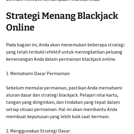
Strategi Menang Blackjack
Online
Pada bagian ini, Anda akan menemukan beberapa strategi
yang telah terbukti efektif untuk meningkatkan peluang
kemenangan Anda dalam permainan blackjack online.
1. Memahami Dasar Permainan:
Sebelum memulai permainan, pastikan Anda memahami
aturan dasar dan strategi blackjack. Pelajari nilai kartu,
tangan yang diinginkan, dan tindakan yang tepat dalam
setiap situasi permainan. Hal ini akan membantu Anda
membuat keputusan yang lebih baik saat bermain.
2. Menggunakan Strategi Dasar: