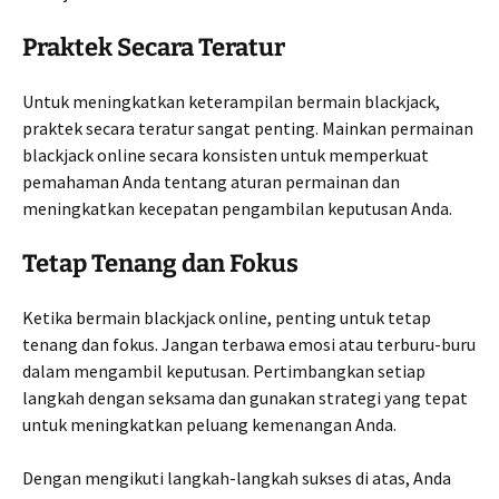
Praktek Secara Teratur
Untuk meningkatkan keterampilan bermain blackjack,
praktek secara teratur sangat penting. Mainkan permainan
blackjack online secara konsisten untuk memperkuat
pemahaman Anda tentang aturan permainan dan
meningkatkan kecepatan pengambilan keputusan Anda.
Tetap Tenang dan Fokus
Ketika bermain blackjack online, penting untuk tetap
tenang dan fokus. Jangan terbawa emosi atau terburu-buru
dalam mengambil keputusan. Pertimbangkan setiap
langkah dengan seksama dan gunakan strategi yang tepat
untuk meningkatkan peluang kemenangan Anda.
Dengan mengikuti langkah-langkah sukses di atas, Anda