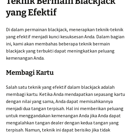
Teknik Bermain Blackjack
yang Efektif
Di dalam permainan blackjack, menerapkan teknik-teknik
yang efektif menjadi kunci kesuksesan Anda. Dalam bagian
ini, kami akan membahas beberapa teknik bermain
blackjack yang terbukti dapat meningkatkan peluang
kemenangan Anda.
Membagi Kartu
Salah satu teknik yang efektif dalam blackjack adalah
membagi kartu. Ketika Anda mendapatkan sepasang kartu
dengan nilai yang sama, Anda dapat memisahkannya
menjadi dua tangan terpisah. Hal ini memberikan peluang
untuk menggandakan kemenangan Anda jika Anda dapat
mengalahkan tangan dealer dengan kedua tangan yang
terpisah. Namun, teknik ini dapat berisiko jika tidak