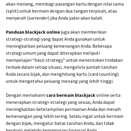
akan menang, membagi pasangan kartu dengan nilai sama
(split) untuk bermain dengan dua tangan terpisah, atau
menyerah (surrender) jika Anda yakin akan kalah.
Panduan blackjack online
juga akan memberikan
strategi-strategi yang dapat Anda gunakan untuk
meningkatkan peluang kemenangan Anda. Beberapa
strategi umum yang dapat diterapkan meliputi
mempelajari “basic strategy” untuk menentukan tindakan
terbaik dalam setiap situasi, mengelola jumlah taruhan
Anda secara bijak, dan menghitung kartu (card counting)
untuk mengetahui peluang menang yang lebih tinggi.
Dengan memahami
cara bermain blackjack
online serta
menerapkan strategi-strategi yang sesuai, Anda dapat
meningkatkan keterampilan permainan Anda dan meraih
kemenangan yang lebih sering. Selalu ingat untuk bermain
dengan bijak, mengatur batas taruhan Anda, dan tidak
bermain melebihi kemampuan finansial Anda.