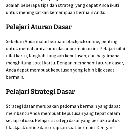
adalah beberapa tips dan strategi yang dapat Anda ikuti
untuk meningkatkan kemampuan bermain Anda:
Pelajari Aturan Dasar
Sebelum Anda mulai bermain blackjack online, penting
untuk memahami aturan dasar permainan ini. Pelajari nilai-
nilai kartu, langkah-langkah keputusan, dan bagaimana
menghitung total kartu. Dengan memahami aturan dasar,
Anda dapat membuat keputusan yang lebih bijak saat
bermain.
Pelajari Strategi Dasar
Strategi dasar merupakan pedoman bermain yang dapat
membantu Anda membuat keputusan yang tepat dalam
setiap situasi. Pelajari strategi dasar yang berlaku untuk
blackjack online dan terapkan saat bermain. Dengan