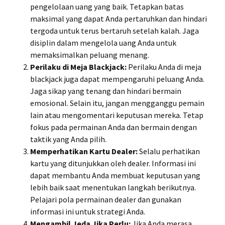
pengelolaan uang yang baik. Tetapkan batas
maksimal yang dapat Anda pertaruhkan dan hindari
tergoda untuk terus bertaruh setelah kalah. Jaga
disiplin dalam mengelola uang Anda untuk
memaksimalkan peluang menang.
Perilaku di Meja Blackjack:
Perilaku Anda di meja
blackjack juga dapat mempengaruhi peluang Anda.
Jaga sikap yang tenang dan hindari bermain
emosional. Selain itu, jangan mengganggu pemain
lain atau mengomentari keputusan mereka. Tetap
fokus pada permainan Anda dan bermain dengan
taktik yang Anda pilih.
Memperhatikan Kartu Dealer:
Selalu perhatikan
kartu yang ditunjukkan oleh dealer. Informasi ini
dapat membantu Anda membuat keputusan yang
lebih baik saat menentukan langkah berikutnya.
Pelajari pola permainan dealer dan gunakan
informasi ini untuk strategi Anda.
Mengambil Jeda Jika Perlu:
Jika Anda merasa