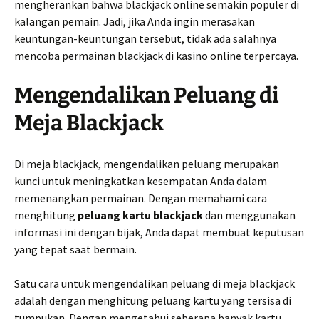
mengherankan bahwa blackjack online semakin populer di
kalangan pemain. Jadi, jika Anda ingin merasakan
keuntungan-keuntungan tersebut, tidak ada salahnya
mencoba permainan blackjack di kasino online terpercaya.
Mengendalikan Peluang di
Meja Blackjack
Di meja blackjack, mengendalikan peluang merupakan
kunci untuk meningkatkan kesempatan Anda dalam
memenangkan permainan. Dengan memahami cara
menghitung
peluang kartu blackjack
dan menggunakan
informasi ini dengan bijak, Anda dapat membuat keputusan
yang tepat saat bermain.
Satu cara untuk mengendalikan peluang di meja blackjack
adalah dengan menghitung peluang kartu yang tersisa di
tumpukan. Dengan mengetahui seberapa banyak kartu