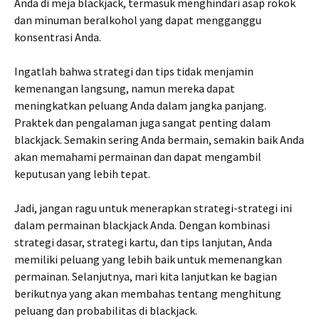
Anda di meja blackjack, termasuk menghindari asap rokok
dan minuman beralkohol yang dapat mengganggu
konsentrasi Anda.
Ingatlah bahwa strategi dan tips tidak menjamin
kemenangan langsung, namun mereka dapat
meningkatkan peluang Anda dalam jangka panjang.
Praktek dan pengalaman juga sangat penting dalam
blackjack. Semakin sering Anda bermain, semakin baik Anda
akan memahami permainan dan dapat mengambil
keputusan yang lebih tepat.
Jadi, jangan ragu untuk menerapkan strategi-strategi ini
dalam permainan blackjack Anda. Dengan kombinasi
strategi dasar, strategi kartu, dan tips lanjutan, Anda
memiliki peluang yang lebih baik untuk memenangkan
permainan. Selanjutnya, mari kita lanjutkan ke bagian
berikutnya yang akan membahas tentang menghitung
peluang dan probabilitas di blackjack.