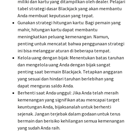
miliki dan kartu yang ditampilkan oleh dealer. Pelajari
tabel strategi dasar Blackjack yang akan membantu
Anda membuat keputusan yang tepat.
Gunakan strategi hitungan kartu: Bagi pemain yang
mahir, hitungan kartu dapat membantu
meningkatkan peluang kemenangan. Namun,
penting untuk mencatat bahwa penggunaan strategi
ini bisa melanggar aturan di beberapa tempat.
Kelola uang dengan bijak: Menentukan batas taruhan
dan mengelola uang Anda dengan bijak sangat
penting saat bermain Blackjack. Tetapkan anggaran
yang sesuai dan hindari taruhan berlebihan yang
dapat menguras saldo Anda.
Berhenti saat Anda unggul: Jika Anda telah meraih
kemenangan yang signifikan atau mencapai target
keuntungan Anda, bijaksanalah untuk berhenti
sejenak. Jangan terjebak dalam godaan untuk terus
bermain dan berisiko kehilangan semua kemenangan
yang sudah Anda raih.