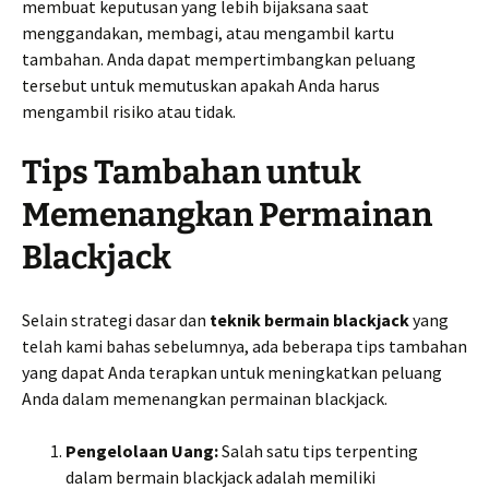
membuat keputusan yang lebih bijaksana saat
menggandakan, membagi, atau mengambil kartu
tambahan. Anda dapat mempertimbangkan peluang
tersebut untuk memutuskan apakah Anda harus
mengambil risiko atau tidak.
Tips Tambahan untuk
Memenangkan Permainan
Blackjack
Selain strategi dasar dan
teknik bermain blackjack
yang
telah kami bahas sebelumnya, ada beberapa tips tambahan
yang dapat Anda terapkan untuk meningkatkan peluang
Anda dalam memenangkan permainan blackjack.
Pengelolaan Uang:
Salah satu tips terpenting
dalam bermain blackjack adalah memiliki