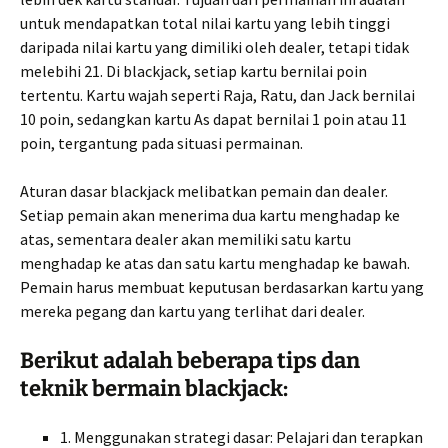
untuk mendapatkan total nilai kartu yang lebih tinggi
daripada nilai kartu yang dimiliki oleh dealer, tetapi tidak
melebihi 21. Di blackjack, setiap kartu bernilai poin
tertentu. Kartu wajah seperti Raja, Ratu, dan Jack bernilai
10 poin, sedangkan kartu As dapat bernilai 1 poin atau 11
poin, tergantung pada situasi permainan.
Aturan dasar blackjack melibatkan pemain dan dealer.
Setiap pemain akan menerima dua kartu menghadap ke
atas, sementara dealer akan memiliki satu kartu
menghadap ke atas dan satu kartu menghadap ke bawah.
Pemain harus membuat keputusan berdasarkan kartu yang
mereka pegang dan kartu yang terlihat dari dealer.
Berikut adalah beberapa tips dan
teknik bermain blackjack:
1. Menggunakan strategi dasar: Pelajari dan terapkan