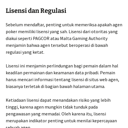
Lisensi dan Regulasi
Sebelum mendaftar, penting untuk memeriksa apakah agen
poker memiliki lisensi yang sah. Lisensi dari otoritas yang
diakui seperti PAGCOR atau Malta Gaming Authority
menjamin bahwa agen tersebut beroperasi di bawah
regulasi yang ketat.
Lisensi ini menjamin perlindungan bagi pemain dalam hal
keadilan permainan dan keamanan data pribadi. Pemain
harus mencari informasi tentang lisensi di situs web agen,
biasanya terletak di bagian bawah halaman utama.
Ketiadaan lisensi dapat menandakan risiko yang lebih
tinggi, karena agen mungkin tidak tunduk pada
pengawasan yang memadai. Oleh karena itu, lisensi
merupakan indikator penting untuk menilai kepercayaan
sebuah agen.