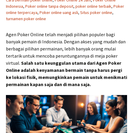
Cara bermain poker online
,
Poker Online 24 Jam
,
Poker Online
Indonesia
,
Poker online tanpa deposit
,
poker online terbaik
,
Poker
online terpercaya
,
Poker online uang asli
,
Situs poker online
,
turnamen poker online
Agen Poker Online telah menjadi pilihan populer bagi
banyak pemain di Indonesia. Dengan akses yang mudah dan
berbagai pilihan permainan, lebih banyak orang mulai
tertarik untuk mencoba peruntungannya di meja poker
virtual.
Salah satu keunggulan utama dari Agen Poker
Online adalah kenyamanan bermain tanpa harus pergi
ke lokasi fisik, memungkinkan pemain untuk menikmati
permainan kapan saja dan di mana saja.