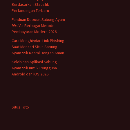
Berdasarkan Statistik
Pertandingan Terbaru
Panduan Deposit Sabung Ayam
99k Via Berbagai Metode
Pembayaran Modern 2026
Cara Menghindari Link Phishing
Saat Mencari Situs Sabung
Ayam 99k Resmi Dengan Aman
Kelebihan Aplikasi Sabung
Ayam 99k untuk Pengguna
Android dan iOS 2026
Situs Toto