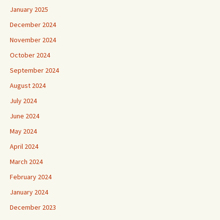
January 2025
December 2024
November 2024
October 2024
September 2024
August 2024
July 2024
June 2024
May 2024
April 2024
March 2024
February 2024
January 2024
December 2023