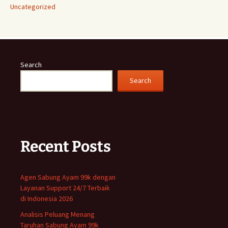
Uncategorized
Search
Search
Recent Posts
Agen Sabung Ayam 99k dengan
Layanan Support 24/7 Terbaik
di Indonesia 2026
Analisis Peluang Menang
Taruhan Sabung Ayam 99k