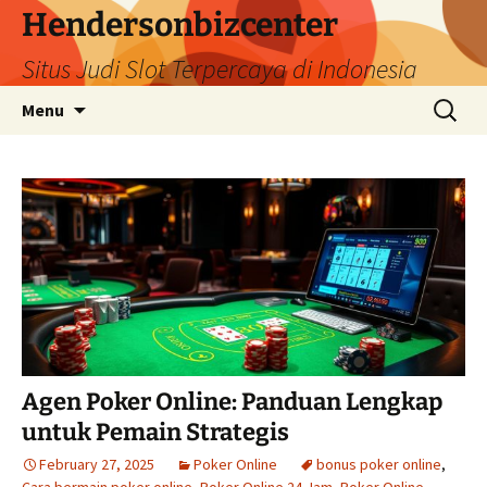
Hendersonbizcenter
Situs Judi Slot Terpercaya di Indonesia
Skip
Search
Menu
to
for:
content
Agen Poker Online: Panduan Lengkap
untuk Pemain Strategis
February 27, 2025
Poker Online
bonus poker online
,