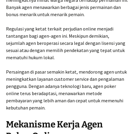
meningkatnya minat warga negara terhadap permainan ini.
Banyak agen menawarkan berbagai jenis permainan dan
bonus menarik untuk menarik pemain.
Regulasi yang ketat terkait perjudian online menjadi
tantangan bagi agen-agen ini. Meskipun demikian,
sejumlah agen beroperasi secara legal dengan lisensi yang
sesuai atau dengan memilih pendekatan yang tepat untuk
mematuhi hukum lokal.
Persaingan di pasar semakin ketat, mendorong agen untuk
meningkatkan layanan customer service dan pengalaman
pengguna. Dengan adanya teknologi baru, agen poker
online terus beradaptasi, menawarkan metode
pembayaran yang lebih aman dan cepat untuk memenuhi
kebutuhan pemain.
Mekanisme Kerja Agen