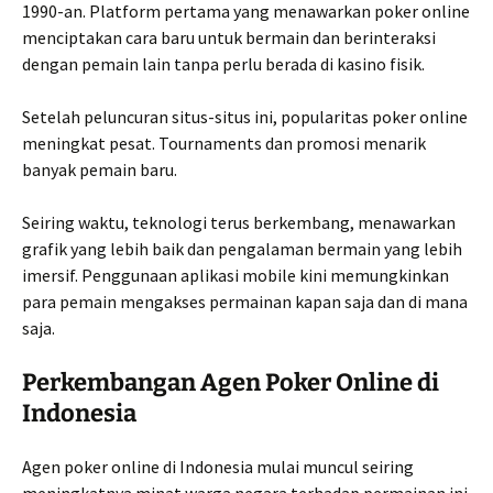
1990-an. Platform pertama yang menawarkan poker online
menciptakan cara baru untuk bermain dan berinteraksi
dengan pemain lain tanpa perlu berada di kasino fisik.
Setelah peluncuran situs-situs ini, popularitas poker online
meningkat pesat. Tournaments dan promosi menarik
banyak pemain baru.
Seiring waktu, teknologi terus berkembang, menawarkan
grafik yang lebih baik dan pengalaman bermain yang lebih
imersif. Penggunaan aplikasi mobile kini memungkinkan
para pemain mengakses permainan kapan saja dan di mana
saja.
Perkembangan Agen Poker Online di
Indonesia
Agen poker online di Indonesia mulai muncul seiring