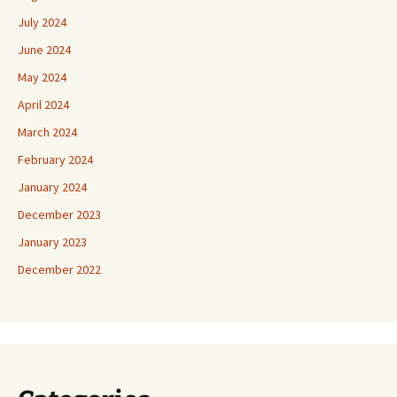
July 2024
June 2024
May 2024
April 2024
March 2024
February 2024
January 2024
December 2023
January 2023
December 2022