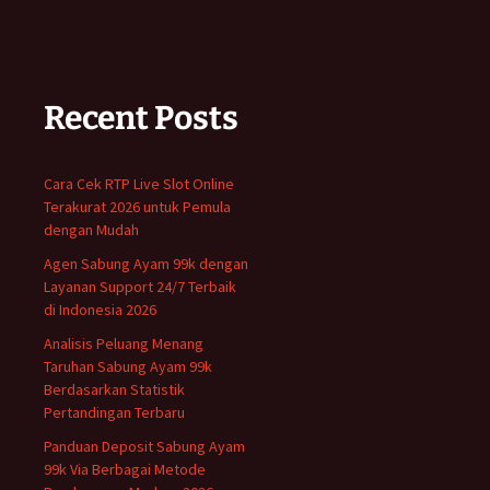
Recent Posts
Cara Cek RTP Live Slot Online
Terakurat 2026 untuk Pemula
dengan Mudah
Agen Sabung Ayam 99k dengan
Layanan Support 24/7 Terbaik
di Indonesia 2026
Analisis Peluang Menang
Taruhan Sabung Ayam 99k
Berdasarkan Statistik
Pertandingan Terbaru
Panduan Deposit Sabung Ayam
99k Via Berbagai Metode