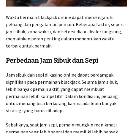
Waktu bermain blackjack online dapat memengaruhi
peluang dan pengalaman pemain. Beberapa faktor, seperti
jam sibuk, zona waktu, dan ketersediaan dealer langsung,
memainkan peran penting dalam menentukan waktu
terbaik untuk bermain.
Perbedaan Jam Sibuk dan Sepi
Jam sibuk dan sepi di kasino online dapat berdampak
signifikan pada permainan blackjack. Selama jam sibuk,
lebih banyak pemain aktif, yang dapat membuat
permainan lebih kompetitif. Dalam kondisi ini, peluang
untuk menang bisa berkurang karena ada lebih banyak
strategi yang harus dihadapi.
Sebaliknya, saat jam sepi, pemain mungkin menikmati
permainan yang lebih santai dan memiliki lebih banyak