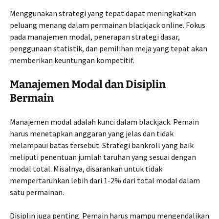
Menggunakan strategi yang tepat dapat meningkatkan
peluang menang dalam permainan blackjack online. Fokus
pada manajemen modal, penerapan strategi dasar,
penggunaan statistik, dan pemilihan meja yang tepat akan
memberikan keuntungan kompetitif.
Manajemen Modal dan Disiplin
Bermain
Manajemen modal adalah kunci dalam blackjack. Pemain
harus menetapkan anggaran yang jelas dan tidak
melampaui batas tersebut. Strategi bankroll yang baik
meliputi penentuan jumlah taruhan yang sesuai dengan
modal total. Misalnya, disarankan untuk tidak
mempertaruhkan lebih dari 1-2% dari total modal dalam
satu permainan.
Disiplin juga penting. Pemain harus mampu mengendalikan