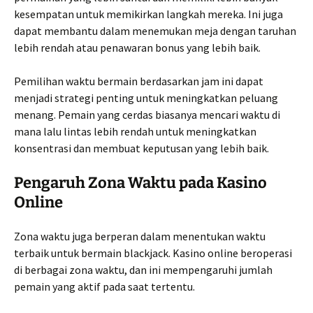
kesempatan untuk memikirkan langkah mereka. Ini juga
dapat membantu dalam menemukan meja dengan taruhan
lebih rendah atau penawaran bonus yang lebih baik.
Pemilihan waktu bermain berdasarkan jam ini dapat
menjadi strategi penting untuk meningkatkan peluang
menang. Pemain yang cerdas biasanya mencari waktu di
mana lalu lintas lebih rendah untuk meningkatkan
konsentrasi dan membuat keputusan yang lebih baik.
Pengaruh Zona Waktu pada Kasino
Online
Zona waktu juga berperan dalam menentukan waktu
terbaik untuk bermain blackjack. Kasino online beroperasi
di berbagai zona waktu, dan ini mempengaruhi jumlah
pemain yang aktif pada saat tertentu.