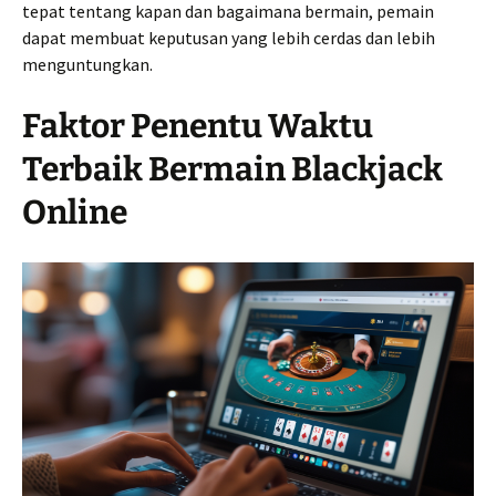
tepat tentang kapan dan bagaimana bermain, pemain
dapat membuat keputusan yang lebih cerdas dan lebih
menguntungkan.
Faktor Penentu Waktu
Terbaik Bermain Blackjack
Online