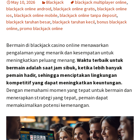
May 10, 2026
Blackjack
blackjack multiplayer online
,
blackjack online android
,
blackjack online gratis
,
blackjack online
ios
,
blackjack online mobile
,
blackjack online tanpa deposit
,
blackjack taruhan besar
,
blackjack taruhan kecil
,
bonus blackjack
online
,
promo blackjack online
Bermain di blackjack casino online menawarkan
pengalaman yang menarik dan kesempatan untuk
meningkatkan peluang menang.
Waktu terbaik untuk
bermain adalah saat jam sibuk, ketika lebih banyak
pemain hadir, sehingga menciptakan lingkungan
kompetitif yang dapat meningkatkan keuntungan.
Dengan memahami momen yang tepat untuk bermain dan
menerapkan strategi yang tepat, pemain dapat
memaksimalkan potensi kemenangan.