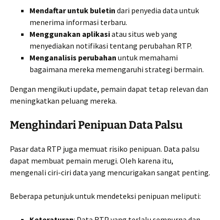
Mendaftar untuk buletin
dari penyedia data untuk
menerima informasi terbaru.
Menggunakan aplikasi
atau situs web yang
menyediakan notifikasi tentang perubahan RTP.
Menganalisis perubahan
untuk memahami
bagaimana mereka memengaruhi strategi bermain.
Dengan mengikuti update, pemain dapat tetap relevan dan
meningkatkan peluang mereka.
Menghindari Penipuan Data Palsu
Pasar data RTP juga memuat risiko penipuan. Data palsu
dapat membuat pemain merugi. Oleh karena itu,
mengenali ciri-ciri data yang mencurigakan sangat penting.
Beberapa petunjuk untuk mendeteksi penipuan meliputi:
Keteraturan
: Data RTP yang terlalu sempurna dan