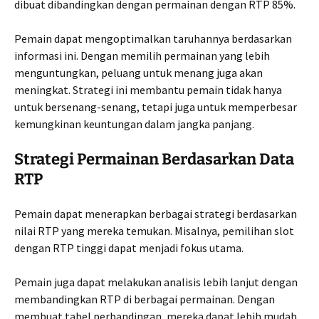
dibuat dibandingkan dengan permainan dengan RTP 85%.
Pemain dapat mengoptimalkan taruhannya berdasarkan
informasi ini. Dengan memilih permainan yang lebih
menguntungkan, peluang untuk menang juga akan
meningkat. Strategi ini membantu pemain tidak hanya
untuk bersenang-senang, tetapi juga untuk memperbesar
kemungkinan keuntungan dalam jangka panjang.
Strategi Permainan Berdasarkan Data
RTP
Pemain dapat menerapkan berbagai strategi berdasarkan
nilai RTP yang mereka temukan. Misalnya, pemilihan slot
dengan RTP tinggi dapat menjadi fokus utama.
Pemain juga dapat melakukan analisis lebih lanjut dengan
membandingkan RTP di berbagai permainan. Dengan
membuat tabel perbandingan, mereka dapat lebih mudah