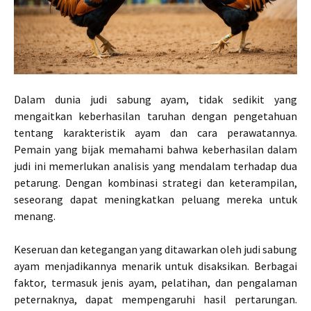
Dalam dunia judi sabung ayam, tidak sedikit yang
mengaitkan keberhasilan taruhan dengan pengetahuan
tentang karakteristik ayam dan cara perawatannya.
Pemain yang bijak memahami bahwa keberhasilan dalam
judi ini memerlukan analisis yang mendalam terhadap dua
petarung. Dengan kombinasi strategi dan keterampilan,
seseorang dapat meningkatkan peluang mereka untuk
menang.
Keseruan dan ketegangan yang ditawarkan oleh judi sabung
ayam menjadikannya menarik untuk disaksikan. Berbagai
faktor, termasuk jenis ayam, pelatihan, dan pengalaman
peternaknya, dapat mempengaruhi hasil pertarungan.