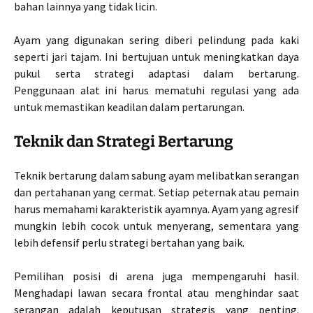
bahan lainnya yang tidak licin.
Ayam yang digunakan sering diberi pelindung pada kaki
seperti jari tajam. Ini bertujuan untuk meningkatkan daya
pukul serta strategi adaptasi dalam bertarung.
Penggunaan alat ini harus mematuhi regulasi yang ada
untuk memastikan keadilan dalam pertarungan.
Teknik dan Strategi Bertarung
Teknik bertarung dalam sabung ayam melibatkan serangan
dan pertahanan yang cermat. Setiap peternak atau pemain
harus memahami karakteristik ayamnya. Ayam yang agresif
mungkin lebih cocok untuk menyerang, sementara yang
lebih defensif perlu strategi bertahan yang baik.
Pemilihan posisi di arena juga mempengaruhi hasil.
Menghadapi lawan secara frontal atau menghindar saat
serangan adalah keputusan strategis yang penting.