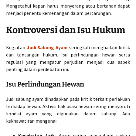
Mengetahui kapan harus menyerang atau bertahan dapat
menjadi penentu kemenangan dalam pertarungan.
Kontroversi dan Isu Hukum
Kegiatan
Judi Sabung Ayam
seringkali menghadapi kritik
dan tantangan hukum. Isu perlindungan hewan serta
regulasi yang mengatur perjudian menjadi dua aspek
penting dalam perdebatan ini.
Isu Perlindungan Hewan
Judi sabung ayam dihadapkan pada kritik terkait perlakuan
terhadap hewan. Aktivis hak asasi hewan sering menyoroti
kondisi ayam yang digunakan dalam sabung. Ada
kekhawatiran mengenai:
Kesehatan fisik
: Ayam sering mengalami cedera