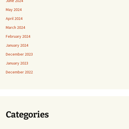
June 2024
May 2024
April 2024
March 2024
February 2024
January 2024
December 2023
January 2023
December 2022
Categories