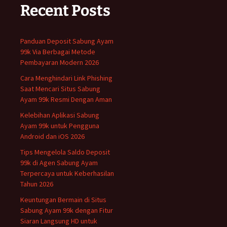
Recent Posts
Panduan Deposit Sabung Ayam
99k Via Berbagai Metode
Pembayaran Modern 2026
Cara Menghindari Link Phishing
Saat Mencari Situs Sabung
Ayam 99k Resmi Dengan Aman
Kelebihan Aplikasi Sabung
Ayam 99k untuk Pengguna
Android dan iOS 2026
Tips Mengelola Saldo Deposit
99k di Agen Sabung Ayam
Terpercaya untuk Keberhasilan
Tahun 2026
Keuntungan Bermain di Situs
Sabung Ayam 99k dengan Fitur
Siaran Langsung HD untuk