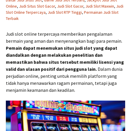
Daftar Judi Situs Slot
,
Game Judi Slot Terbaru
,
Jackpot Judi Slot
Online
,
Judi Situs Slot Gacor
,
Judi Slot Gacor
,
Judi Slot Maxwin
,
Judi
Slot Online Terpercaya
,
Judi Slot RTP Tinggi
,
Permainan Judi Slot
Terbaik
Judi slot online terpercaya memberikan pengalaman
bermain yang aman dan menyenangkan bagi para pemain.
Pemain dapat menemukan situs judi slot yang dapat
diandalkan dengan melakukan penelitian dan
memastikan bahwa situs tersebut memiliki lisensi yang
valid dan ulasan positif dari pengguna lain.
Dalam dunia
perjudian online, penting untuk memilih platform yang
tidak hanya menawarkan ragam permainan, tetapi juga
menjamin keamanan dan keadilan.