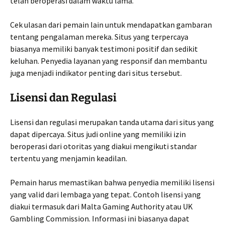
telah beroperasi dalam waktu lama.
Cek ulasan dari pemain lain untuk mendapatkan gambaran
tentang pengalaman mereka. Situs yang terpercaya
biasanya memiliki banyak testimoni positif dan sedikit
keluhan. Penyedia layanan yang responsif dan membantu
juga menjadi indikator penting dari situs tersebut.
Lisensi dan Regulasi
Lisensi dan regulasi merupakan tanda utama dari situs yang
dapat dipercaya. Situs judi online yang memiliki izin
beroperasi dari otoritas yang diakui mengikuti standar
tertentu yang menjamin keadilan.
Pemain harus memastikan bahwa penyedia memiliki lisensi
yang valid dari lembaga yang tepat. Contoh lisensi yang
diakui termasuk dari Malta Gaming Authority atau UK
Gambling Commission. Informasi ini biasanya dapat