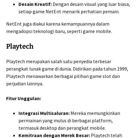
Desain Kreatif:
Dengan desain visual yang luar biasa,
setiap game NetEnt menarik perhatian pemain.
NetEnt juga diakui karena kemampuannya dalam
mengadopsi teknologi baru, seperti game mobile.
Playtech
Playtech merupakan salah satu penyedia terbesar
perangkat lunak game di dunia. Didirikan pada tahun 1999,
Playtech menawarkan berbagai pilihan game slot dan
perjudian lainnya.
Fitur Unggulan:
Integrasi Multisaluran:
Mereka memungkinkan
permainan yang mulus di berbagai platform,
termasuk desktop dan perangkat mobile.
Kemitraan dengan Merek Besar:
Playtech telah