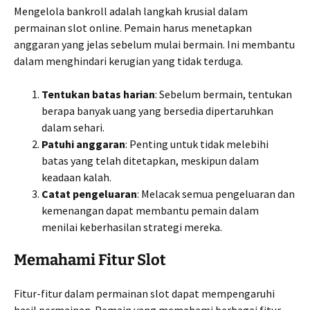
Mengelola bankroll adalah langkah krusial dalam
permainan slot online. Pemain harus menetapkan
anggaran yang jelas sebelum mulai bermain. Ini membantu
dalam menghindari kerugian yang tidak terduga.
Tentukan batas harian
: Sebelum bermain, tentukan
berapa banyak uang yang bersedia dipertaruhkan
dalam sehari.
Patuhi anggaran
: Penting untuk tidak melebihi
batas yang telah ditetapkan, meskipun dalam
keadaan kalah.
Catat pengeluaran
: Melacak semua pengeluaran dan
kemenangan dapat membantu pemain dalam
menilai keberhasilan strategi mereka.
Memahami Fitur Slot
Fitur-fitur dalam permainan slot dapat mempengaruhi