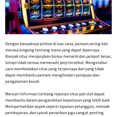
Dengan banyaknya pilihan di luar sana, pemain sering kali
merasa bingung tentang mana yang dapat dipercaya.
Banyak situs menjanjikan bonus menarik dan jackpot besar,
tetapi tidak semua memenuhi janji tersebut. Mengetahui
cara membedakan situs yang terpercaya dari yang tidak
dapat membantu pemain menghindari penipuan dan
pengalaman buruk.
Mencari informasi tentang reputasi situs judi slot dapat
membantu dalam pengambilan keputusan yang lebih baik.
Memperhatikan aspek seperti layanan pelanggan, metode
pembayaran, dan syarat penarikan juga sangat penting.