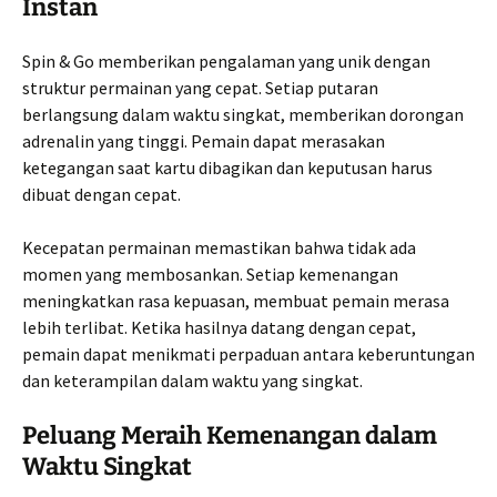
Instan
Spin & Go memberikan pengalaman yang unik dengan
struktur permainan yang cepat. Setiap putaran
berlangsung dalam waktu singkat, memberikan dorongan
adrenalin yang tinggi. Pemain dapat merasakan
ketegangan saat kartu dibagikan dan keputusan harus
dibuat dengan cepat.
Kecepatan permainan memastikan bahwa tidak ada
momen yang membosankan. Setiap kemenangan
meningkatkan rasa kepuasan, membuat pemain merasa
lebih terlibat. Ketika hasilnya datang dengan cepat,
pemain dapat menikmati perpaduan antara keberuntungan
dan keterampilan dalam waktu yang singkat.
Peluang Meraih Kemenangan dalam
Waktu Singkat