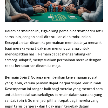
Dalam permainan ini, tiga orang pemain berkompetisi satu
sama lain, dengan hasil ditentukan oleh roda undian.
Kecepatan dan dinamika permainan membuatnya menarik
bagi mereka yang tidak mau menunggu lama untuk
mendapatkan hasil. Pemain dapat mengembangkan
strategi adaptif, menyesuaikan permainan mereka dengan
cepat berdasarkan dinamika meja.
Bermain Spin & Go juga memberikan kenyamanan sosial
yang lebih, karena pemain dapat berpartisipasi dari rumah.
Kesempatan ini sangat baik bagi mereka yang mencari cara
untuk bersosialisasi sekaligus bermain dalam suasana yang
santai. Spin & Go menjadi pilihan tepat bagi mereka yang
ingin terus bergerak dan tidak ingin terjebak dalam