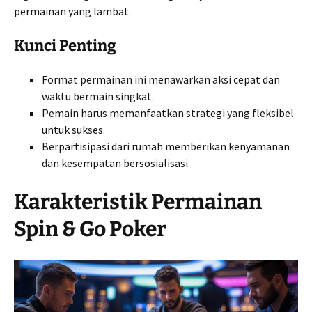
permainan yang lambat.
Kunci Penting
Format permainan ini menawarkan aksi cepat dan
waktu bermain singkat.
Pemain harus memanfaatkan strategi yang fleksibel
untuk sukses.
Berpartisipasi dari rumah memberikan kenyamanan
dan kesempatan bersosialisasi.
Karakteristik Permainan
Spin & Go Poker