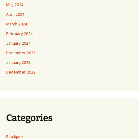
May 2024
April 2024
March 2024
February 2024
January 2024
December 2023
January 2023
December 2022
Categories
Blackjack