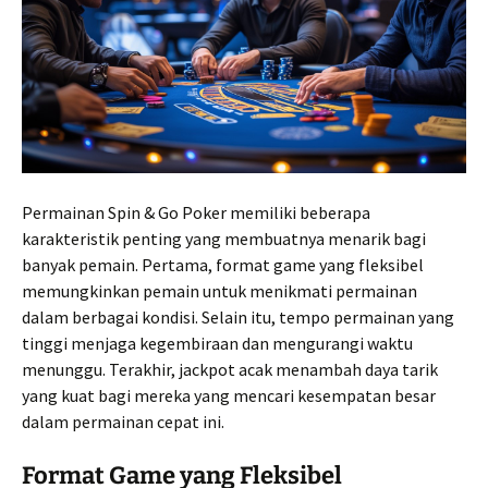
Permainan Spin & Go Poker memiliki beberapa
karakteristik penting yang membuatnya menarik bagi
banyak pemain. Pertama, format game yang fleksibel
memungkinkan pemain untuk menikmati permainan
dalam berbagai kondisi. Selain itu, tempo permainan yang
tinggi menjaga kegembiraan dan mengurangi waktu
menunggu. Terakhir, jackpot acak menambah daya tarik
yang kuat bagi mereka yang mencari kesempatan besar
dalam permainan cepat ini.
Format Game yang Fleksibel