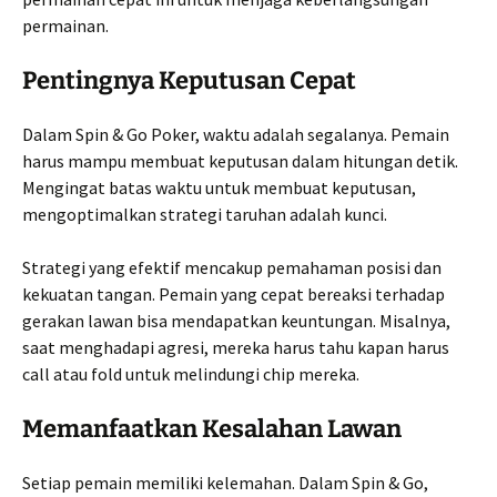
permainan.
Pentingnya Keputusan Cepat
Dalam Spin & Go Poker, waktu adalah segalanya. Pemain
harus mampu membuat keputusan dalam hitungan detik.
Mengingat batas waktu untuk membuat keputusan,
mengoptimalkan strategi taruhan adalah kunci.
Strategi yang efektif mencakup pemahaman posisi dan
kekuatan tangan. Pemain yang cepat bereaksi terhadap
gerakan lawan bisa mendapatkan keuntungan. Misalnya,
saat menghadapi agresi, mereka harus tahu kapan harus
call atau fold untuk melindungi chip mereka.
Memanfaatkan Kesalahan Lawan
Setiap pemain memiliki kelemahan. Dalam Spin & Go,