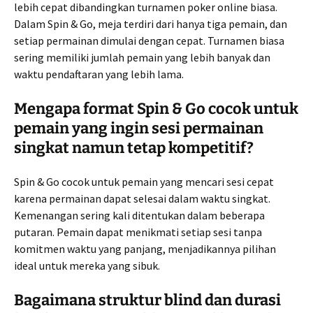
lebih cepat dibandingkan turnamen poker online biasa.
Dalam Spin & Go, meja terdiri dari hanya tiga pemain, dan
setiap permainan dimulai dengan cepat. Turnamen biasa
sering memiliki jumlah pemain yang lebih banyak dan
waktu pendaftaran yang lebih lama.
Mengapa format Spin & Go cocok untuk
pemain yang ingin sesi permainan
singkat namun tetap kompetitif?
Spin & Go cocok untuk pemain yang mencari sesi cepat
karena permainan dapat selesai dalam waktu singkat.
Kemenangan sering kali ditentukan dalam beberapa
putaran. Pemain dapat menikmati setiap sesi tanpa
komitmen waktu yang panjang, menjadikannya pilihan
ideal untuk mereka yang sibuk.
Bagaimana struktur blind dan durasi