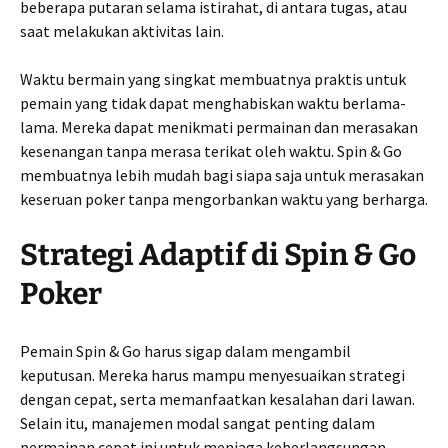
beberapa putaran selama istirahat, di antara tugas, atau
saat melakukan aktivitas lain.
Waktu bermain yang singkat membuatnya praktis untuk
pemain yang tidak dapat menghabiskan waktu berlama-
lama. Mereka dapat menikmati permainan dan merasakan
kesenangan tanpa merasa terikat oleh waktu. Spin & Go
membuatnya lebih mudah bagi siapa saja untuk merasakan
keseruan poker tanpa mengorbankan waktu yang berharga.
Strategi Adaptif di Spin & Go
Poker
Pemain Spin & Go harus sigap dalam mengambil
keputusan. Mereka harus mampu menyesuaikan strategi
dengan cepat, serta memanfaatkan kesalahan dari lawan.
Selain itu, manajemen modal sangat penting dalam
permainan cepat ini untuk menjaga keberlangsungan