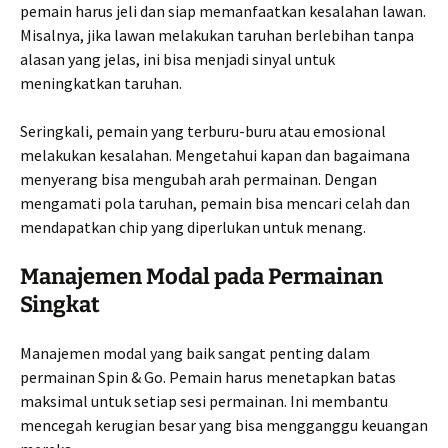
pemain harus jeli dan siap memanfaatkan kesalahan lawan.
Misalnya, jika lawan melakukan taruhan berlebihan tanpa
alasan yang jelas, ini bisa menjadi sinyal untuk
meningkatkan taruhan.
Seringkali, pemain yang terburu-buru atau emosional
melakukan kesalahan. Mengetahui kapan dan bagaimana
menyerang bisa mengubah arah permainan. Dengan
mengamati pola taruhan, pemain bisa mencari celah dan
mendapatkan chip yang diperlukan untuk menang.
Manajemen Modal pada Permainan
Singkat
Manajemen modal yang baik sangat penting dalam
permainan Spin & Go. Pemain harus menetapkan batas
maksimal untuk setiap sesi permainan. Ini membantu
mencegah kerugian besar yang bisa mengganggu keuangan