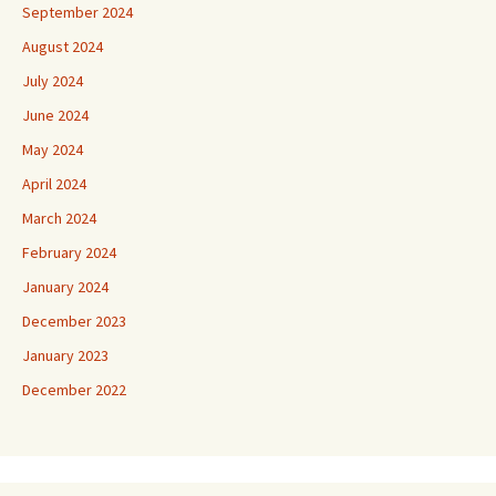
September 2024
August 2024
July 2024
June 2024
May 2024
April 2024
March 2024
February 2024
January 2024
December 2023
January 2023
December 2022