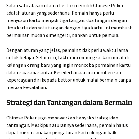
Salah satu alasan utama bettor memilih Chinese Poker
adalah aturan yang sederhana. Pemain hanya perlu
menyusun kartu menjadi tiga tangan: dua tangan dengan
lima kartu dan satu tangan dengan tiga kartu. Ini membuat
permainan mudah dimengerti, bahkan untuk pemula.
Dengan aturan yang jelas, pemain tidak perlu waktu lama
untuk belajar. Selain itu, faktor ini meningkatkan minat di
kalangan orang baru yang ingin mencoba permainan kartu
dalam suasana santai. Kesederhanaan ini memberikan
kepercayaan diri kepada bettor untuk mulai bermain tanpa
merasa kewalahan.
Strategi dan Tantangan dalam Bermain
Chinese Poker juga menawarkan banyak strategi dan
tantangan. Meskipun aturannya sederhana, pemain harus
dapat merencanakan pengaturan kartu dengan baik.