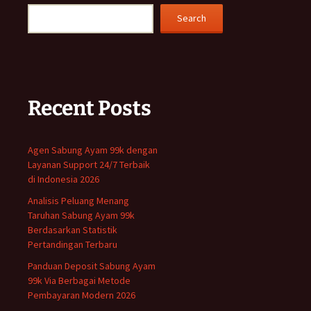
Search
Recent Posts
Agen Sabung Ayam 99k dengan
Layanan Support 24/7 Terbaik
di Indonesia 2026
Analisis Peluang Menang
Taruhan Sabung Ayam 99k
Berdasarkan Statistik
Pertandingan Terbaru
Panduan Deposit Sabung Ayam
99k Via Berbagai Metode
Pembayaran Modern 2026