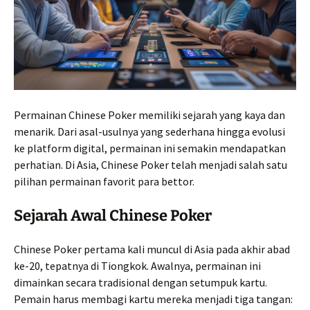
Permainan Chinese Poker memiliki sejarah yang kaya dan
menarik. Dari asal-usulnya yang sederhana hingga evolusi
ke platform digital, permainan ini semakin mendapatkan
perhatian. Di Asia, Chinese Poker telah menjadi salah satu
pilihan permainan favorit para bettor.
Sejarah Awal Chinese Poker
Chinese Poker pertama kali muncul di Asia pada akhir abad
ke-20, tepatnya di Tiongkok. Awalnya, permainan ini
dimainkan secara tradisional dengan setumpuk kartu.
Pemain harus membagi kartu mereka menjadi tiga tangan: