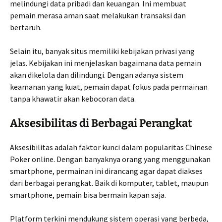
melindungi data pribadi dan keuangan. Ini membuat
pemain merasa aman saat melakukan transaksi dan
bertaruh.
Selain itu, banyak situs memiliki kebijakan privasi yang
jelas. Kebijakan ini menjelaskan bagaimana data pemain
akan dikelola dan dilindungi. Dengan adanya sistem
keamanan yang kuat, pemain dapat fokus pada permainan
tanpa khawatir akan kebocoran data.
Aksesibilitas di Berbagai Perangkat
Aksesibilitas adalah faktor kunci dalam popularitas Chinese
Poker online. Dengan banyaknya orang yang menggunakan
smartphone, permainan ini dirancang agar dapat diakses
dari berbagai perangkat. Baik di komputer, tablet, maupun
smartphone, pemain bisa bermain kapan saja.
Platform terkini mendukung sistem operasi yang berbeda,