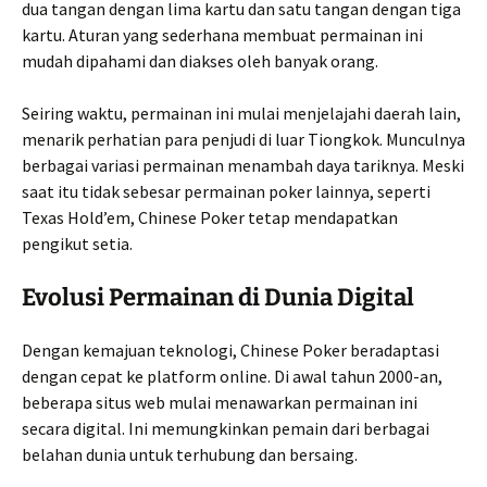
dua tangan dengan lima kartu dan satu tangan dengan tiga
kartu. Aturan yang sederhana membuat permainan ini
mudah dipahami dan diakses oleh banyak orang.
Seiring waktu, permainan ini mulai menjelajahi daerah lain,
menarik perhatian para penjudi di luar Tiongkok. Munculnya
berbagai variasi permainan menambah daya tariknya. Meski
saat itu tidak sebesar permainan poker lainnya, seperti
Texas Hold’em, Chinese Poker tetap mendapatkan
pengikut setia.
Evolusi Permainan di Dunia Digital
Dengan kemajuan teknologi, Chinese Poker beradaptasi
dengan cepat ke platform online. Di awal tahun 2000-an,
beberapa situs web mulai menawarkan permainan ini
secara digital. Ini memungkinkan pemain dari berbagai
belahan dunia untuk terhubung dan bersaing.