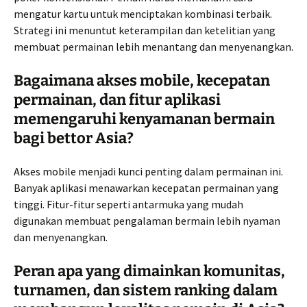
mengatur kartu untuk menciptakan kombinasi terbaik.
Strategi ini menuntut keterampilan dan ketelitian yang
membuat permainan lebih menantang dan menyenangkan.
Bagaimana akses mobile, kecepatan
permainan, dan fitur aplikasi
memengaruhi kenyamanan bermain
bagi bettor Asia?
Akses mobile menjadi kunci penting dalam permainan ini.
Banyak aplikasi menawarkan kecepatan permainan yang
tinggi. Fitur-fitur seperti antarmuka yang mudah
digunakan membuat pengalaman bermain lebih nyaman
dan menyenangkan.
Peran apa yang dimainkan komunitas,
turnamen, dan sistem ranking dalam