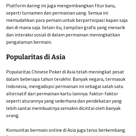
Platform daring ini juga mengembangkan fitur baru,
seperti turnamen dan permainan uang. Semua ini
memudahkan para pemain untuk berpartisipasi kapan saja
dan di mana saja. Selain itu, tampilan grafis yang menarik
dan interaksi sosial di dalam permainan meningkatkan
pengalaman bermain.
Popularitas di Asia
Popularitas Chinese Poker di Asia telah meningkat pesat
dalam beberapa tahun terakhir. Banyak negara, termasuk
Indonesia, mengadopsi permainan ini sebagai salah satu
alternatif dari permainan kartu lainnya. Faktor-faktor
seperti aturannya yang sederhana dan pendekatan yang
lebih santai membuatnya semakin dicintai oleh banyak
orang.
Komunitas bermain online di Asia juga terus berkembang.