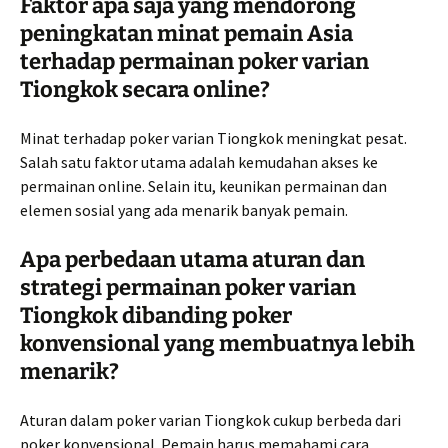
Faktor apa saja yang mendorong
peningkatan minat pemain Asia
terhadap permainan poker varian
Tiongkok secara online?
Minat terhadap poker varian Tiongkok meningkat pesat.
Salah satu faktor utama adalah kemudahan akses ke
permainan online. Selain itu, keunikan permainan dan
elemen sosial yang ada menarik banyak pemain.
Apa perbedaan utama aturan dan
strategi permainan poker varian
Tiongkok dibanding poker
konvensional yang membuatnya lebih
menarik?
Aturan dalam poker varian Tiongkok cukup berbeda dari
poker konvensional. Pemain harus memahami cara