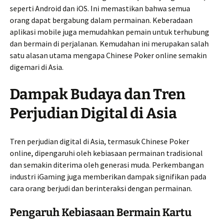
seperti Android dan iOS. Ini memastikan bahwa semua
orang dapat bergabung dalam permainan. Keberadaan
aplikasi mobile juga memudahkan pemain untuk terhubung
dan bermain di perjalanan. Kemudahan ini merupakan salah
satu alasan utama mengapa Chinese Poker online semakin
digemari di Asia.
Dampak Budaya dan Tren
Perjudian Digital di Asia
Tren perjudian digital di Asia, termasuk Chinese Poker
online, dipengaruhi oleh kebiasaan permainan tradisional
dan semakin diterima oleh generasi muda. Perkembangan
industri iGaming juga memberikan dampak signifikan pada
cara orang berjudi dan berinteraksi dengan permainan.
Pengaruh Kebiasaan Bermain Kartu