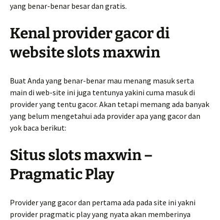
yang benar-benar besar dan gratis.
Kenal provider gacor di
website slots maxwin
Buat Anda yang benar-benar mau menang masuk serta
main di web-site ini juga tentunya yakini cuma masuk di
provider yang tentu gacor. Akan tetapi memang ada banyak
yang belum mengetahui ada provider apa yang gacor dan
yok baca berikut:
Situs slots maxwin –
Pragmatic Play
Provider yang gacor dan pertama ada pada site ini yakni
provider pragmatic play yang nyata akan memberinya