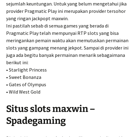
sejumlah keuntungan. Untuk yang belum mengetahui jika
provider Pragmatic Play ini merupakan provider tersohor
yang ringan jackpopt maxwin.
Ini pastilah sebab di semua games yang berada di
Pragmatic Play telah mempunyai RTP slots yang bisa
meringankan pemain waktu akan memutuskan permainan
slots yang gampang menang jekpot. Sampai di provider ini
juga ada begitu banyak permainan menarik sebagaimana
berikut ini:
• Starlight Princess
• Sweet Bonanza
• Gates of Olympus
• Wild West Gold
Situs slots maxwin –
Spadegaming