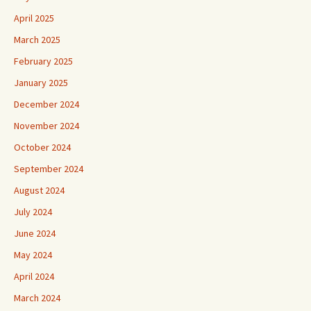
April 2025
March 2025
February 2025
January 2025
December 2024
November 2024
October 2024
September 2024
August 2024
July 2024
June 2024
May 2024
April 2024
March 2024