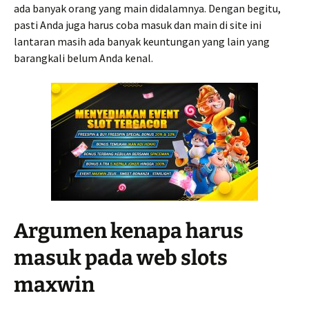
ada banyak orang yang main didalamnya. Dengan begitu,
pasti Anda juga harus coba masuk dan main di site ini
lantaran masih ada banyak keuntungan yang lain yang
barangkali belum Anda kenal.
Argumen kenapa harus
masuk pada web slots
maxwin