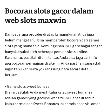
Bocoran slots gacor dalam
web slots maxwin
Dari beberapa provider di atas kemungkinan Anda juga
belum mengetahui bisa memperoleh bocoran dari games
slots yang mana saja. Kemungkinan ini juga sebagai sangat
banyak disukai oleh beberapa pemain slots online.
Karena itu, pastilah di sini lantas Anda bisa juga cari info
apa bocoran permainan di site ini. Anda pastilah sangatlah
ingin tahu kan serta yok langsung baca secara detail
berikut:
• Game slots sweet bonaza
Di sini pastilah Anda mesti tahu kalau sweet bonanza
adalah games yang gacor di website ini. Dapat di sebut
kalau permainan Sweet Bonanza ini berada pada sisi amat