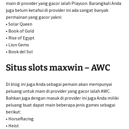
main di provider yang gacor ialah Playson. Barangkali Anda
juga belum ketahui di provider ini ada sangat banyak
permainan yang gacor yakni:
• Solar Queen
• Book of Gold
• Rise of Egypt
• Lion Gems
• Book del Sol
Situs slots maxwin – AWC
Di blog ini juga Anda sebagai pemain akan mempunyai
peluang untuk main di provider yang gacor ialah AWC.
Bahkan juga dengan masuk di provider ini juga Anda miliki
peluang buat dapat main beberapa jenis games sebagai
berikut:
• HorseRacing
• Heist