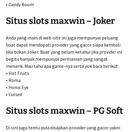
• Candy Boom
Situs slots maxwin – Joker
Anda yang main di web-site ini juga mempunyai peluang
buat dapat mendapati provider yang gacor siapa kembali
jika bukan Joker. Buat yang belum ketahui jika provider ini
begitu banyak mempunyai permainan yang sangat
menarik. Mau tahu apa game-nya serta yok baca berikut:
• Hot Fruits
• Roma
• Horus Eye
• Cursed
Situs slots maxwin – PG Soft
Di sini juga tentu pula disajikan provider yang gacor yakni