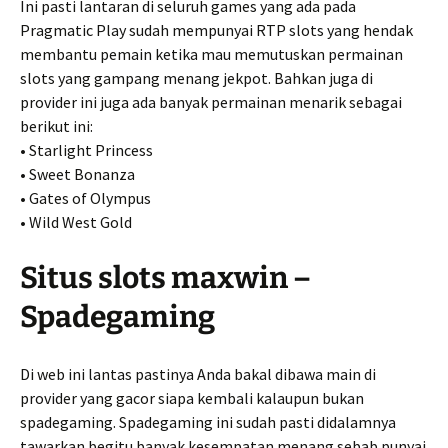
Ini pasti lantaran di seluruh games yang ada pada
Pragmatic Play sudah mempunyai RTP slots yang hendak
membantu pemain ketika mau memutuskan permainan
slots yang gampang menang jekpot. Bahkan juga di
provider ini juga ada banyak permainan menarik sebagai
berikut ini:
• Starlight Princess
• Sweet Bonanza
• Gates of Olympus
• Wild West Gold
Situs slots maxwin –
Spadegaming
Di web ini lantas pastinya Anda bakal dibawa main di
provider yang gacor siapa kembali kalaupun bukan
spadegaming. Spadegaming ini sudah pasti didalamnya
tawarkan begitu banyak kesempatan menang sebab punyai