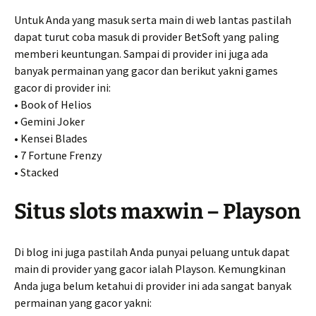
Untuk Anda yang masuk serta main di web lantas pastilah
dapat turut coba masuk di provider BetSoft yang paling
memberi keuntungan. Sampai di provider ini juga ada
banyak permainan yang gacor dan berikut yakni games
gacor di provider ini:
• Book of Helios
• Gemini Joker
• Kensei Blades
• 7 Fortune Frenzy
• Stacked
Situs slots maxwin – Playson
Di blog ini juga pastilah Anda punyai peluang untuk dapat
main di provider yang gacor ialah Playson. Kemungkinan
Anda juga belum ketahui di provider ini ada sangat banyak
permainan yang gacor yakni: