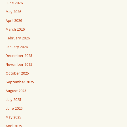
June 2026
May 2026
April 2026
March 2026
February 2026
January 2026
December 2025
November 2025
October 2025
September 2025
August 2025
July 2025
June 2025
May 2025
April 2025