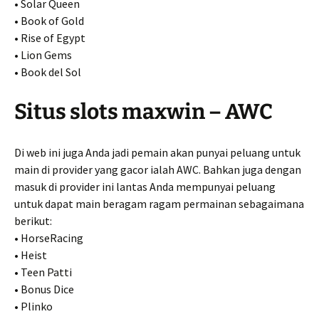
• Solar Queen
• Book of Gold
• Rise of Egypt
• Lion Gems
• Book del Sol
Situs slots maxwin – AWC
Di web ini juga Anda jadi pemain akan punyai peluang untuk
main di provider yang gacor ialah AWC. Bahkan juga dengan
masuk di provider ini lantas Anda mempunyai peluang
untuk dapat main beragam ragam permainan sebagaimana
berikut:
• HorseRacing
• Heist
• Teen Patti
• Bonus Dice
• Plinko