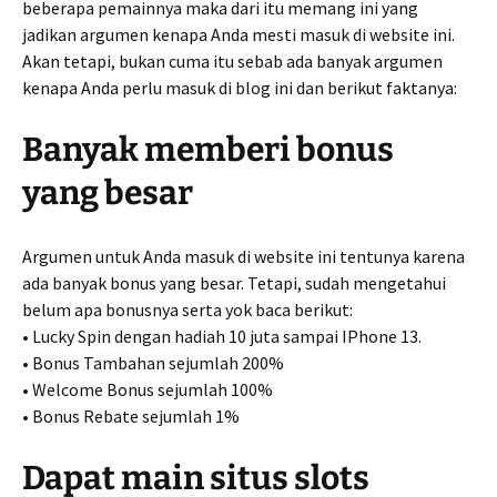
beberapa pemainnya maka dari itu memang ini yang
jadikan argumen kenapa Anda mesti masuk di website ini.
Akan tetapi, bukan cuma itu sebab ada banyak argumen
kenapa Anda perlu masuk di blog ini dan berikut faktanya:
Banyak memberi bonus
yang besar
Argumen untuk Anda masuk di website ini tentunya karena
ada banyak bonus yang besar. Tetapi, sudah mengetahui
belum apa bonusnya serta yok baca berikut:
• Lucky Spin dengan hadiah 10 juta sampai IPhone 13.
• Bonus Tambahan sejumlah 200%
• Welcome Bonus sejumlah 100%
• Bonus Rebate sejumlah 1%
Dapat main situs slots