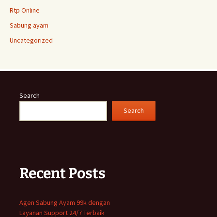
Rtp Online
Sabung ayam
Uncategorized
Search
Search
Recent Posts
Agen Sabung Ayam 99k dengan
Layanan Support 24/7 Terbaik