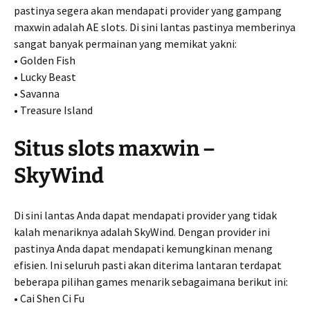
pastinya segera akan mendapati provider yang gampang
maxwin adalah AE slots. Di sini lantas pastinya memberinya
sangat banyak permainan yang memikat yakni:
• Golden Fish
• Lucky Beast
• Savanna
• Treasure Island
Situs slots maxwin –
SkyWind
Di sini lantas Anda dapat mendapati provider yang tidak
kalah menariknya adalah SkyWind. Dengan provider ini
pastinya Anda dapat mendapati kemungkinan menang
efisien. Ini seluruh pasti akan diterima lantaran terdapat
beberapa pilihan games menarik sebagaimana berikut ini:
• Cai Shen Ci Fu