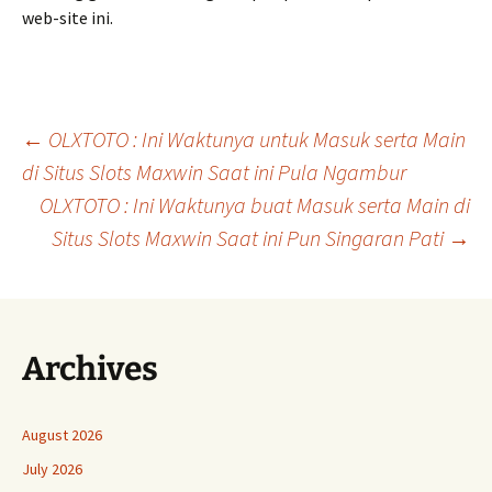
web-site ini.
Post
←
OLXTOTO : Ini Waktunya untuk Masuk serta Main
di Situs Slots Maxwin Saat ini Pula Ngambur
OLXTOTO : Ini Waktunya buat Masuk serta Main di
navigation
Situs Slots Maxwin Saat ini Pun Singaran Pati
→
Archives
August 2026
July 2026