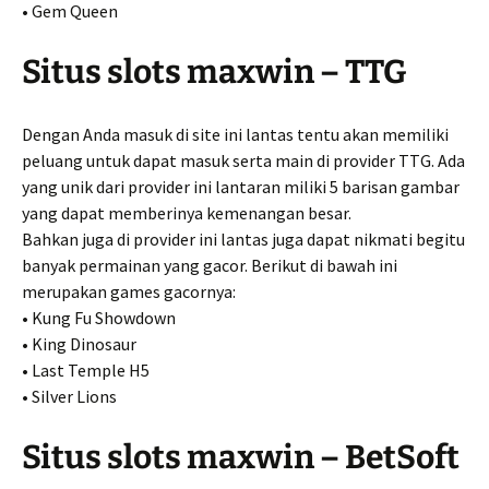
• Gem Queen
Situs slots maxwin – TTG
Dengan Anda masuk di site ini lantas tentu akan memiliki
peluang untuk dapat masuk serta main di provider TTG. Ada
yang unik dari provider ini lantaran miliki 5 barisan gambar
yang dapat memberinya kemenangan besar.
Bahkan juga di provider ini lantas juga dapat nikmati begitu
banyak permainan yang gacor. Berikut di bawah ini
merupakan games gacornya:
• Kung Fu Showdown
• King Dinosaur
• Last Temple H5
• Silver Lions
Situs slots maxwin – BetSoft