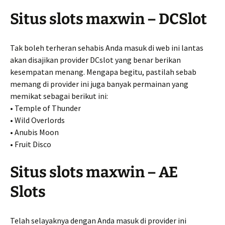
Situs slots maxwin – DCSlot
Tak boleh terheran sehabis Anda masuk di web ini lantas
akan disajikan provider DCslot yang benar berikan
kesempatan menang. Mengapa begitu, pastilah sebab
memang di provider ini juga banyak permainan yang
memikat sebagai berikut ini:
• Temple of Thunder
• Wild Overlords
• Anubis Moon
• Fruit Disco
Situs slots maxwin – AE
Slots
Telah selayaknya dengan Anda masuk di provider ini