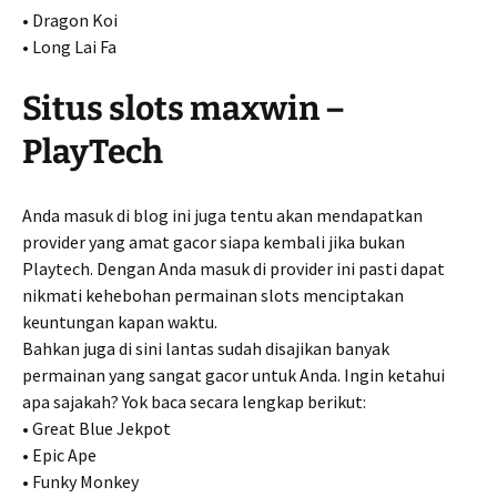
• Dragon Koi
• Long Lai Fa
Situs slots maxwin –
PlayTech
Anda masuk di blog ini juga tentu akan mendapatkan
provider yang amat gacor siapa kembali jika bukan
Playtech. Dengan Anda masuk di provider ini pasti dapat
nikmati kehebohan permainan slots menciptakan
keuntungan kapan waktu.
Bahkan juga di sini lantas sudah disajikan banyak
permainan yang sangat gacor untuk Anda. Ingin ketahui
apa sajakah? Yok baca secara lengkap berikut:
• Great Blue Jekpot
• Epic Ape
• Funky Monkey