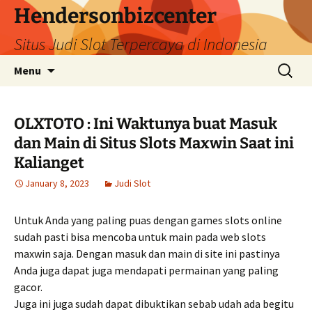
Hendersonbizcenter
Situs Judi Slot Terpercaya di Indonesia
Skip
Search
Menu
to
for:
content
OLXTOTO : Ini Waktunya buat Masuk
dan Main di Situs Slots Maxwin Saat ini
Kalianget
January 8, 2023
Judi Slot
Untuk Anda yang paling puas dengan games slots online
sudah pasti bisa mencoba untuk main pada web slots
maxwin saja. Dengan masuk dan main di site ini pastinya
Anda juga dapat juga mendapati permainan yang paling
gacor.
Juga ini juga sudah dapat dibuktikan sebab udah ada begitu