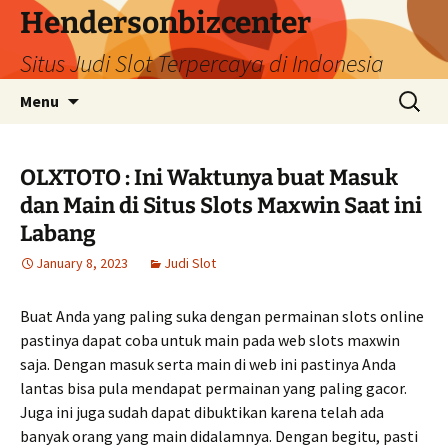
Hendersonbizcenter
Situs Judi Slot Terpercaya di Indonesia
Skip
Search
Menu
to
for:
content
OLXTOTO : Ini Waktunya buat Masuk
dan Main di Situs Slots Maxwin Saat ini
Labang
January 8, 2023
Judi Slot
Buat Anda yang paling suka dengan permainan slots online
pastinya dapat coba untuk main pada web slots maxwin
saja. Dengan masuk serta main di web ini pastinya Anda
lantas bisa pula mendapat permainan yang paling gacor.
Juga ini juga sudah dapat dibuktikan karena telah ada
banyak orang yang main didalamnya. Dengan begitu, pasti