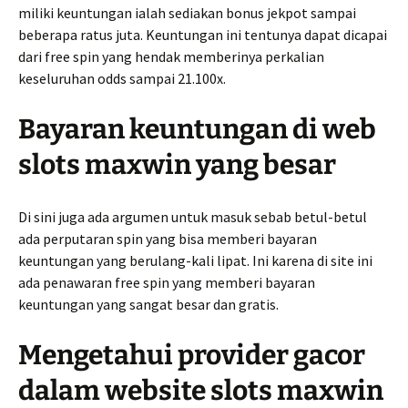
miliki keuntungan ialah sediakan bonus jekpot sampai
beberapa ratus juta. Keuntungan ini tentunya dapat dicapai
dari free spin yang hendak memberinya perkalian
keseluruhan odds sampai 21.100x.
Bayaran keuntungan di web
slots maxwin yang besar
Di sini juga ada argumen untuk masuk sebab betul-betul
ada perputaran spin yang bisa memberi bayaran
keuntungan yang berulang-kali lipat. Ini karena di site ini
ada penawaran free spin yang memberi bayaran
keuntungan yang sangat besar dan gratis.
Mengetahui provider gacor
dalam website slots maxwin