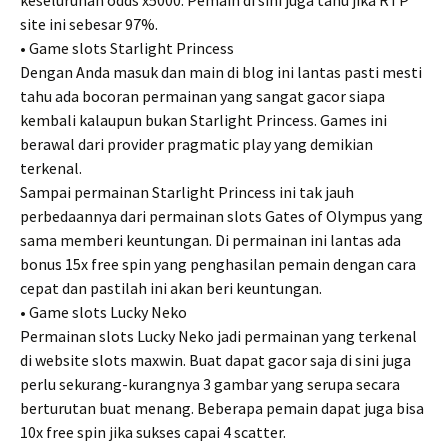
keseluruhan odds x5000. Pemain di sini juga tahu jika RTP
site ini sebesar 97%.
• Game slots Starlight Princess
Dengan Anda masuk dan main di blog ini lantas pasti mesti
tahu ada bocoran permainan yang sangat gacor siapa
kembali kalaupun bukan Starlight Princess. Games ini
berawal dari provider pragmatic play yang demikian
terkenal.
Sampai permainan Starlight Princess ini tak jauh
perbedaannya dari permainan slots Gates of Olympus yang
sama memberi keuntungan. Di permainan ini lantas ada
bonus 15x free spin yang penghasilan pemain dengan cara
cepat dan pastilah ini akan beri keuntungan.
• Game slots Lucky Neko
Permainan slots Lucky Neko jadi permainan yang terkenal
di website slots maxwin. Buat dapat gacor saja di sini juga
perlu sekurang-kurangnya 3 gambar yang serupa secara
berturutan buat menang. Beberapa pemain dapat juga bisa
10x free spin jika sukses capai 4 scatter.