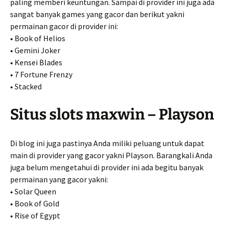
paling memberi keuntungan. Sampai di provider ini juga ada
sangat banyak games yang gacor dan berikut yakni
permainan gacor di provider ini:
• Book of Helios
• Gemini Joker
• Kensei Blades
• 7 Fortune Frenzy
• Stacked
Situs slots maxwin – Playson
Di blog ini juga pastinya Anda miliki peluang untuk dapat
main di provider yang gacor yakni Playson. Barangkali Anda
juga belum mengetahui di provider ini ada begitu banyak
permainan yang gacor yakni:
• Solar Queen
• Book of Gold
• Rise of Egypt