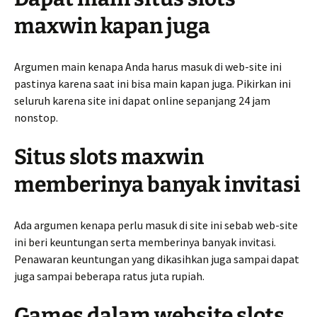
maxwin kapan juga
Argumen main kenapa Anda harus masuk di web-site ini
pastinya karena saat ini bisa main kapan juga. Pikirkan ini
seluruh karena site ini dapat online sepanjang 24 jam
nonstop.
Situs slots maxwin
memberinya banyak invitasi
Ada argumen kenapa perlu masuk di site ini sebab web-site
ini beri keuntungan serta memberinya banyak invitasi.
Penawaran keuntungan yang dikasihkan juga sampai dapat
juga sampai beberapa ratus juta rupiah.
Games dalam website slots