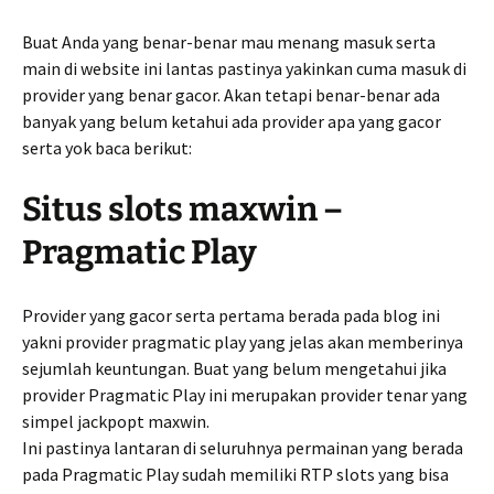
Buat Anda yang benar-benar mau menang masuk serta
main di website ini lantas pastinya yakinkan cuma masuk di
provider yang benar gacor. Akan tetapi benar-benar ada
banyak yang belum ketahui ada provider apa yang gacor
serta yok baca berikut:
Situs slots maxwin –
Pragmatic Play
Provider yang gacor serta pertama berada pada blog ini
yakni provider pragmatic play yang jelas akan memberinya
sejumlah keuntungan. Buat yang belum mengetahui jika
provider Pragmatic Play ini merupakan provider tenar yang
simpel jackpopt maxwin.
Ini pastinya lantaran di seluruhnya permainan yang berada
pada Pragmatic Play sudah memiliki RTP slots yang bisa