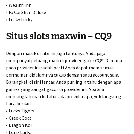
• Wealth Inn
• Fa Cai Shen Deluxe
• Lucky Lucky
Situs slots maxwin – CQ9
Dengan masuk di site ini juga tentunya Anda juga
mempunyai peluang main di provider gacor CQ9. Di mana
pada provider ini sudah pasti Anda dapat main semua
permainan didalamnya cukup dengan satu account saja.
Barangkali di sini lantas Anda pun ingin tahu dengan apa
games yang sangat gacor di provider ini. Apabila
memanglah mau ketahui ada provider apa, yok langsung
baca berikut:
• Lucky Tigers
• Greek Gods
• Dragon Koi
• Long Lai Fa