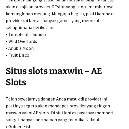
akan disajikan provider DCslot yang tentu memberinya
kemungkinan menang. Mengapa begitu, pasti karena di
provider ini lantas banyak games yang memikat
sebagaimana berikut ini:
• Temple of Thunder
• Wild Overlords
• Anubis Moon
• Fruit Disco
Situs slots maxwin – AE
Slots
Telah sewajarnya dengan Anda masuk di provider ini
pastinya segera akan mendapat provider yang ringan
maxwin yakni AE slots. Di sini lantas pastinya memberi
sangat banyak permainan yang memikat adalah:
• Golden Fish