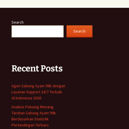
Search
Search
Recent Posts
Agen Sabung Ayam 99k dengan
Layanan Support 24/7 Terbaik
di Indonesia 2026
Analisis Peluang Menang
Taruhan Sabung Ayam 99k
Berdasarkan Statistik
Pertandingan Terbaru