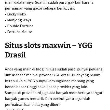
main didalamnya. Soal ini sudah pasti gak lain karena
permainan yang gacor sebagai berikut ini:
• Lucky Neko
• Mahjong Ways
• Double Fortune
• Fortune Mouse
Situs slots maxwin – YGG
Drasil
Anda yang main di blog ini juga sudah pasti punyai peluang
untuk dapat main di provider YGG drasil. Buat yang belum
ketahui kalau YGG punyai kemungkinan menang yang
benar-benar tinggi sekali pada provider yang lain.
Sampai di provider ini juga ada banyak memberinya sangat
banyak games menarik. Dan berikut yaitu sejumlah
permainan luar biasa yang diberi: