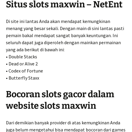
Situs slots maxwin – NetEnt
Di site ini lantas Anda akan mendapat kemungkinan
menang yang besar sekali. Dengan main di sini lantas pasti
pemain bakal mendapat sangat banyak keuntungan. Ini
seluruh dapat juga diperoleh dengan mainkan permainan
yang ada berikut di bawah ini:
• Double Stacks
• Dead or Alive 2
• Codex of Fortune
• Butterfly Staxx
Bocoran slots gacor dalam
website slots maxwin
Dari demikian banyak provider di atas kemungkinan Anda
juga belum mengetahui bisa mendapat bocoran dari games