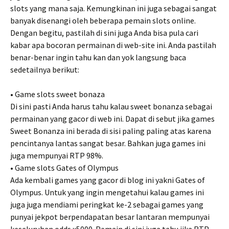
slots yang mana saja. Kemungkinan ini juga sebagai sangat
banyak disenangi oleh beberapa pemain slots online.
Dengan begitu, pastilah di sini juga Anda bisa pula cari
kabar apa bocoran permainan di web-site ini. Anda pastilah
benar-benar ingin tahu kan dan yok langsung baca
sedetailnya berikut:
• Game slots sweet bonaza
Di sini pasti Anda harus tahu kalau sweet bonanza sebagai
permainan yang gacor di web ini. Dapat di sebut jika games
Sweet Bonanza ini berada di sisi paling paling atas karena
pencintanya lantas sangat besar. Bahkan juga games ini
juga mempunyai RTP 98%.
• Game slots Gates of Olympus
Ada kembali games yang gacor di blog ini yakni Gates of
Olympus. Untuk yang ingin mengetahui kalau games ini
juga juga mendiami peringkat ke-2 sebagai games yang
punyai jekpot berpendapatan besar lantaran mempunyai