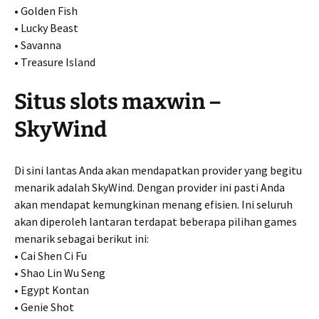
• Golden Fish
• Lucky Beast
• Savanna
• Treasure Island
Situs slots maxwin –
SkyWind
Di sini lantas Anda akan mendapatkan provider yang begitu
menarik adalah SkyWind. Dengan provider ini pasti Anda
akan mendapat kemungkinan menang efisien. Ini seluruh
akan diperoleh lantaran terdapat beberapa pilihan games
menarik sebagai berikut ini:
• Cai Shen Ci Fu
• Shao Lin Wu Seng
• Egypt Kontan
• Genie Shot