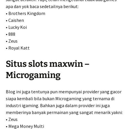
apa dan yok baca sedetailnya berikut:
• Brothers Kingdom
• Caishen
• Lucky Koi
• 888
• Zeus
• Royal Katt
Situs slots maxwin –
Microgaming
Blog ini juga tentunya pun mempunyai provider yang gacor
siapa kembali bila bukan Microgaming yang ternama di
industri igaming. Bahkan juga dalam provider ini juga
memberinya banyak permainan yang sangat menarik yakni:
• Zeus
• Mega Money Multi