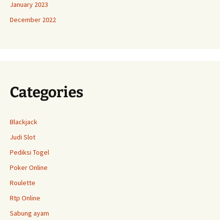
January 2023
December 2022
Categories
Blackjack
Judi Slot
Pediksi Togel
Poker Online
Roulette
Rtp Online
Sabung ayam