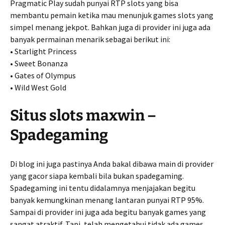
Pragmatic Play sudah punyai RTP slots yang bisa
membantu pemain ketika mau menunjuk games slots yang
simpel menang jekpot. Bahkan juga di provider ini juga ada
banyak permainan menarik sebagai berikut ini:
• Starlight Princess
• Sweet Bonanza
• Gates of Olympus
• Wild West Gold
Situs slots maxwin –
Spadegaming
Di blog ini juga pastinya Anda bakal dibawa main di provider
yang gacor siapa kembali bila bukan spadegaming.
Spadegaming ini tentu didalamnya menjajakan begitu
banyak kemungkinan menang lantaran punyai RTP 95%.
Sampai di provider ini juga ada begitu banyak games yang
sangat atraktif. Tapi, telah mengetahui tidak ada games