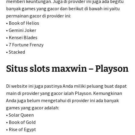
memberi keuntungan. Juga di provider ini juga ada begitu
banyak games yang gacor dan berikut di bawah ini yaitu
permainan gacor di provider ini:
• Book of Helios
• Gemini Joker
• Kensei Blades
• 7 Fortune Frenzy
• Stacked
Situs slots maxwin – Playson
Di website ini juga pastinya Anda miliki peluang buat dapat
main di provider yang gacor ialah Playson. Kemungkinan
Anda juga belum mengetahui di provider ini ada banyak
games yang gacor adalah:
• Solar Queen
• Book of Gold
• Rise of Egypt