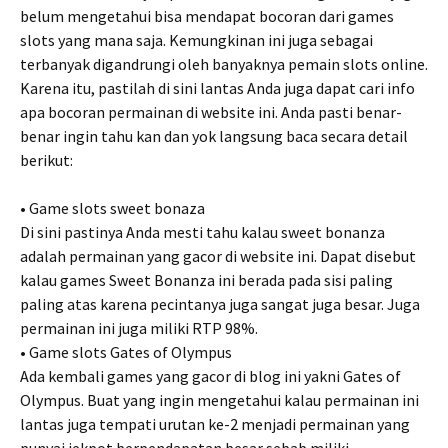
belum mengetahui bisa mendapat bocoran dari games
slots yang mana saja. Kemungkinan ini juga sebagai
terbanyak digandrungi oleh banyaknya pemain slots online.
Karena itu, pastilah di sini lantas Anda juga dapat cari info
apa bocoran permainan di website ini. Anda pasti benar-
benar ingin tahu kan dan yok langsung baca secara detail
berikut:
• Game slots sweet bonaza
Di sini pastinya Anda mesti tahu kalau sweet bonanza
adalah permainan yang gacor di website ini. Dapat disebut
kalau games Sweet Bonanza ini berada pada sisi paling
paling atas karena pecintanya juga sangat juga besar. Juga
permainan ini juga miliki RTP 98%.
• Game slots Gates of Olympus
Ada kembali games yang gacor di blog ini yakni Gates of
Olympus. Buat yang ingin mengetahui kalau permainan ini
lantas juga tempati urutan ke-2 menjadi permainan yang