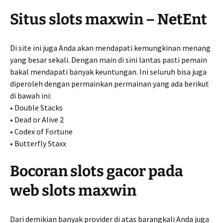
Situs slots maxwin – NetEnt
Di site ini juga Anda akan mendapati kemungkinan menang
yang besar sekali. Dengan main di sini lantas pasti pemain
bakal mendapati banyak keuntungan. Ini seluruh bisa juga
diperoleh dengan permainkan permainan yang ada berikut
di bawah ini:
• Double Stacks
• Dead or Alive 2
• Codex of Fortune
• Butterfly Staxx
Bocoran slots gacor pada
web slots maxwin
Dari demikian banyak provider di atas barangkali Anda juga