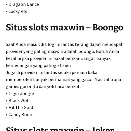
• Dragaon Dance
• Lucky Koi
Situs slots maxwin – Boongo
Saat Anda masuk di blog ini lantas terang dapat mendapat
provider yang paling maxwin adalah boongo. Butuh Anda
ketahui jika provider ini bakal berikan sangat banyak
kemenangan yang paling efisien.
Juga di provider ini lantas selaku pemain bakal
memperoleh banyak permainan yang gacor. Mau tahu apa
games gacor itu dan yok baca berikut:
• Tiger Jungle
• Black Wolf
• Hit the Gold
• Candy Boom
Situs slots maxwin – Joker