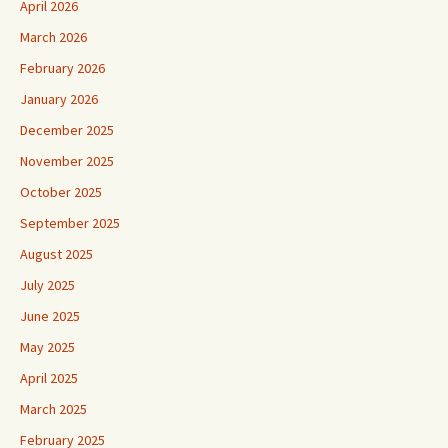
April 2026
March 2026
February 2026
January 2026
December 2025
November 2025
October 2025
September 2025
August 2025
July 2025
June 2025
May 2025
April 2025
March 2025
February 2025