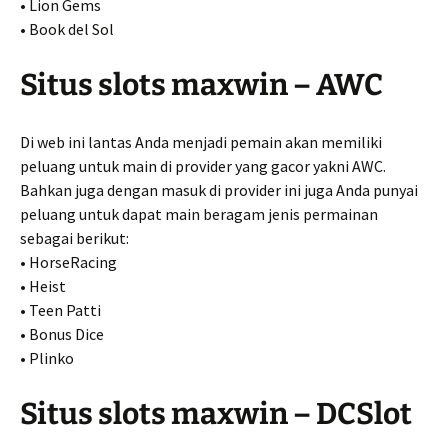
• Lion Gems
• Book del Sol
Situs slots maxwin – AWC
Di web ini lantas Anda menjadi pemain akan memiliki
peluang untuk main di provider yang gacor yakni AWC.
Bahkan juga dengan masuk di provider ini juga Anda punyai
peluang untuk dapat main beragam jenis permainan
sebagai berikut:
• HorseRacing
• Heist
• Teen Patti
• Bonus Dice
• Plinko
Situs slots maxwin – DCSlot