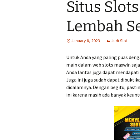
Situs Slot
Lembah S
January 8, 2023
Judi Slot
Untuk Anda yang paling puas deng
main dalam web slots maxwin saja.
Anda lantas juga dapat mendapati
Juga ini juga sudah dapat dibukti
didalamnya. Dengan begitu, pastin
ini karena masih ada banyak keun