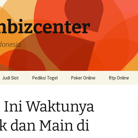
bizcenter
ndonesia
Judi Slot
Pediksi Togel
Poker Online
Rtp Online
 Ini Waktunya
k dan Main di