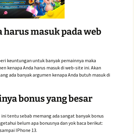
 harus masuk pada web
beri keuntungan untuk banyak pemainnya maka
en kenapa Anda harus masuk di web-site ini. Akan
mang ada banyak argumen kenapa Anda butuh masuk di
nya bonus yang besar
 ini tentu sebab memang ada sangat banyak bonus
ngetahui belum apa bonusnya dan yok baca berikut:
 sampai IPhone 13.