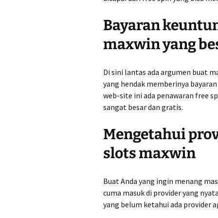
Bayaran keuntun
maxwin yang be
Di sini lantas ada argumen buat 
yang hendak memberinya bayaran ke
web-site ini ada penawaran free 
sangat besar dan gratis.
Mengetahui prov
slots maxwin
Buat Anda yang ingin menang masuk
cuma masuk di provider yang nyat
yang belum ketahui ada provider a