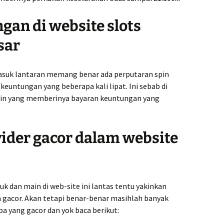
gan di website slots
sar
masuk lantaran memang benar ada perputaran spin
untungan yang beberapa kali lipat. Ini sebab di
spin yang memberinya bayaran keuntungan yang
ider gacor dalam website
 dan main di web-site ini lantas tentu yakinkan
a gacor. Akan tetapi benar-benar masihlah banyak
pa yang gacor dan yok baca berikut: