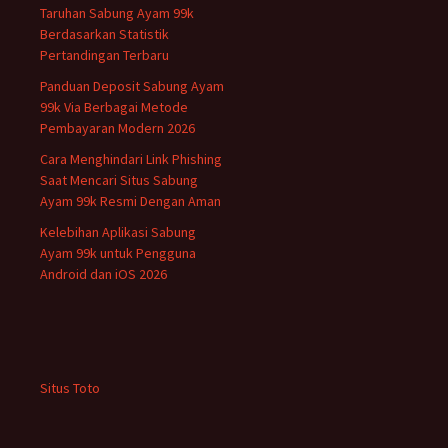
Taruhan Sabung Ayam 99k
Berdasarkan Statistik
Pertandingan Terbaru
Panduan Deposit Sabung Ayam
99k Via Berbagai Metode
Pembayaran Modern 2026
Cara Menghindari Link Phishing
Saat Mencari Situs Sabung
Ayam 99k Resmi Dengan Aman
Kelebihan Aplikasi Sabung
Ayam 99k untuk Pengguna
Android dan iOS 2026
Situs Toto