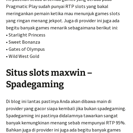
Pragmatic Play sudah punyai RTP slots yang bakal
meringankan pemain ketika mau menunjuk games slots
yang ringan menang jekpot. Juga di provider ini juga ada
begitu banyak games menarik sebagaimana berikut ini:
• Starlight Princess
• Sweet Bonanza
• Gates of Olympus
• Wild West Gold
Situs slots maxwin –
Spadegaming
Di blog ini lantas pastinya Anda akan dibawa main di
provider yang gacor siapa kembali jika bukan spadegaming.
Spadegaming ini pastinya didalamnya tawarkan sangat
banyak kemungkinan menang sebab mempunyai RTP 95%.
Bahkan juga di provider ini juga ada begitu banyak games