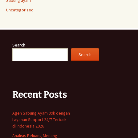
Sabung ayam
Uncategorized
Search
Search
Recent Posts
Agen Sabung Ayam 99k dengan
Layanan Support 24/7 Terbaik
di Indonesia 2026
Analisis Peluang Menang