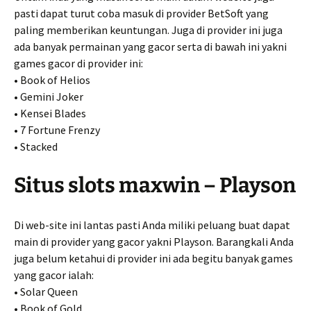
pasti dapat turut coba masuk di provider BetSoft yang
paling memberikan keuntungan. Juga di provider ini juga
ada banyak permainan yang gacor serta di bawah ini yakni
games gacor di provider ini:
• Book of Helios
• Gemini Joker
• Kensei Blades
• 7 Fortune Frenzy
• Stacked
Situs slots maxwin – Playson
Di web-site ini lantas pasti Anda miliki peluang buat dapat
main di provider yang gacor yakni Playson. Barangkali Anda
juga belum ketahui di provider ini ada begitu banyak games
yang gacor ialah:
• Solar Queen
• Book of Gold