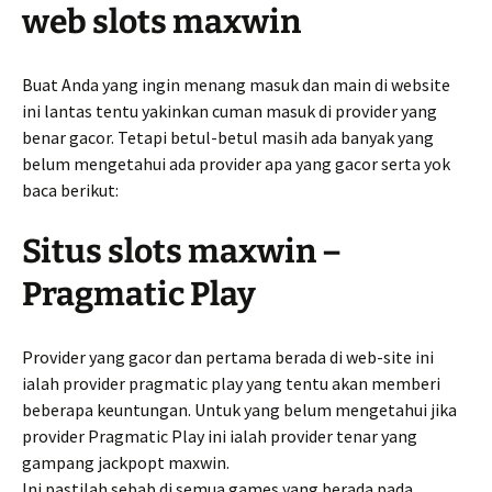
web slots maxwin
Buat Anda yang ingin menang masuk dan main di website
ini lantas tentu yakinkan cuman masuk di provider yang
benar gacor. Tetapi betul-betul masih ada banyak yang
belum mengetahui ada provider apa yang gacor serta yok
baca berikut:
Situs slots maxwin –
Pragmatic Play
Provider yang gacor dan pertama berada di web-site ini
ialah provider pragmatic play yang tentu akan memberi
beberapa keuntungan. Untuk yang belum mengetahui jika
provider Pragmatic Play ini ialah provider tenar yang
gampang jackpopt maxwin.
Ini pastilah sebab di semua games yang berada pada