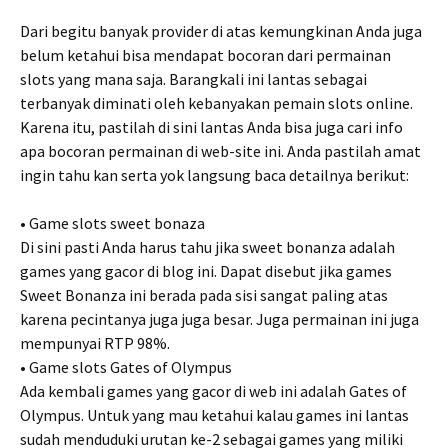
Dari begitu banyak provider di atas kemungkinan Anda juga
belum ketahui bisa mendapat bocoran dari permainan
slots yang mana saja. Barangkali ini lantas sebagai
terbanyak diminati oleh kebanyakan pemain slots online.
Karena itu, pastilah di sini lantas Anda bisa juga cari info
apa bocoran permainan di web-site ini. Anda pastilah amat
ingin tahu kan serta yok langsung baca detailnya berikut:
• Game slots sweet bonaza
Di sini pasti Anda harus tahu jika sweet bonanza adalah
games yang gacor di blog ini. Dapat disebut jika games
Sweet Bonanza ini berada pada sisi sangat paling atas
karena pecintanya juga juga besar. Juga permainan ini juga
mempunyai RTP 98%.
• Game slots Gates of Olympus
Ada kembali games yang gacor di web ini adalah Gates of
Olympus. Untuk yang mau ketahui kalau games ini lantas
sudah menduduki urutan ke-2 sebagai games yang miliki