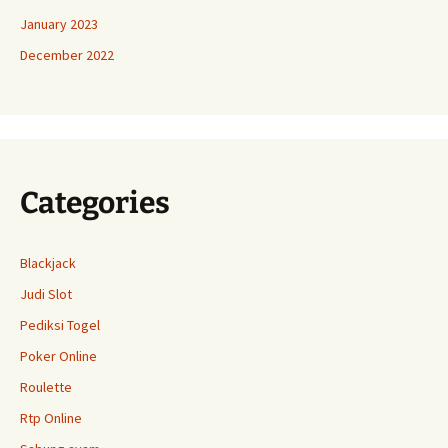
January 2023
December 2022
Categories
Blackjack
Judi Slot
Pediksi Togel
Poker Online
Roulette
Rtp Online