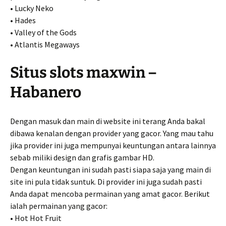
• Lucky Neko
• Hades
• Valley of the Gods
• Atlantis Megaways
Situs slots maxwin –
Habanero
Dengan masuk dan main di website ini terang Anda bakal
dibawa kenalan dengan provider yang gacor. Yang mau tahu
jika provider ini juga mempunyai keuntungan antara lainnya
sebab miliki design dan grafis gambar HD.
Dengan keuntungan ini sudah pasti siapa saja yang main di
site ini pula tidak suntuk. Di provider ini juga sudah pasti
Anda dapat mencoba permainan yang amat gacor. Berikut
ialah permainan yang gacor:
• Hot Hot Fruit