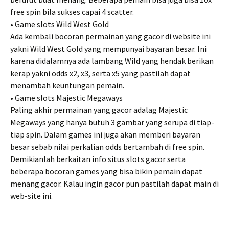
free spin bila sukses capai 4 scatter.
• Game slots Wild West Gold
Ada kembali bocoran permainan yang gacor di website ini
yakni Wild West Gold yang mempunyai bayaran besar. Ini
karena didalamnya ada lambang Wild yang hendak berikan
kerap yakni odds x2, x3, serta x5 yang pastilah dapat
menambah keuntungan pemain.
• Game slots Majestic Megaways
Paling akhir permainan yang gacor adalag Majestic
Megaways yang hanya butuh 3 gambar yang serupa di tiap-
tiap spin. Dalam games ini juga akan memberi bayaran
besar sebab nilai perkalian odds bertambah di free spin.
Demikianlah berkaitan info situs slots gacor serta
beberapa bocoran games yang bisa bikin pemain dapat
menang gacor. Kalau ingin gacor pun pastilah dapat main di
web-site ini.