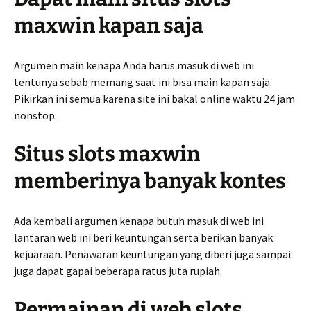
maxwin kapan saja
Argumen main kenapa Anda harus masuk di web ini
tentunya sebab memang saat ini bisa main kapan saja.
Pikirkan ini semua karena site ini bakal online waktu 24 jam
nonstop.
Situs slots maxwin
memberinya banyak kontes
Ada kembali argumen kenapa butuh masuk di web ini
lantaran web ini beri keuntungan serta berikan banyak
kejuaraan. Penawaran keuntungan yang diberi juga sampai
juga dapat gapai beberapa ratus juta rupiah.
Permainan di web slots