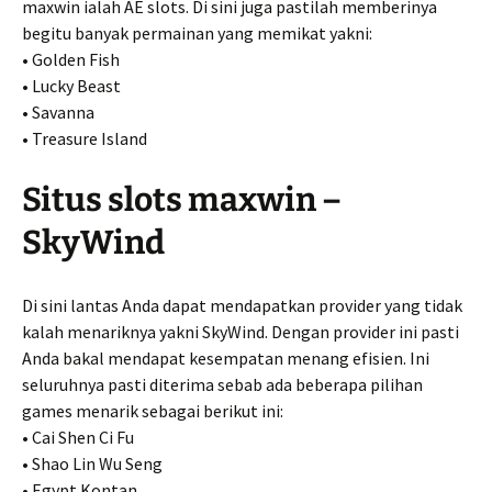
maxwin ialah AE slots. Di sini juga pastilah memberinya
begitu banyak permainan yang memikat yakni:
• Golden Fish
• Lucky Beast
• Savanna
• Treasure Island
Situs slots maxwin –
SkyWind
Di sini lantas Anda dapat mendapatkan provider yang tidak
kalah menariknya yakni SkyWind. Dengan provider ini pasti
Anda bakal mendapat kesempatan menang efisien. Ini
seluruhnya pasti diterima sebab ada beberapa pilihan
games menarik sebagai berikut ini:
• Cai Shen Ci Fu
• Shao Lin Wu Seng
• Egypt Kontan