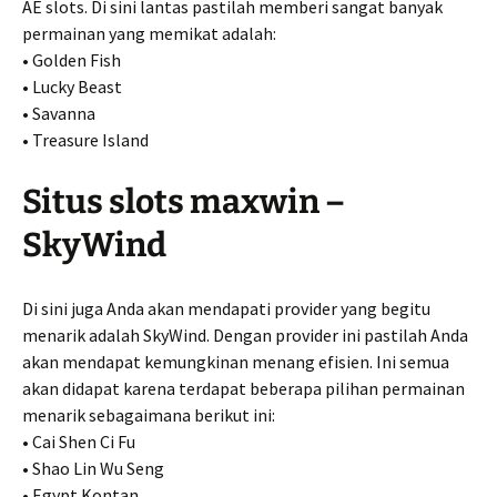
AE slots. Di sini lantas pastilah memberi sangat banyak
permainan yang memikat adalah:
• Golden Fish
• Lucky Beast
• Savanna
• Treasure Island
Situs slots maxwin –
SkyWind
Di sini juga Anda akan mendapati provider yang begitu
menarik adalah SkyWind. Dengan provider ini pastilah Anda
akan mendapat kemungkinan menang efisien. Ini semua
akan didapat karena terdapat beberapa pilihan permainan
menarik sebagaimana berikut ini:
• Cai Shen Ci Fu
• Shao Lin Wu Seng
• Egypt Kontan