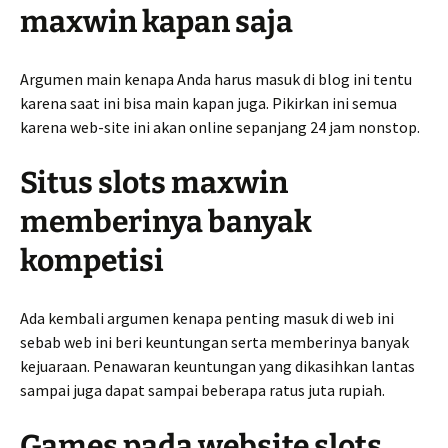
maxwin kapan saja
Argumen main kenapa Anda harus masuk di blog ini tentu
karena saat ini bisa main kapan juga. Pikirkan ini semua
karena web-site ini akan online sepanjang 24 jam nonstop.
Situs slots maxwin
memberinya banyak
kompetisi
Ada kembali argumen kenapa penting masuk di web ini
sebab web ini beri keuntungan serta memberinya banyak
kejuaraan. Penawaran keuntungan yang dikasihkan lantas
sampai juga dapat sampai beberapa ratus juta rupiah.
Games pada website slots