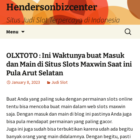
Hendersonbizcenter
Situs Judi Slot Terpercaya di Indonesia
Skip
Search
Menu
to
for:
content
OLXTOTO : Ini Waktunya buat Masuk
dan Main di Situs Slots Maxwin Saat ini
Pula Arut Selatan
January 8, 2023
Judi Slot
Buat Anda yang paling suka dengan permainan slots online
tentu bisa mencoba buat main dalam web slots maxwin
saja. Dengan masuk dan main di blog ini pastinya Anda juga
bisa pula mendapat permainan yang paling gacor.
Juga ini juga sudah bisa terbuktikan karena udah ada begitu
banyak orang yang main didalamnya. Dengan begitu, pasti