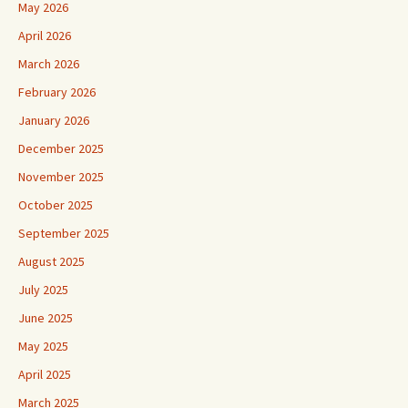
May 2026
April 2026
March 2026
February 2026
January 2026
December 2025
November 2025
October 2025
September 2025
August 2025
July 2025
June 2025
May 2025
April 2025
March 2025