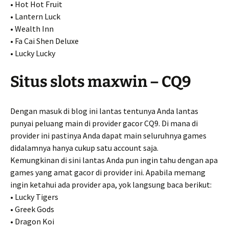
• Hot Hot Fruit
• Lantern Luck
• Wealth Inn
• Fa Cai Shen Deluxe
• Lucky Lucky
Situs slots maxwin – CQ9
Dengan masuk di blog ini lantas tentunya Anda lantas
punyai peluang main di provider gacor CQ9. Di mana di
provider ini pastinya Anda dapat main seluruhnya games
didalamnya hanya cukup satu account saja.
Kemungkinan di sini lantas Anda pun ingin tahu dengan apa
games yang amat gacor di provider ini. Apabila memang
ingin ketahui ada provider apa, yok langsung baca berikut:
• Lucky Tigers
• Greek Gods
• Dragon Koi