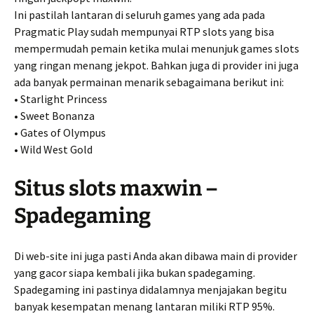
Ini pastilah lantaran di seluruh games yang ada pada
Pragmatic Play sudah mempunyai RTP slots yang bisa
mempermudah pemain ketika mulai menunjuk games slots
yang ringan menang jekpot. Bahkan juga di provider ini juga
ada banyak permainan menarik sebagaimana berikut ini:
• Starlight Princess
• Sweet Bonanza
• Gates of Olympus
• Wild West Gold
Situs slots maxwin –
Spadegaming
Di web-site ini juga pasti Anda akan dibawa main di provider
yang gacor siapa kembali jika bukan spadegaming.
Spadegaming ini pastinya didalamnya menjajakan begitu
banyak kesempatan menang lantaran miliki RTP 95%.