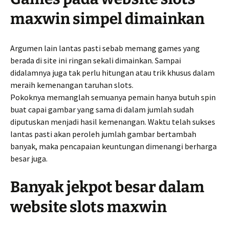
maxwin simpel dimainkan
Argumen lain lantas pasti sebab memang games yang
berada di site ini ringan sekali dimainkan. Sampai
didalamnya juga tak perlu hitungan atau trik khusus dalam
meraih kemenangan taruhan slots.
Pokoknya memanglah semuanya pemain hanya butuh spin
buat capai gambar yang sama di dalam jumlah sudah
diputuskan menjadi hasil kemenangan. Waktu telah sukses
lantas pasti akan peroleh jumlah gambar bertambah
banyak, maka pencapaian keuntungan dimenangi berharga
besar juga.
Banyak jekpot besar dalam
website slots maxwin