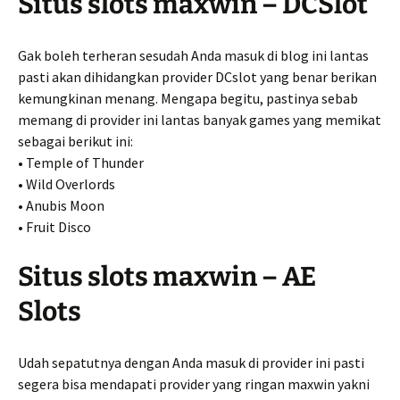
Situs slots maxwin – DCSlot
Gak boleh terheran sesudah Anda masuk di blog ini lantas
pasti akan dihidangkan provider DCslot yang benar berikan
kemungkinan menang. Mengapa begitu, pastinya sebab
memang di provider ini lantas banyak games yang memikat
sebagai berikut ini:
• Temple of Thunder
• Wild Overlords
• Anubis Moon
• Fruit Disco
Situs slots maxwin – AE
Slots
Udah sepatutnya dengan Anda masuk di provider ini pasti
segera bisa mendapati provider yang ringan maxwin yakni