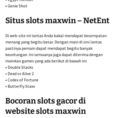
• Genie Shot
Situs slots maxwin – NetEnt
Di web-site ini lantas Anda bakal mendapat kesempatan
menang yang begitu besar. Dengan main di sini lantas
pastinya pemain dapat mendapat begitu banyak
keuntungan. Ini semuanya juga dapat diterima dengan
mainkan games yang ada berikut di bawah ini:
• Double Stacks
• Dead or Alive 2
• Codex of Fortune
• Butterfly Staxx
Bocoran slots gacor di
website slots maxwin