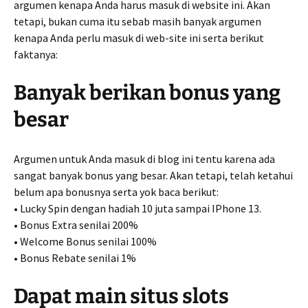
argumen kenapa Anda harus masuk di website ini. Akan
tetapi, bukan cuma itu sebab masih banyak argumen
kenapa Anda perlu masuk di web-site ini serta berikut
faktanya:
Banyak berikan bonus yang
besar
Argumen untuk Anda masuk di blog ini tentu karena ada
sangat banyak bonus yang besar. Akan tetapi, telah ketahui
belum apa bonusnya serta yok baca berikut:
• Lucky Spin dengan hadiah 10 juta sampai IPhone 13.
• Bonus Extra senilai 200%
• Welcome Bonus senilai 100%
• Bonus Rebate senilai 1%
Dapat main situs slots