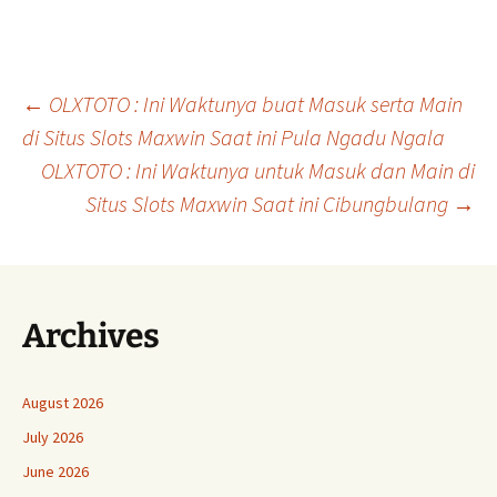
Post
←
OLXTOTO : Ini Waktunya buat Masuk serta Main
di Situs Slots Maxwin Saat ini Pula Ngadu Ngala
OLXTOTO : Ini Waktunya untuk Masuk dan Main di
navigation
Situs Slots Maxwin Saat ini Cibungbulang
→
Archives
August 2026
July 2026
June 2026