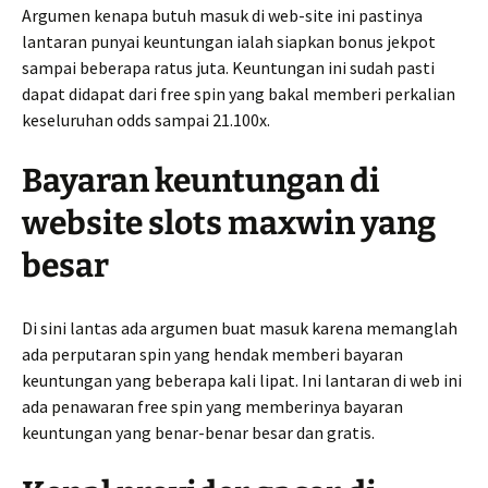
Argumen kenapa butuh masuk di web-site ini pastinya
lantaran punyai keuntungan ialah siapkan bonus jekpot
sampai beberapa ratus juta. Keuntungan ini sudah pasti
dapat didapat dari free spin yang bakal memberi perkalian
keseluruhan odds sampai 21.100x.
Bayaran keuntungan di
website slots maxwin yang
besar
Di sini lantas ada argumen buat masuk karena memanglah
ada perputaran spin yang hendak memberi bayaran
keuntungan yang beberapa kali lipat. Ini lantaran di web ini
ada penawaran free spin yang memberinya bayaran
keuntungan yang benar-benar besar dan gratis.