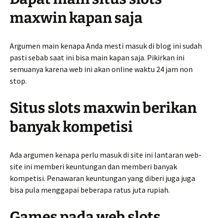
maxwin kapan saja
Argumen main kenapa Anda mesti masuk di blog ini sudah
pasti sebab saat ini bisa main kapan saja. Pikirkan ini
semuanya karena web ini akan online waktu 24 jam non
stop.
Situs slots maxwin berikan
banyak kompetisi
Ada argumen kenapa perlu masuk di site ini lantaran web-
site ini memberi keuntungan dan memberi banyak
kompetisi. Penawaran keuntungan yang diberi juga juga
bisa pula menggapai beberapa ratus juta rupiah.
Games pada web slots