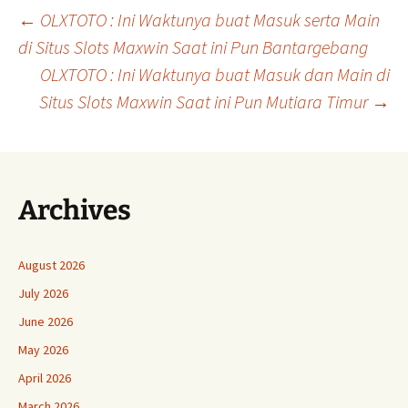
Post
←
OLXTOTO : Ini Waktunya buat Masuk serta Main
di Situs Slots Maxwin Saat ini Pun Bantargebang
OLXTOTO : Ini Waktunya buat Masuk dan Main di
navigation
Situs Slots Maxwin Saat ini Pun Mutiara Timur
→
Archives
August 2026
July 2026
June 2026
May 2026
April 2026
March 2026