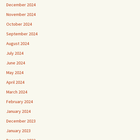
December 2024
November 2024
October 2024
September 2024
August 2024
July 2024
June 2024
May 2024
April 2024
March 2024
February 2024
January 2024
December 2023
January 2023