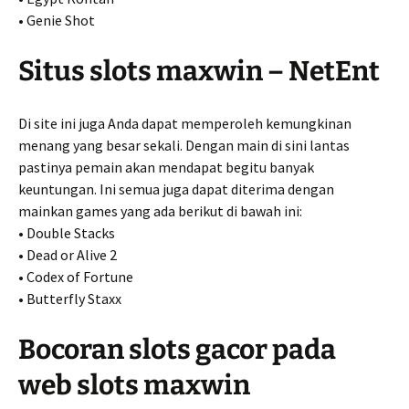
• Genie Shot
Situs slots maxwin – NetEnt
Di site ini juga Anda dapat memperoleh kemungkinan
menang yang besar sekali. Dengan main di sini lantas
pastinya pemain akan mendapat begitu banyak
keuntungan. Ini semua juga dapat diterima dengan
mainkan games yang ada berikut di bawah ini:
• Double Stacks
• Dead or Alive 2
• Codex of Fortune
• Butterfly Staxx
Bocoran slots gacor pada
web slots maxwin