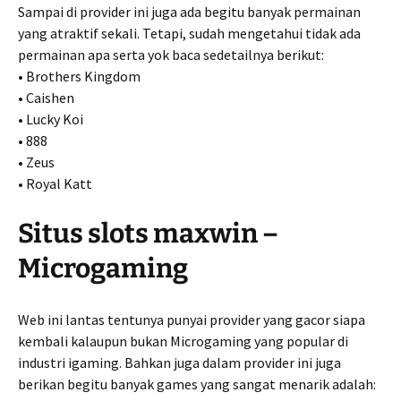
Sampai di provider ini juga ada begitu banyak permainan
yang atraktif sekali. Tetapi, sudah mengetahui tidak ada
permainan apa serta yok baca sedetailnya berikut:
• Brothers Kingdom
• Caishen
• Lucky Koi
• 888
• Zeus
• Royal Katt
Situs slots maxwin –
Microgaming
Web ini lantas tentunya punyai provider yang gacor siapa
kembali kalaupun bukan Microgaming yang popular di
industri igaming. Bahkan juga dalam provider ini juga
berikan begitu banyak games yang sangat menarik adalah: