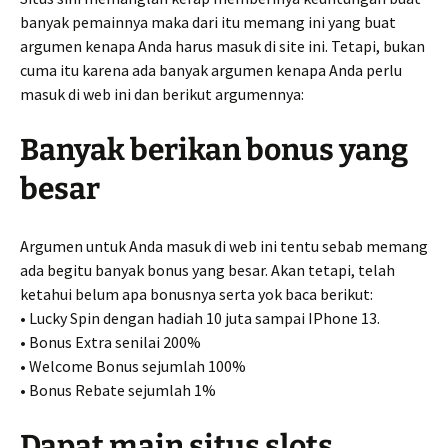
banyak pemainnya maka dari itu memang ini yang buat
argumen kenapa Anda harus masuk di site ini. Tetapi, bukan
cuma itu karena ada banyak argumen kenapa Anda perlu
masuk di web ini dan berikut argumennya:
Banyak berikan bonus yang
besar
Argumen untuk Anda masuk di web ini tentu sebab memang
ada begitu banyak bonus yang besar. Akan tetapi, telah
ketahui belum apa bonusnya serta yok baca berikut:
• Lucky Spin dengan hadiah 10 juta sampai IPhone 13.
• Bonus Extra senilai 200%
• Welcome Bonus sejumlah 100%
• Bonus Rebate sejumlah 1%
Dapat main situs slots