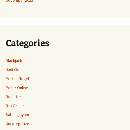
December 2022
Categories
Blackjack
Judi Slot
Pediksi Togel
Poker Online
Roulette
Rtp Online
Sabung ayam
Uncategorized