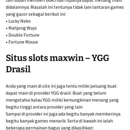
lain sudah memberi bukti dan rupanya dapat menang main
didalamnya. Masalah ini tentunya tidak lain lantaran games
yang gacor sebagai berikut ini:
• Lucky Neko
• Mahjong Ways
• Double Fortune
• Fortune Mouse
Situs slots maxwin – YGG
Drasil
Anda yang main di site ini juga tentu miliki peluang buat
dapat main di provider YGG drasil. Buat yang belum
mengetahui kalau YGG miliki kemungkinan menang yang
begitu tinggi antara provider yang lain.
Sampai di provider ini juga ada begitu banyak memberinya
begitu banyak games menarik. Serta di bawah ini ialah
beberapa permainan bagus yang dikasihkan: