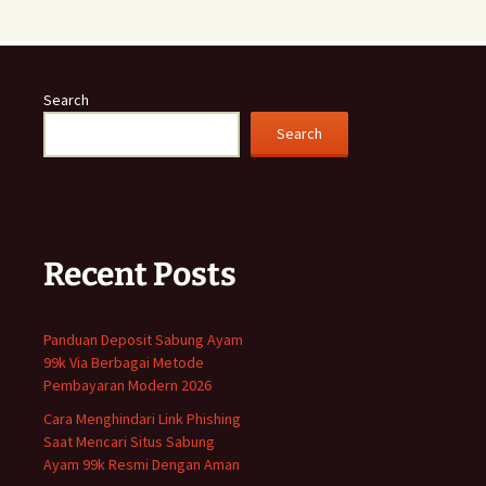
Search
Search
Recent Posts
Panduan Deposit Sabung Ayam
99k Via Berbagai Metode
Pembayaran Modern 2026
Cara Menghindari Link Phishing
Saat Mencari Situs Sabung
Ayam 99k Resmi Dengan Aman