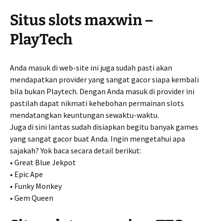
Situs slots maxwin –
PlayTech
Anda masuk di web-site ini juga sudah pasti akan
mendapatkan provider yang sangat gacor siapa kembali
bila bukan Playtech. Dengan Anda masuk di provider ini
pastilah dapat nikmati kehebohan permainan slots
mendatangkan keuntungan sewaktu-waktu.
Juga di sini lantas sudah disiapkan begitu banyak games
yang sangat gacor buat Anda. Ingin mengetahui apa
sajakah? Yok baca secara detail berikut:
• Great Blue Jekpot
• Epic Ape
• Funky Monkey
• Gem Queen