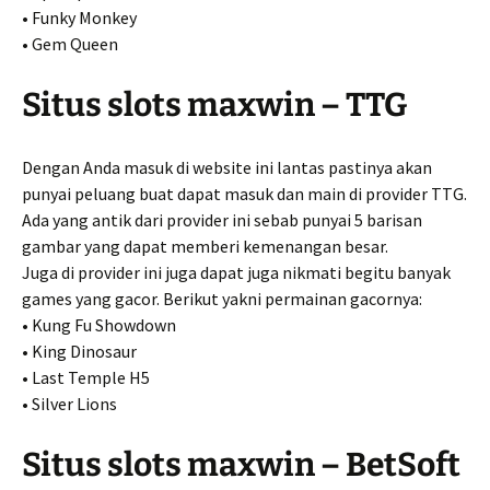
• Funky Monkey
• Gem Queen
Situs slots maxwin – TTG
Dengan Anda masuk di website ini lantas pastinya akan
punyai peluang buat dapat masuk dan main di provider TTG.
Ada yang antik dari provider ini sebab punyai 5 barisan
gambar yang dapat memberi kemenangan besar.
Juga di provider ini juga dapat juga nikmati begitu banyak
games yang gacor. Berikut yakni permainan gacornya:
• Kung Fu Showdown
• King Dinosaur
• Last Temple H5
• Silver Lions
Situs slots maxwin – BetSoft