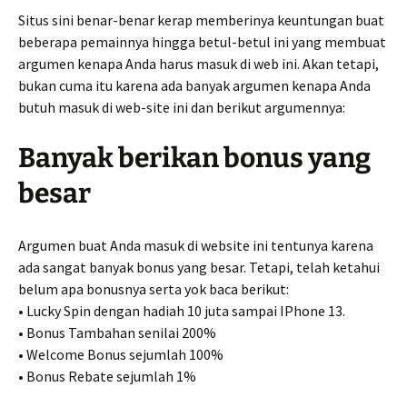
Situs sini benar-benar kerap memberinya keuntungan buat
beberapa pemainnya hingga betul-betul ini yang membuat
argumen kenapa Anda harus masuk di web ini. Akan tetapi,
bukan cuma itu karena ada banyak argumen kenapa Anda
butuh masuk di web-site ini dan berikut argumennya:
Banyak berikan bonus yang
besar
Argumen buat Anda masuk di website ini tentunya karena
ada sangat banyak bonus yang besar. Tetapi, telah ketahui
belum apa bonusnya serta yok baca berikut:
• Lucky Spin dengan hadiah 10 juta sampai IPhone 13.
• Bonus Tambahan senilai 200%
• Welcome Bonus sejumlah 100%
• Bonus Rebate sejumlah 1%