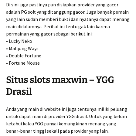
Di sini juga pastinya pun disiapkan provider yang gacor
adalah PG soft yang ditanggung gacor. Juga banyak pemain
yang lain sudah memberi bukti dan nyatanya dapat menang
main didalamnya. Perihal ini tentu gak lain karena
permainan yang gacor sebagai berikut ini:
• Lucky Neko
• Mahjong Ways
• Double Fortune
• Fortune Mouse
Situs slots maxwin – YGG
Drasil
Anda yang main di website ini juga tentunya miliki peluang
untuk dapat main di provider YGG drasil. Untuk yang belum
ketahui kalau YGG punyai kemungkinan menang yang
benar-benar tinggi sekali pada provider yang lain.