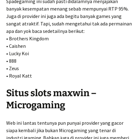
Spadegaming ini sudah pasti didalamnya menjajakan
banyak kesempatan menang sebab mempunyai RTP 95%.
Juga di provider ini juga ada begitu banyak games yang
sangat atraktif. Tapi, sudah mengetahui tak ada permainan
apa dan yok baca sedetailnya berikut:
• Brothers Kingdom
• Caishen
• Lucky Koi
• 888
• Zeus
• Royal Katt
Situs slots maxwin –
Microgaming
Web ini lantas tentunya pun punyai provider yang gacor
siapa kembali jika bukan Microgaming yang tenar di
industri igaming. Bahkan juga di provider ini juga memberi