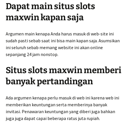
Dapat main situs slots
maxwin kapan saja
Argumen main kenapa Anda harus masuk di web-site ini
sudah pasti sebab saat ini bisa main kapan saja. Asumsikan
ini seluruh sebab memang website ini akan online
sepanjang 24 jam nonstop.
Situs slots maxwin memberi
banyak pertandingan
Ada argumen kenapa perlu masuk di web ini karena web ini
memberikan keuntungan serta memberinya banyak
invitasi. Penawaran keuntungan yang diberi juga bahkan
juga juga dapat capai beberapa ratus juta rupiah.