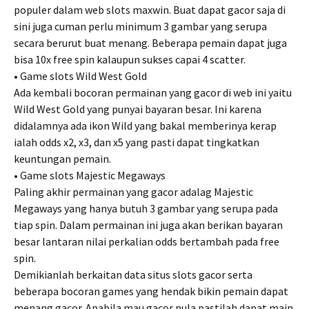
populer dalam web slots maxwin. Buat dapat gacor saja di
sini juga cuman perlu minimum 3 gambar yang serupa
secara berurut buat menang. Beberapa pemain dapat juga
bisa 10x free spin kalaupun sukses capai 4 scatter.
• Game slots Wild West Gold
Ada kembali bocoran permainan yang gacor di web ini yaitu
Wild West Gold yang punyai bayaran besar. Ini karena
didalamnya ada ikon Wild yang bakal memberinya kerap
ialah odds x2, x3, dan x5 yang pasti dapat tingkatkan
keuntungan pemain.
• Game slots Majestic Megaways
Paling akhir permainan yang gacor adalag Majestic
Megaways yang hanya butuh 3 gambar yang serupa pada
tiap spin. Dalam permainan ini juga akan berikan bayaran
besar lantaran nilai perkalian odds bertambah pada free
spin.
Demikianlah berkaitan data situs slots gacor serta
beberapa bocoran games yang hendak bikin pemain dapat
menang gacor. Apabila mau gacor pula pastilah dapat main