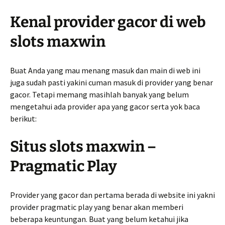
Kenal provider gacor di web
slots maxwin
Buat Anda yang mau menang masuk dan main di web ini
juga sudah pasti yakini cuman masuk di provider yang benar
gacor. Tetapi memang masihlah banyak yang belum
mengetahui ada provider apa yang gacor serta yok baca
berikut:
Situs slots maxwin –
Pragmatic Play
Provider yang gacor dan pertama berada di website ini yakni
provider pragmatic play yang benar akan memberi
beberapa keuntungan. Buat yang belum ketahui jika