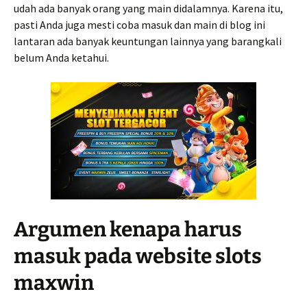
udah ada banyak orang yang main didalamnya. Karena itu,
pasti Anda juga mesti coba masuk dan main di blog ini
lantaran ada banyak keuntungan lainnya yang barangkali
belum Anda ketahui.
Argumen kenapa harus
masuk pada website slots
maxwin