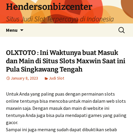
Hendersonbizcenter
Situs Judi Slot Terpercaya di Indonesia
Skip
Search
Menu
to
for:
content
OLXTOTO : Ini Waktunya buat Masuk
dan Main di Situs Slots Maxwin Saat ini
Pula Singkawang Tengah
January 8, 2023
Judi Slot
Untuk Anda yang paling puas dengan permainan slots
online tentunya bisa mencoba untuk main dalam web slots
maxwin saja. Dengan masuk dan main di website ini
tentunya Anda juga bisa pula mendapati games yang paling
gacor.
Sampai ini juga memang sudah dapat dibuktikan sebab