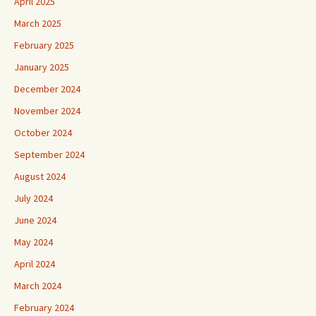
April 2025
March 2025
February 2025
January 2025
December 2024
November 2024
October 2024
September 2024
August 2024
July 2024
June 2024
May 2024
April 2024
March 2024
February 2024