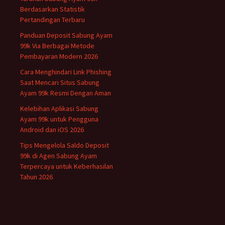
Berdasarkan Statistik
Pertandingan Terbaru
Panduan Deposit Sabung Ayam
99k Via Berbagai Metode
Pembayaran Modern 2026
Cara Menghindari Link Phishing
Saat Mencari Situs Sabung
Ayam 99k Resmi Dengan Aman
Kelebihan Aplikasi Sabung
Ayam 99k untuk Pengguna
Android dan iOS 2026
Tips Mengelola Saldo Deposit
99k di Agen Sabung Ayam
Terpercaya untuk Keberhasilan
Tahun 2026