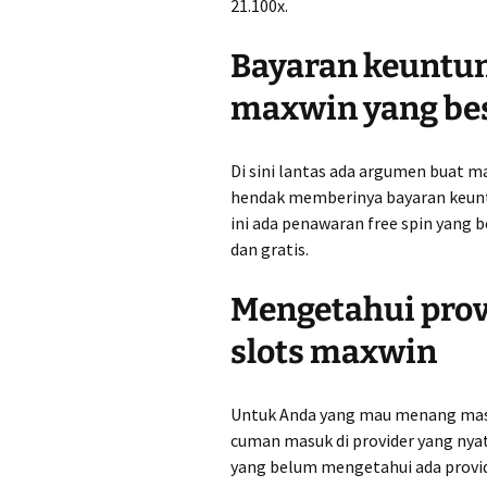
21.100x.
Bayaran keuntun
maxwin yang be
Di sini lantas ada argumen buat 
hendak memberinya bayaran keuntun
ini ada penawaran free spin yang
dan gratis.
Mengetahui prov
slots maxwin
Untuk Anda yang mau menang masuk
cuman masuk di provider yang nyat
yang belum mengetahui ada provide