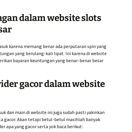
gan dalam website slots
sar
masuk karena memang benar ada perputaran spin yang
gan yang berulang-kali lipat. Ini karena di website
 berikan bayaran keuntungan yang benar-benar besar
ider gacor dalam website
 dan main di website ini juga sudah pasti yakinkan
a gacor. Akan tetapi betul-betul masihlah banyak
r apa yang gacor serta yok baca berikut: