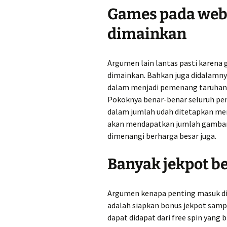
Games pada web 
dimainkan
Argumen lain lantas pasti karena g
dimainkan. Bahkan juga didalamnya
dalam menjadi pemenang taruhan 
Pokoknya benar-benar seluruh pem
dalam jumlah udah ditetapkan men
akan mendapatkan jumlah gambar
dimenangi berharga besar juga.
Banyak jekpot b
Argumen kenapa penting masuk di
adalah siapkan bonus jekpot sampa
dapat didapat dari free spin yang