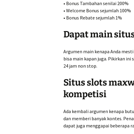
• Bonus Tambahan senilai 200%
• Welcome Bonus sejumlah 100%
• Bonus Rebate sejumlah 1%
Dapat main situ
Argumen main kenapa Anda mesti m
bisa main kapan juga. Pikirkan ini
24 jam non stop.
Situs slots max
kompetisi
Ada kembali argumen kenapa butuh
dan memberi banyak kontes. Pena
dapat juga menggapai beberapa rat