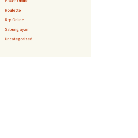
Poker Online
Roulette
Rtp Online
Sabung ayam
Uncategorized