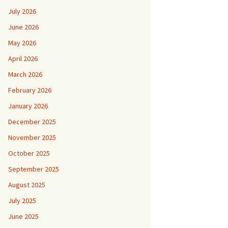
July 2026
June 2026
May 2026
April 2026
March 2026
February 2026
January 2026
December 2025
November 2025
October 2025
September 2025
August 2025
July 2025
June 2025