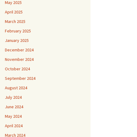
May 2025
April 2025
March 2025
February 2025
January 2025
December 2024
November 2024
October 2024
September 2024
August 2024
July 2024
June 2024
May 2024
April 2024
March 2024