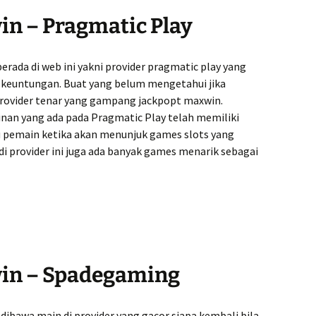
in – Pragmatic Play
erada di web ini yakni provider pragmatic play yang
keuntungan. Buat yang belum mengetahui jika
 provider tenar yang gampang jackpopt maxwin.
inan yang ada pada Pragmatic Play telah memiliki
pemain ketika akan menunjuk games slots yang
 provider ini juga ada banyak games menarik sebagai
win – Spadegaming
n dibawa main di provider yang gacor siapa kembali bila