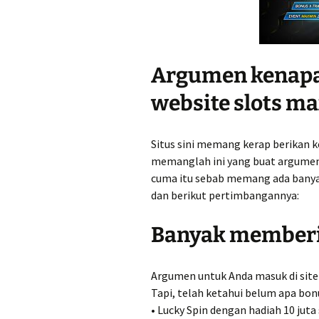
Argumen kenapa
website slots m
Situs sini memang kerap berikan
memanglah ini yang buat argumen 
cuma itu sebab memang ada banyak
dan berikut pertimbangannya:
Banyak memberi
Argumen untuk Anda masuk di site 
Tapi, telah ketahui belum apa bon
• Lucky Spin dengan hadiah 10 juta