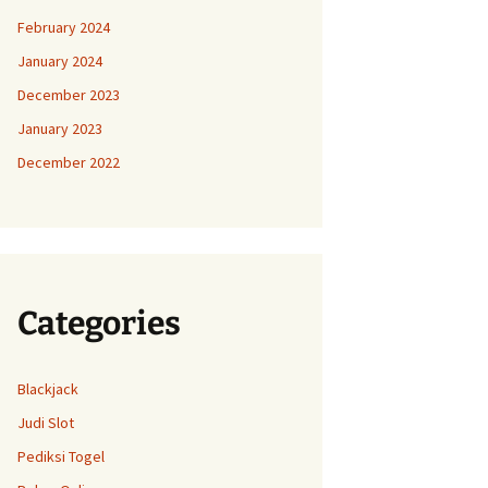
February 2024
January 2024
December 2023
January 2023
December 2022
Categories
Blackjack
Judi Slot
Pediksi Togel