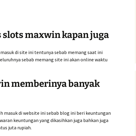
s slots maxwin kapan juga
asuk di site ini tentunya sebab memang saat ini
 seluruhnya sebab memang site ini akan online waktu
win memberinya banyak
 masuk di website ini sebab blog ini beri keuntungan
waran keuntungan yang dikasihkan juga bahkan juga
us juta rupiah.