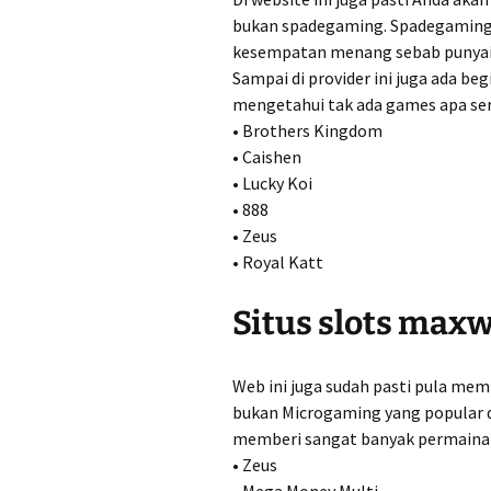
bukan spadegaming. Spadegaming 
kesempatan menang sebab punya
Sampai di provider ini juga ada be
mengetahui tak ada games apa ser
• Brothers Kingdom
• Caishen
• Lucky Koi
• 888
• Zeus
• Royal Katt
Situs slots max
Web ini juga sudah pasti pula mem
bukan Microgaming yang popular di 
memberi sangat banyak permainan
• Zeus