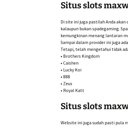
Situs slots max
Di site ini juga pastilah Anda aka
kalaupun bukan spadegaming. Spa
kemungkinan menang lantaran m
Sampai dalam provider ini juga ad
Tetapi, telah mengetahui tidak ad
• Brothers Kingdom
• Caishen
• Lucky Koi
• 888
• Zeus
• Royal Katt
Situs slots max
Website ini juga sudah pasti pula m