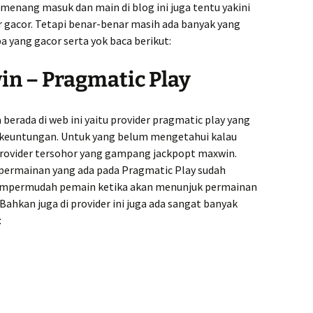
menang masuk dan main di blog ini juga tentu yakini
r gacor. Tetapi benar-benar masih ada banyak yang
 yang gacor serta yok baca berikut:
in – Pragmatic Play
berada di web ini yaitu provider pragmatic play yang
keuntungan. Untuk yang belum mengetahui kalau
 provider tersohor yang gampang jackpopt maxwin.
a permainan yang ada pada Pragmatic Play sudah
mempermudah pemain ketika akan menunjuk permainan
ahkan juga di provider ini juga ada sangat banyak
: