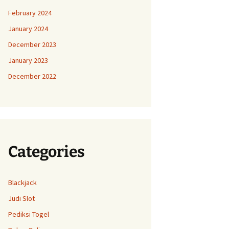
February 2024
January 2024
December 2023
January 2023
December 2022
Categories
Blackjack
Judi Slot
Pediksi Togel