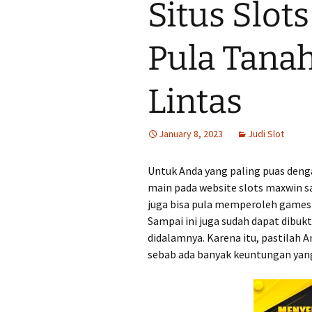
Situs Slot
Pula Tana
Lintas
January 8, 2023
Judi Slot
Untuk Anda yang paling puas deng
main pada website slots maxwin sa
juga bisa pula memperoleh games 
Sampai ini juga sudah dapat dibuk
didalamnya. Karena itu, pastilah A
sebab ada banyak keuntungan yan