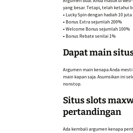
Argumen buat Anda masuk di web-si
yang besar. Tetapi, telah ketahui 
• Lucky Spin dengan hadiah 10 juta
• Bonus Extra sejumlah 200%
• Welcome Bonus sejumlah 100%
• Bonus Rebate senilai 1%
Dapat main situ
Argumen main kenapa Anda mesti ma
main kapan saja. Asumsikan ini sel
nonstop.
Situs slots max
pertandingan
Ada kembali argumen kenapa pentin