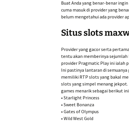
Buat Anda yang benar-benar ingin 
cuma masuk di provider yang bena
belum mengetahui ada provider apa
Situs slots maxw
Provider yang gacor serta pertama 
tentu akan memberinya sejumlah 
provider Pragmatic Play ini ialah
Ini pastinya lantaran di semuany
memiliki RTP slots yang bakal 
slots yang simpel menang jekpot. B
games menarik sebagai berikut ini
• Starlight Princess
• Sweet Bonanza
• Gates of Olympus
• Wild West Gold