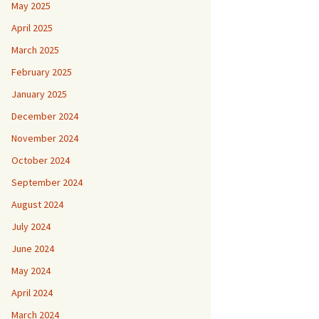
May 2025
April 2025
March 2025
February 2025
January 2025
December 2024
November 2024
October 2024
September 2024
August 2024
July 2024
June 2024
May 2024
April 2024
March 2024