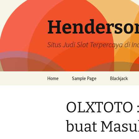
Henderson
Situs Judi Slot Terpercaya di I
Skip
Home
Sample Page
Blackjack
to
content
OLXTOTO :
buat Masu