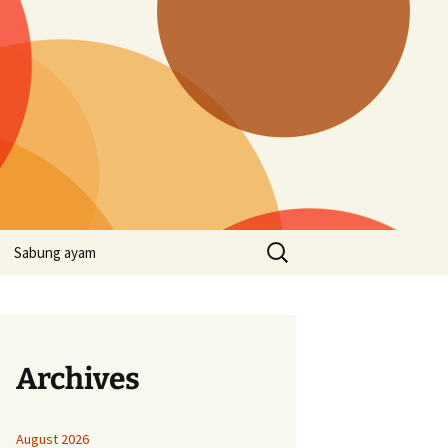
Search
Sabung ayam
for:
Archives
August 2026