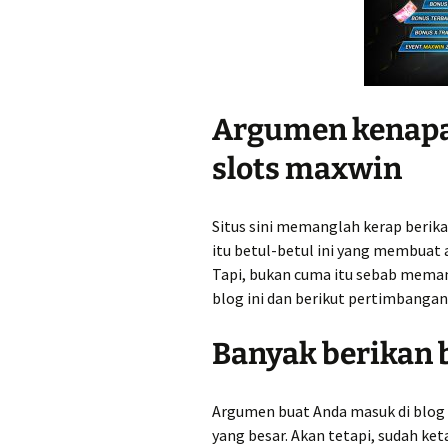
Argumen kenapa
slots maxwin
Situs sini memanglah kerap beri
itu betul-betul ini yang membuat 
Tapi, bukan cuma itu sebab mema
blog ini dan berikut pertimbangan
Banyak berikan 
Argumen buat Anda masuk di blog
yang besar. Akan tetapi, sudah ke