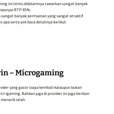
ing ini tentu didalamnya tawarkan sangat banyak
punyai RTP 95%.
da sangat banyak permainan yang sangat atraktif.
s apa serta yok baca detailnya berikut:
win – Microgaming
rovider yang gacor siapa kembali kalaupun bukan
ri igaming. Bahkan juga di provider ini juga berikan
menarik ialah: