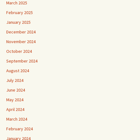
March 2025
February 2025
January 2025
December 2024
November 2024
October 2024
September 2024
August 2024
July 2024
June 2024
May 2024
April 2024
March 2024
February 2024
January 2024