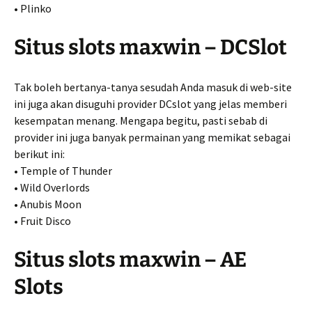
• Plinko
Situs slots maxwin – DCSlot
Tak boleh bertanya-tanya sesudah Anda masuk di web-site
ini juga akan disuguhi provider DCslot yang jelas memberi
kesempatan menang. Mengapa begitu, pasti sebab di
provider ini juga banyak permainan yang memikat sebagai
berikut ini:
• Temple of Thunder
• Wild Overlords
• Anubis Moon
• Fruit Disco
Situs slots maxwin – AE
Slots