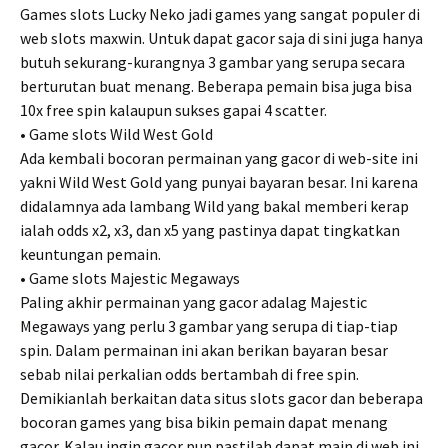
Games slots Lucky Neko jadi games yang sangat populer di
web slots maxwin. Untuk dapat gacor saja di sini juga hanya
butuh sekurang-kurangnya 3 gambar yang serupa secara
berturutan buat menang. Beberapa pemain bisa juga bisa
10x free spin kalaupun sukses gapai 4 scatter.
• Game slots Wild West Gold
Ada kembali bocoran permainan yang gacor di web-site ini
yakni Wild West Gold yang punyai bayaran besar. Ini karena
didalamnya ada lambang Wild yang bakal memberi kerap
ialah odds x2, x3, dan x5 yang pastinya dapat tingkatkan
keuntungan pemain.
• Game slots Majestic Megaways
Paling akhir permainan yang gacor adalag Majestic
Megaways yang perlu 3 gambar yang serupa di tiap-tiap
spin. Dalam permainan ini akan berikan bayaran besar
sebab nilai perkalian odds bertambah di free spin.
Demikianlah berkaitan data situs slots gacor dan beberapa
bocoran games yang bisa bikin pemain dapat menang
gacor. Kalau ingin gacor pun pastilah dapat main di web ini.