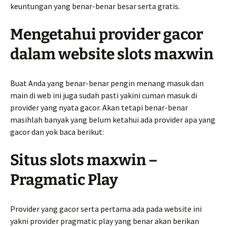
keuntungan yang benar-benar besar serta gratis.
Mengetahui provider gacor
dalam website slots maxwin
Buat Anda yang benar-benar pengin menang masuk dan
main di web ini juga sudah pasti yakini cuman masuk di
provider yang nyata gacor. Akan tetapi benar-benar
masihlah banyak yang belum ketahui ada provider apa yang
gacor dan yok baca berikut:
Situs slots maxwin –
Pragmatic Play
Provider yang gacor serta pertama ada pada website ini
yakni provider pragmatic play yang benar akan berikan