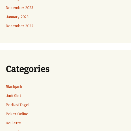
December 2023
January 2023
December 2022
Categories
Blackjack
Judi Slot
Pediksi Togel
Poker Online
Roulette