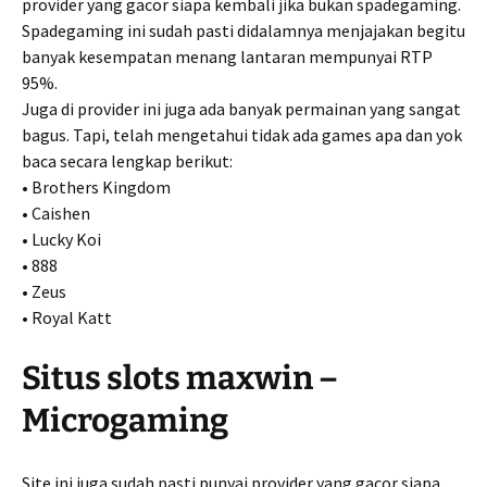
provider yang gacor siapa kembali jika bukan spadegaming.
Spadegaming ini sudah pasti didalamnya menjajakan begitu
banyak kesempatan menang lantaran mempunyai RTP
95%.
Juga di provider ini juga ada banyak permainan yang sangat
bagus. Tapi, telah mengetahui tidak ada games apa dan yok
baca secara lengkap berikut:
• Brothers Kingdom
• Caishen
• Lucky Koi
• 888
• Zeus
• Royal Katt
Situs slots maxwin –
Microgaming
Site ini juga sudah pasti punyai provider yang gacor siapa