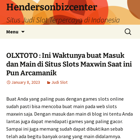
Hendersonbizcenter
Situs Judi Slot Terpercaya di Indonesia
Skip
Search
Menu
to
for:
content
OLXTOTO : Ini Waktunya buat Masuk
dan Main di Situs Slots Maxwin Saat ini
Pun Arcamanik
January 8, 2023
Judi Slot
Buat Anda yang paling puas dengan games slots online
sudah pasti bisa mencoba buat main pada web slots
maxwin saja. Dengan masuk dan main di blog ini tentu Anda
lantas juga dapat mendapati games yang paling gacor.
Sampai ini juga memang sudah dapat dibuktikan sebab
telah ada begitu banyak orang yang main didalamnya.