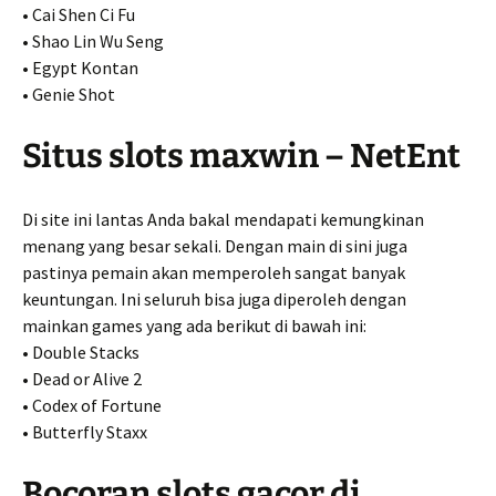
• Cai Shen Ci Fu
• Shao Lin Wu Seng
• Egypt Kontan
• Genie Shot
Situs slots maxwin – NetEnt
Di site ini lantas Anda bakal mendapati kemungkinan
menang yang besar sekali. Dengan main di sini juga
pastinya pemain akan memperoleh sangat banyak
keuntungan. Ini seluruh bisa juga diperoleh dengan
mainkan games yang ada berikut di bawah ini:
• Double Stacks
• Dead or Alive 2
• Codex of Fortune
• Butterfly Staxx
Bocoran slots gacor di