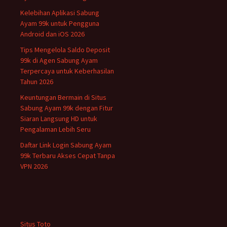
Kelebihan Aplikasi Sabung
Ayam 99k untuk Pengguna
Android dan iOS 2026
Tips Mengelola Saldo Deposit
99k di Agen Sabung Ayam
Terpercaya untuk Keberhasilan
Tahun 2026
Keuntungan Bermain di Situs
Sabung Ayam 99k dengan Fitur
Siaran Langsung HD untuk
Pengalaman Lebih Seru
Daftar Link Login Sabung Ayam
99k Terbaru Akses Cepat Tanpa
VPN 2026
Situs Toto