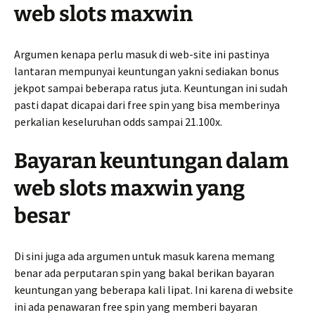
web slots maxwin
Argumen kenapa perlu masuk di web-site ini pastinya
lantaran mempunyai keuntungan yakni sediakan bonus
jekpot sampai beberapa ratus juta. Keuntungan ini sudah
pasti dapat dicapai dari free spin yang bisa memberinya
perkalian keseluruhan odds sampai 21.100x.
Bayaran keuntungan dalam
web slots maxwin yang
besar
Di sini juga ada argumen untuk masuk karena memang
benar ada perputaran spin yang bakal berikan bayaran
keuntungan yang beberapa kali lipat. Ini karena di website
ini ada penawaran free spin yang memberi bayaran