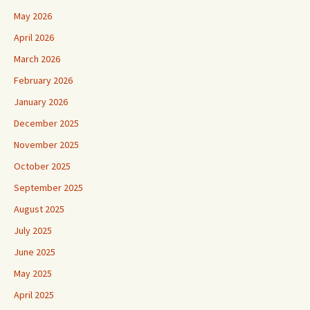
May 2026
April 2026
March 2026
February 2026
January 2026
December 2025
November 2025
October 2025
September 2025
August 2025
July 2025
June 2025
May 2025
April 2025