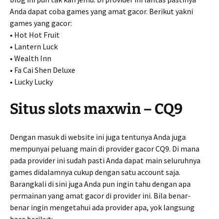
Anda dapat coba games yang amat gacor. Berikut yakni
games yang gacor:
• Hot Hot Fruit
• Lantern Luck
• Wealth Inn
• Fa Cai Shen Deluxe
• Lucky Lucky
Situs slots maxwin – CQ9
Dengan masuk di website ini juga tentunya Anda juga
mempunyai peluang main di provider gacor CQ9. Di mana
pada provider ini sudah pasti Anda dapat main seluruhnya
games didalamnya cukup dengan satu account saja.
Barangkali di sini juga Anda pun ingin tahu dengan apa
permainan yang amat gacor di provider ini. Bila benar-
benar ingin mengetahui ada provider apa, yok langsung