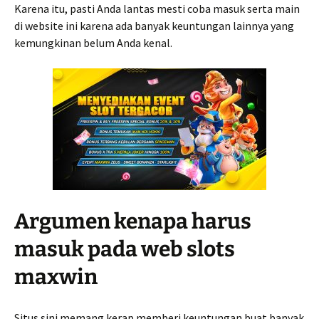
Karena itu, pasti Anda lantas mesti coba masuk serta main
di website ini karena ada banyak keuntungan lainnya yang
kemungkinan belum Anda kenal.
Argumen kenapa harus
masuk pada web slots
maxwin
Situs sini memang kerap memberi keuntungan buat banyak