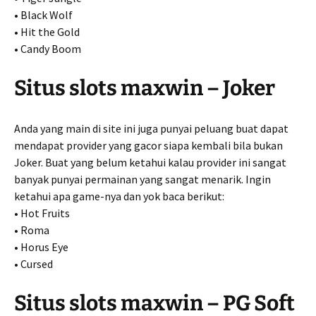
• Black Wolf
• Hit the Gold
• Candy Boom
Situs slots maxwin – Joker
Anda yang main di site ini juga punyai peluang buat dapat
mendapat provider yang gacor siapa kembali bila bukan
Joker. Buat yang belum ketahui kalau provider ini sangat
banyak punyai permainan yang sangat menarik. Ingin
ketahui apa game-nya dan yok baca berikut:
• Hot Fruits
• Roma
• Horus Eye
• Cursed
Situs slots maxwin – PG Soft