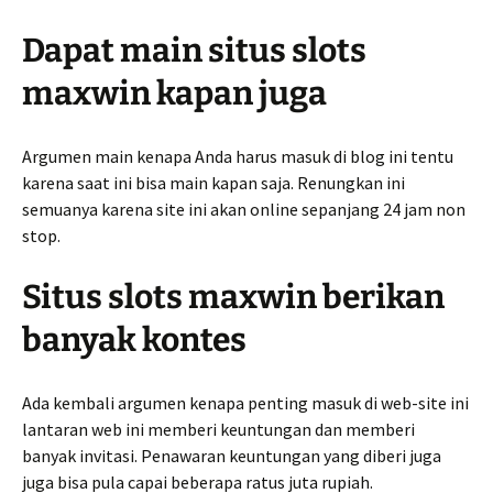
Dapat main situs slots
maxwin kapan juga
Argumen main kenapa Anda harus masuk di blog ini tentu
karena saat ini bisa main kapan saja. Renungkan ini
semuanya karena site ini akan online sepanjang 24 jam non
stop.
Situs slots maxwin berikan
banyak kontes
Ada kembali argumen kenapa penting masuk di web-site ini
lantaran web ini memberi keuntungan dan memberi
banyak invitasi. Penawaran keuntungan yang diberi juga
juga bisa pula capai beberapa ratus juta rupiah.