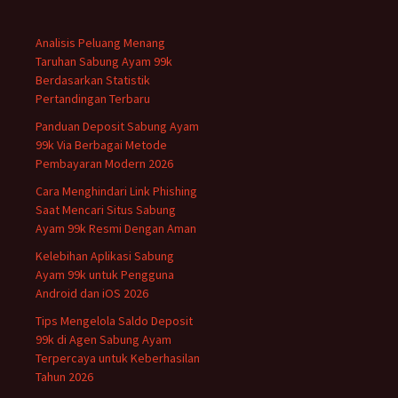
Analisis Peluang Menang
Taruhan Sabung Ayam 99k
Berdasarkan Statistik
Pertandingan Terbaru
Panduan Deposit Sabung Ayam
99k Via Berbagai Metode
Pembayaran Modern 2026
Cara Menghindari Link Phishing
Saat Mencari Situs Sabung
Ayam 99k Resmi Dengan Aman
Kelebihan Aplikasi Sabung
Ayam 99k untuk Pengguna
Android dan iOS 2026
Tips Mengelola Saldo Deposit
99k di Agen Sabung Ayam
Terpercaya untuk Keberhasilan
Tahun 2026