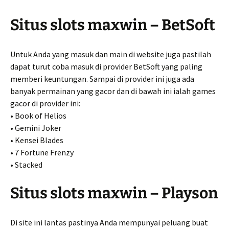
Situs slots maxwin – BetSoft
Untuk Anda yang masuk dan main di website juga pastilah
dapat turut coba masuk di provider BetSoft yang paling
memberi keuntungan. Sampai di provider ini juga ada
banyak permainan yang gacor dan di bawah ini ialah games
gacor di provider ini:
• Book of Helios
• Gemini Joker
• Kensei Blades
• 7 Fortune Frenzy
• Stacked
Situs slots maxwin – Playson
Di site ini lantas pastinya Anda mempunyai peluang buat