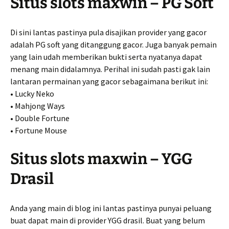
Situs slots maxwin – PG Soft
Di sini lantas pastinya pula disajikan provider yang gacor
adalah PG soft yang ditanggung gacor. Juga banyak pemain
yang lain udah memberikan bukti serta nyatanya dapat
menang main didalamnya. Perihal ini sudah pasti gak lain
lantaran permainan yang gacor sebagaimana berikut ini:
• Lucky Neko
• Mahjong Ways
• Double Fortune
• Fortune Mouse
Situs slots maxwin – YGG
Drasil
Anda yang main di blog ini lantas pastinya punyai peluang
buat dapat main di provider YGG drasil. Buat yang belum