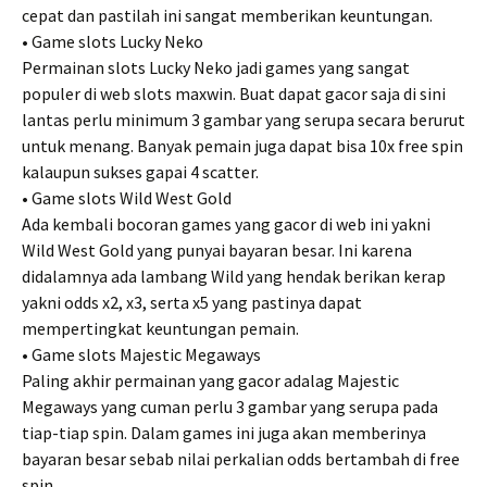
cepat dan pastilah ini sangat memberikan keuntungan.
• Game slots Lucky Neko
Permainan slots Lucky Neko jadi games yang sangat
populer di web slots maxwin. Buat dapat gacor saja di sini
lantas perlu minimum 3 gambar yang serupa secara berurut
untuk menang. Banyak pemain juga dapat bisa 10x free spin
kalaupun sukses gapai 4 scatter.
• Game slots Wild West Gold
Ada kembali bocoran games yang gacor di web ini yakni
Wild West Gold yang punyai bayaran besar. Ini karena
didalamnya ada lambang Wild yang hendak berikan kerap
yakni odds x2, x3, serta x5 yang pastinya dapat
mempertingkat keuntungan pemain.
• Game slots Majestic Megaways
Paling akhir permainan yang gacor adalag Majestic
Megaways yang cuman perlu 3 gambar yang serupa pada
tiap-tiap spin. Dalam games ini juga akan memberinya
bayaran besar sebab nilai perkalian odds bertambah di free
spin.