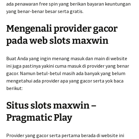
ada penawaran free spin yang berikan bayaran keuntungan
yang benar-benar besar serta gratis.
Mengenali provider gacor
pada web slots maxwin
Buat Anda yang ingin menang masuk dan main di website
ini juga pastinya yakini cuma masuk di provider yang benar
gacor. Namun betul-betul masih ada banyak yang belum
mengetahui ada provider apa yang gacor serta yok baca
berikut:
Situs slots maxwin –
Pragmatic Play
Provider yang gacor serta pertama berada di website ini