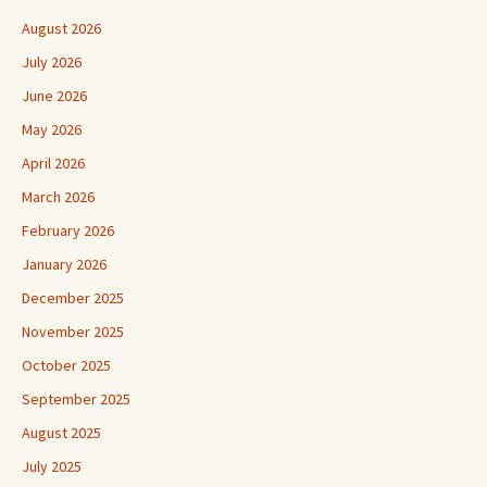
August 2026
July 2026
June 2026
May 2026
April 2026
March 2026
February 2026
January 2026
December 2025
November 2025
October 2025
September 2025
August 2025
July 2025