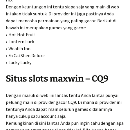
Dengan keuntungan ini tentu siapa saja yang main di web
ini akan tidak suntuk. Di provider ini juga pastinya Anda
dapat mencoba permainan yang paling gacor. Berikut di
bawah ini merupakan games yang gacor:
• Hot Hot Fruit
• Lantern Luck
• Wealth Inn
• Fa Cai Shen Deluxe
• Lucky Lucky
Situs slots maxwin – CQ9
Dengan masuk di web ini lantas tentu Anda lantas punyai
peluang main di provider gacor CQ9. Di mana di provider ini
tentunya Anda dapat main seluruh games didalamnya
hanya cukup satu account saja.
Kemungkinan di sini lantas Anda pun ingin tahu dengan apa