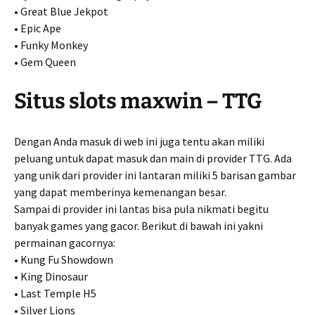
• Great Blue Jekpot
• Epic Ape
• Funky Monkey
• Gem Queen
Situs slots maxwin – TTG
Dengan Anda masuk di web ini juga tentu akan miliki
peluang untuk dapat masuk dan main di provider TTG. Ada
yang unik dari provider ini lantaran miliki 5 barisan gambar
yang dapat memberinya kemenangan besar.
Sampai di provider ini lantas bisa pula nikmati begitu
banyak games yang gacor. Berikut di bawah ini yakni
permainan gacornya:
• Kung Fu Showdown
• King Dinosaur
• Last Temple H5
• Silver Lions