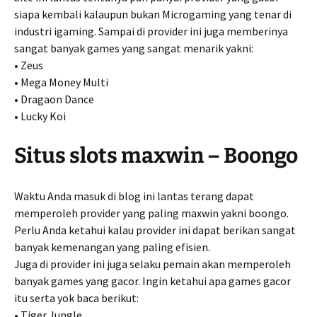
siapa kembali kalaupun bukan Microgaming yang tenar di
industri igaming. Sampai di provider ini juga memberinya
sangat banyak games yang sangat menarik yakni:
• Zeus
• Mega Money Multi
• Dragaon Dance
• Lucky Koi
Situs slots maxwin – Boongo
Waktu Anda masuk di blog ini lantas terang dapat
memperoleh provider yang paling maxwin yakni boongo.
Perlu Anda ketahui kalau provider ini dapat berikan sangat
banyak kemenangan yang paling efisien.
Juga di provider ini juga selaku pemain akan memperoleh
banyak games yang gacor. Ingin ketahui apa games gacor
itu serta yok baca berikut:
• Tiger Jungle