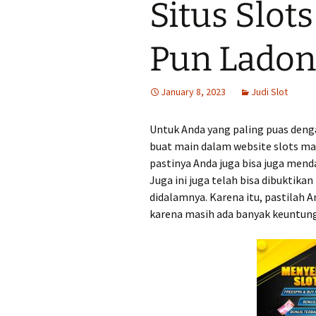
Situs Slot
Pun Ladon
January 8, 2023
Judi Slot
Untuk Anda yang paling puas deng
buat main dalam website slots max
pastinya Anda juga bisa juga mend
Juga ini juga telah bisa dibuktik
didalamnya. Karena itu, pastilah A
karena masih ada banyak keuntun