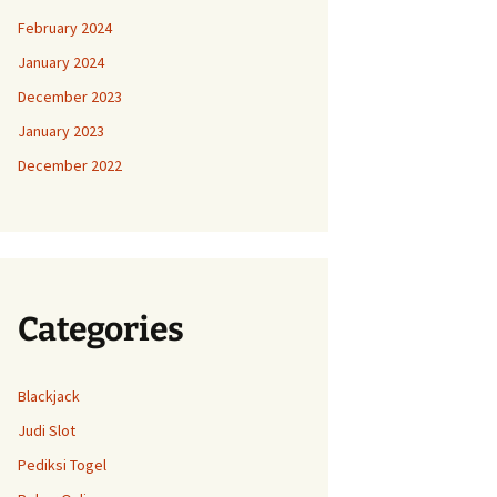
February 2024
January 2024
December 2023
January 2023
December 2022
Categories
Blackjack
Judi Slot
Pediksi Togel