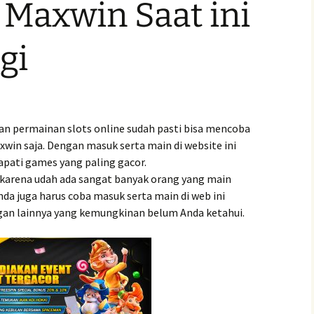
s Maxwin Saat ini
gi
an permainan slots online sudah pasti bisa mencoba
win saja. Dengan masuk serta main di website ini
apati games yang paling gacor.
an karena udah ada sangat banyak orang yang main
nda juga harus coba masuk serta main di web ini
gan lainnya yang kemungkinan belum Anda ketahui.