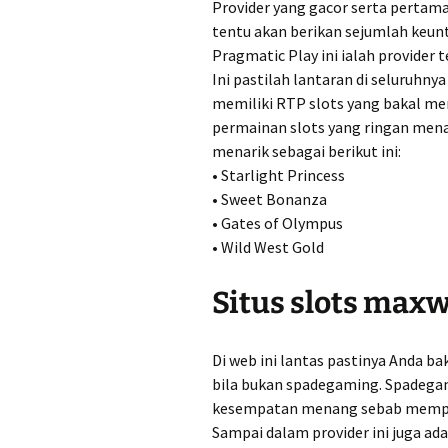
Provider yang gacor serta pertama 
tentu akan berikan sejumlah keun
Pragmatic Play ini ialah provider
Ini pastilah lantaran di seluruhn
memiliki RTP slots yang bakal m
permainan slots yang ringan menan
menarik sebagai berikut ini:
• Starlight Princess
• Sweet Bonanza
• Gates of Olympus
• Wild West Gold
Situs slots max
Di web ini lantas pastinya Anda ba
bila bukan spadegaming. Spadegam
kesempatan menang sebab memp
Sampai dalam provider ini juga ada