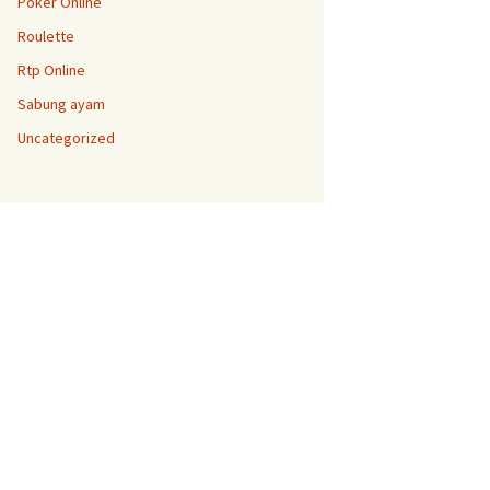
Poker Online
Roulette
Rtp Online
Sabung ayam
Uncategorized