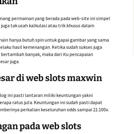
nkan
mang permainan yang berada pada web-site ini simpel
juga tak usah kalkulasi atau trik khusus dalam
main hanya butuh spin untuk gapai gambar yang sama
selaku hasil kemenangan. Ketika sudah sukses juga
 bertambah banyak, maka dari itu pencapaian
sar juga.
esar di web slots maxwin
g ini pasti lantaran miliki keuntungan yakni
rapa ratus juta. Keuntungan ini sudah pasti dapat
memberinya perkalian keseluruhan odds sampai 21.100x.
gan pada web slots