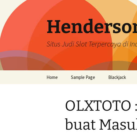
Henderson
Situs Judi Slot Terpercaya di I
Skip
Home
Sample Page
Blackjack
to
content
OLXTOTO :
buat Masu