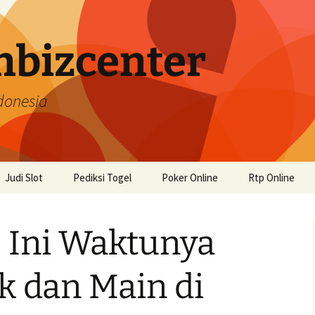
bizcenter
ndonesia
Judi Slot
Pediksi Togel
Poker Online
Rtp Online
 Ini Waktunya
k dan Main di