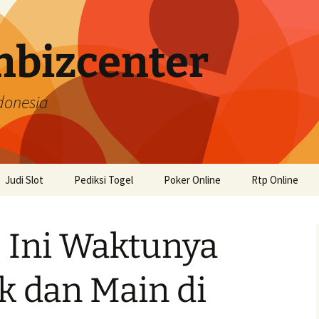
bizcenter
ndonesia
Judi Slot
Pediksi Togel
Poker Online
Rtp Online
 Ini Waktunya
k dan Main di