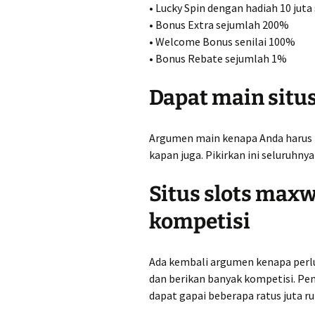
• Lucky Spin dengan hadiah 10 juta
• Bonus Extra sejumlah 200%
• Welcome Bonus senilai 100%
• Bonus Rebate sejumlah 1%
Dapat main situ
Argumen main kenapa Anda harus ma
kapan juga. Pikirkan ini seluruhny
Situs slots max
kompetisi
Ada kembali argumen kenapa perlu 
dan berikan banyak kompetisi. Pe
dapat gapai beberapa ratus juta ru