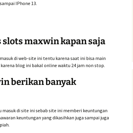
 sampai IPhone 13.
s slots maxwin kapan saja
suk di web-site ini tentu karena saat ini bisa main
a karena blog ini bakal online waktu 24 jam non stop.
win berikan banyak
masuk di site ini sebab site ini memberi keuntungan
nawaran keuntungan yang dikasihkan juga sampai juga
piah.