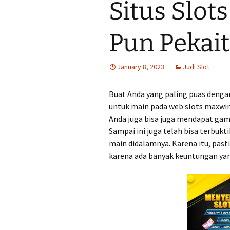
Situs Slot
Pun Pekai
January 8, 2023
Judi Slot
Buat Anda yang paling puas denga
untuk main pada web slots maxwin 
Anda juga bisa juga mendapat game
Sampai ini juga telah bisa terbuk
main didalamnya. Karena itu, pasti
karena ada banyak keuntungan yan