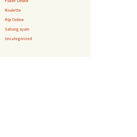
Poker Online
Roulette
Rtp Online
Sabung ayam
Uncategorized