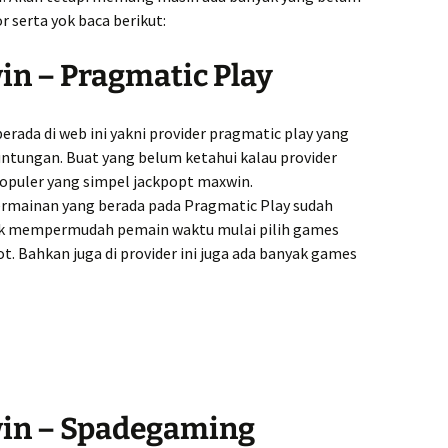
r serta yok baca berikut:
in – Pragmatic Play
erada di web ini yakni provider pragmatic play yang
tungan. Buat yang belum ketahui kalau provider
 populer yang simpel jackpopt maxwin.
permainan yang berada pada Pragmatic Play sudah
k mempermudah pemain waktu mulai pilih games
 Bahkan juga di provider ini juga ada banyak games
win – Spadegaming