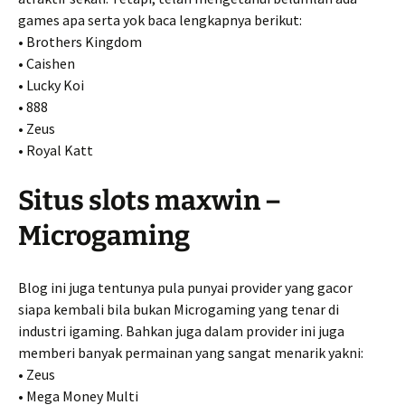
games apa serta yok baca lengkapnya berikut:
• Brothers Kingdom
• Caishen
• Lucky Koi
• 888
• Zeus
• Royal Katt
Situs slots maxwin –
Microgaming
Blog ini juga tentunya pula punyai provider yang gacor
siapa kembali bila bukan Microgaming yang tenar di
industri igaming. Bahkan juga dalam provider ini juga
memberi banyak permainan yang sangat menarik yakni:
• Zeus
• Mega Money Multi