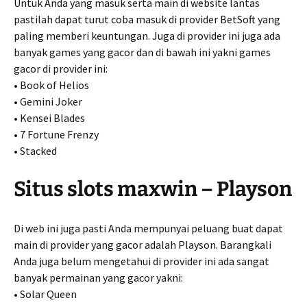
Untuk Anda yang masuk serta main di website lantas
pastilah dapat turut coba masuk di provider BetSoft yang
paling memberi keuntungan. Juga di provider ini juga ada
banyak games yang gacor dan di bawah ini yakni games
gacor di provider ini:
• Book of Helios
• Gemini Joker
• Kensei Blades
• 7 Fortune Frenzy
• Stacked
Situs slots maxwin – Playson
Di web ini juga pasti Anda mempunyai peluang buat dapat
main di provider yang gacor adalah Playson. Barangkali
Anda juga belum mengetahui di provider ini ada sangat
banyak permainan yang gacor yakni:
• Solar Queen