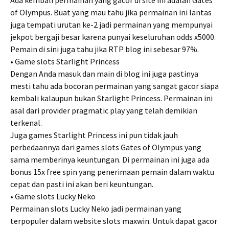
Ada kembali permainan yang gacor di site ini adalah Gates
of Olympus. Buat yang mau tahu jika permainan ini lantas
juga tempati urutan ke-2 jadi permainan yang mempunyai
jekpot bergaji besar karena punyai keseluruhan odds x5000.
Pemain di sini juga tahu jika RTP blog ini sebesar 97%.
• Game slots Starlight Princess
Dengan Anda masuk dan main di blog ini juga pastinya
mesti tahu ada bocoran permainan yang sangat gacor siapa
kembali kalaupun bukan Starlight Princess. Permainan ini
asal dari provider pragmatic play yang telah demikian
terkenal.
Juga games Starlight Princess ini pun tidak jauh
perbedaannya dari games slots Gates of Olympus yang
sama memberinya keuntungan. Di permainan ini juga ada
bonus 15x free spin yang penerimaan pemain dalam waktu
cepat dan pasti ini akan beri keuntungan.
• Game slots Lucky Neko
Permainan slots Lucky Neko jadi permainan yang
terpopuler dalam website slots maxwin. Untuk dapat gacor