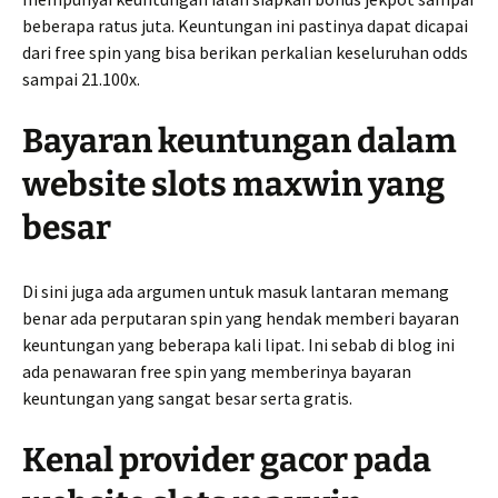
beberapa ratus juta. Keuntungan ini pastinya dapat dicapai
dari free spin yang bisa berikan perkalian keseluruhan odds
sampai 21.100x.
Bayaran keuntungan dalam
website slots maxwin yang
besar
Di sini juga ada argumen untuk masuk lantaran memang
benar ada perputaran spin yang hendak memberi bayaran
keuntungan yang beberapa kali lipat. Ini sebab di blog ini
ada penawaran free spin yang memberinya bayaran
keuntungan yang sangat besar serta gratis.
Kenal provider gacor pada