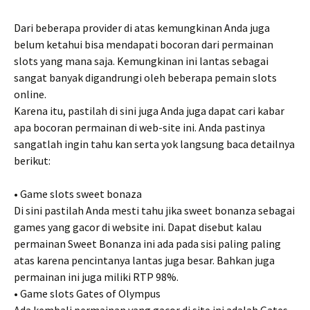
Dari beberapa provider di atas kemungkinan Anda juga
belum ketahui bisa mendapati bocoran dari permainan
slots yang mana saja. Kemungkinan ini lantas sebagai
sangat banyak digandrungi oleh beberapa pemain slots
online.
Karena itu, pastilah di sini juga Anda juga dapat cari kabar
apa bocoran permainan di web-site ini. Anda pastinya
sangatlah ingin tahu kan serta yok langsung baca detailnya
berikut:
• Game slots sweet bonaza
Di sini pastilah Anda mesti tahu jika sweet bonanza sebagai
games yang gacor di website ini. Dapat disebut kalau
permainan Sweet Bonanza ini ada pada sisi paling paling
atas karena pencintanya lantas juga besar. Bahkan juga
permainan ini juga miliki RTP 98%.
• Game slots Gates of Olympus