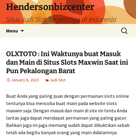
Hendersonbizcenter
Situs Judi Slot Terpercaya di Indonesia
Skip
Search
Menu
to
for:
content
OLXTOTO : Ini Waktunya buat Masuk
dan Main di Situs Slots Maxwin Saat ini
Pun Pekalongan Barat
January 8, 2023
Judi Slot
Buat Anda yang paling puas dengan permainan slots online
tentunya bisa mencoba buat main pada website slots
maxwin saja. Dengan masuk dan main di site ini tentu Anda
lantas juga dapat mendapat permainan yang paling gacor.
Bahkan juga ini juga memang sudah dapat dibuktikan sebab
telah ada begitu banyak orang yang main didalamnya.