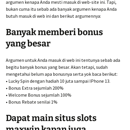
argumen kenapa Anda mesti masuk di web-site ini. Tapi,
bukan cuma itu sebab ada banyak argumen kenapa Anda
butuh masuk di web ini dan berikut argumennya:
Banyak memberi bonus
yang besar
Argumen untuk Anda masuk di web ini tentunya sebab ada
begitu banyak bonus yang besar. Akan tetapi, sudah
mengetahui belum apa bonusnya serta yok baca berikut:
• Lucky Spin dengan hadiah 10 juta sampai IPhone 13.
• Bonus Extra sejumlah 200%
• Welcome Bonus sejumlah 100%
• Bonus Rebate senilai 1%
Dapat main situs slots
maxwin kapan juga