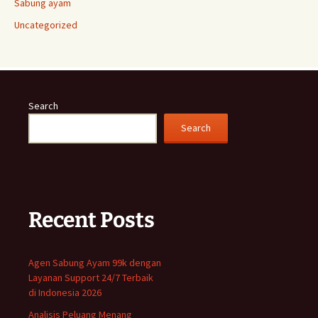
Sabung ayam
Uncategorized
Search
Search
Recent Posts
Agen Sabung Ayam 99k dengan
Layanan Support 24/7 Terbaik
di Indonesia 2026
Analisis Peluang Menang