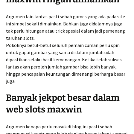
Argumen lain lantas pasti sebab games yang ada pada site
ini simpel sekali dimainkan. Bahkan juga didalamnya juga
tak perlu hitungan atau trick spesial dalam jadi pemenang
taruhan slots.
Pokoknya betul-betul seluruh pemain cuman perlu spin
untuk gapai gambar yang sama di dalam jumlah udah
dipastikan selaku hasil kemenangan. Ketika telah sukses
lantas akan peroleh jumlah gambar bisa lebih banyak,
hingga pencapaian keuntungan dimenangi berharga besar
juga.
Banyak jekpot besar dalam
web slots maxwin
Argumen kenapa perlu masuk di blog ini pasti sebab
mempunyai keuntungan ialah siapkan bonus jekpot sampai