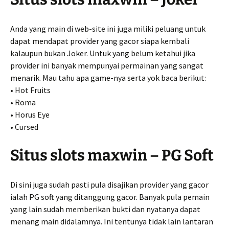
Anda yang main di web-site ini juga miliki peluang untuk
dapat mendapat provider yang gacor siapa kembali
kalaupun bukan Joker. Untuk yang belum ketahui jika
provider ini banyak mempunyai permainan yang sangat
menarik. Mau tahu apa game-nya serta yok baca berikut:
• Hot Fruits
• Roma
• Horus Eye
• Cursed
Situs slots maxwin – PG Soft
Di sini juga sudah pasti pula disajikan provider yang gacor
ialah PG soft yang ditanggung gacor. Banyak pula pemain
yang lain sudah memberikan bukti dan nyatanya dapat
menang main didalamnya. Ini tentunya tidak lain lantaran