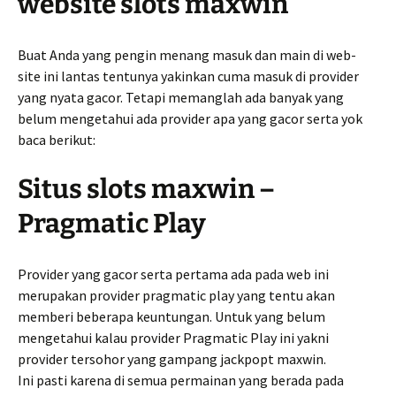
website slots maxwin
Buat Anda yang pengin menang masuk dan main di web-
site ini lantas tentunya yakinkan cuma masuk di provider
yang nyata gacor. Tetapi memanglah ada banyak yang
belum mengetahui ada provider apa yang gacor serta yok
baca berikut:
Situs slots maxwin –
Pragmatic Play
Provider yang gacor serta pertama ada pada web ini
merupakan provider pragmatic play yang tentu akan
memberi beberapa keuntungan. Untuk yang belum
mengetahui kalau provider Pragmatic Play ini yakni
provider tersohor yang gampang jackpopt maxwin.
Ini pasti karena di semua permainan yang berada pada