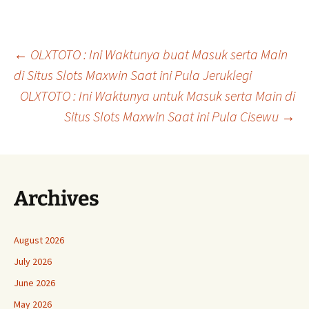
Post
←
OLXTOTO : Ini Waktunya buat Masuk serta Main
di Situs Slots Maxwin Saat ini Pula Jeruklegi
OLXTOTO : Ini Waktunya untuk Masuk serta Main di
navigation
Situs Slots Maxwin Saat ini Pula Cisewu
→
Archives
August 2026
July 2026
June 2026
May 2026