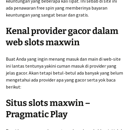
keuntungan yang beberapa kali lipat. Ini sebab di site ini
ada penawaran free spin yang memberinya bayaran
keuntungan yang sangat besar dan gratis.
Kenal provider gacor dalam
web slots maxwin
Buat Anda yang ingin menang masuk dan main di web-site
ini lantas tentunya yakini cuman masuk di provider yang
jelas gacor. Akan tetapi betul-betul ada banyak yang belum
mengetahui ada provider apa yang gacor serta yok baca
berikut:
Situs slots maxwin –
Pragmatic Play