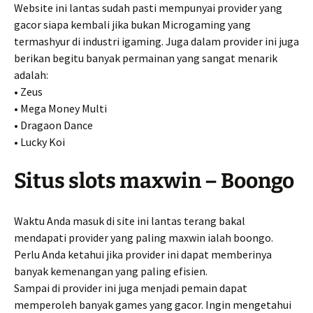
Website ini lantas sudah pasti mempunyai provider yang
gacor siapa kembali jika bukan Microgaming yang
termashyur di industri igaming. Juga dalam provider ini juga
berikan begitu banyak permainan yang sangat menarik
adalah:
• Zeus
• Mega Money Multi
• Dragaon Dance
• Lucky Koi
Situs slots maxwin – Boongo
Waktu Anda masuk di site ini lantas terang bakal
mendapati provider yang paling maxwin ialah boongo.
Perlu Anda ketahui jika provider ini dapat memberinya
banyak kemenangan yang paling efisien.
Sampai di provider ini juga menjadi pemain dapat
memperoleh banyak games yang gacor. Ingin mengetahui