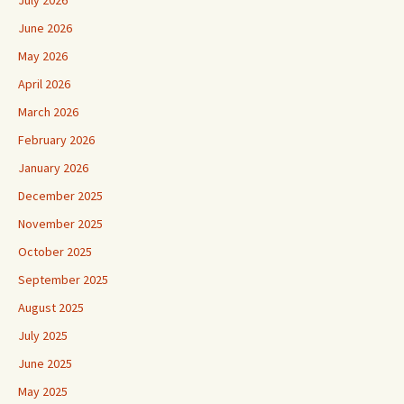
July 2026
June 2026
May 2026
April 2026
March 2026
February 2026
January 2026
December 2025
November 2025
October 2025
September 2025
August 2025
July 2025
June 2025
May 2025