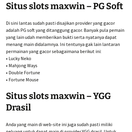
Situs slots maxwin – PG Soft
Di sini lantas sudah pasti disajikan provider yang gacor
adalah PG soft yang ditanggung gacor. Banyak pula pemain
yang lain udah memberikan bukti serta nyatanya dapat
menang main didalamnya. Ini tentunya gak lain lantaran
permainan yang gacor sebagaimana berikut ini:
• Lucky Neko
• Mahjong Ways
• Double Fortune
• Fortune Mouse
Situs slots maxwin – YGG
Drasil
Anda yang main di web-site ini juga sudah pasti miliki
peluang untuk dapat main di provider YGG drasil. Untuk