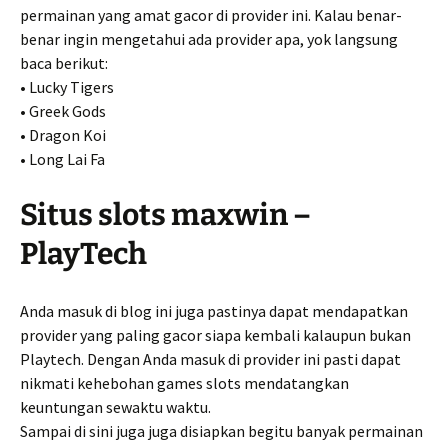
permainan yang amat gacor di provider ini. Kalau benar-
benar ingin mengetahui ada provider apa, yok langsung
baca berikut:
• Lucky Tigers
• Greek Gods
• Dragon Koi
• Long Lai Fa
Situs slots maxwin –
PlayTech
Anda masuk di blog ini juga pastinya dapat mendapatkan
provider yang paling gacor siapa kembali kalaupun bukan
Playtech. Dengan Anda masuk di provider ini pasti dapat
nikmati kehebohan games slots mendatangkan
keuntungan sewaktu waktu.
Sampai di sini juga juga disiapkan begitu banyak permainan