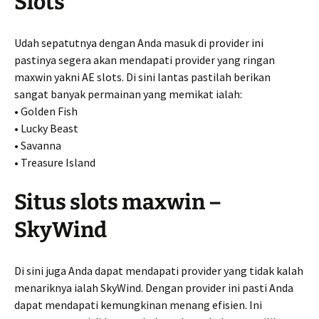
Slots
Udah sepatutnya dengan Anda masuk di provider ini
pastinya segera akan mendapati provider yang ringan
maxwin yakni AE slots. Di sini lantas pastilah berikan
sangat banyak permainan yang memikat ialah:
• Golden Fish
• Lucky Beast
• Savanna
• Treasure Island
Situs slots maxwin –
SkyWind
Di sini juga Anda dapat mendapati provider yang tidak kalah
menariknya ialah SkyWind. Dengan provider ini pasti Anda
dapat mendapati kemungkinan menang efisien. Ini