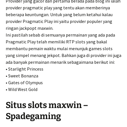
Provider yang gacor dan pertama berada pada blog ini ialah
provider pragmatic play yang tentu akan memberinya
beberapa keuntungan. Untuk yang belum ketahui kalau
provider Pragmatic Play ini yaitu provider populer yang
ringan jackpopt maxwin.
Ini pastilah sebab di semuanya permainan yang ada pada
Pragmatic Play telah memiliki RTP slots yang bakal
membantu pemain waktu mulai menunjuk games slots
yang simpel menang jekpot. Bahkan juga di provider ini juga
ada banyak permainan menarik sebagaimana berikut ini:
• Starlight Princess
• Sweet Bonanza
• Gates of Olympus
• Wild West Gold
Situs slots maxwin –
Spadegaming