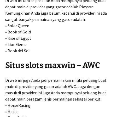
Di web ini lantas pastilah Anda mempunyai peluang buat
dapat main di provider yang gacor adalah Playson.
Kemungkinan Anda juga belum ketahui di provider ini ada
sangat banyak permainan yang gacor adalah:
• Solar Queen
• Book of Gold
• Rise of Egypt
• Lion Gems
• Book del Sol
Situs slots maxwin – AWC
Di web ini juga Anda jadi pemain akan miliki peluang buat
main di provider yang gacor adalah AWC. Juga dengan
masuk di provider ini juga Anda mempunyai peluang buat
dapat main beragam jenis permainan sebagai berikut:
• HorseRacing
• Heist