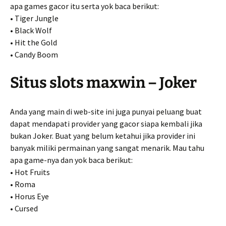
apa games gacor itu serta yok baca berikut:
• Tiger Jungle
• Black Wolf
• Hit the Gold
• Candy Boom
Situs slots maxwin – Joker
Anda yang main di web-site ini juga punyai peluang buat
dapat mendapati provider yang gacor siapa kembali jika
bukan Joker. Buat yang belum ketahui jika provider ini
banyak miliki permainan yang sangat menarik. Mau tahu
apa game-nya dan yok baca berikut:
• Hot Fruits
• Roma
• Horus Eye
• Cursed