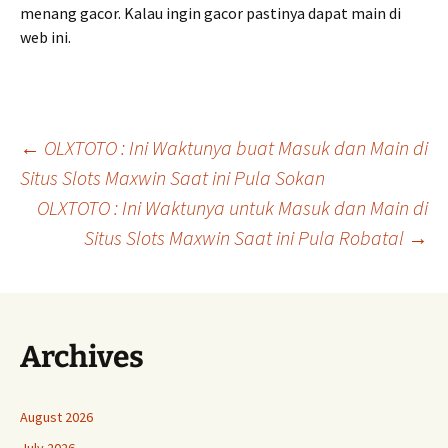
menang gacor. Kalau ingin gacor pastinya dapat main di
web ini.
Post
←
OLXTOTO : Ini Waktunya buat Masuk dan Main di
Situs Slots Maxwin Saat ini Pula Sokan
OLXTOTO : Ini Waktunya untuk Masuk dan Main di
navigation
Situs Slots Maxwin Saat ini Pula Robatal
→
Archives
August 2026