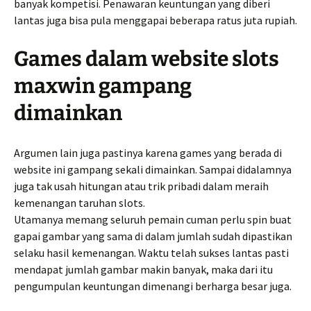
banyak kompetisi. Penawaran keuntungan yang diberi
lantas juga bisa pula menggapai beberapa ratus juta rupiah.
Games dalam website slots
maxwin gampang
dimainkan
Argumen lain juga pastinya karena games yang berada di
website ini gampang sekali dimainkan. Sampai didalamnya
juga tak usah hitungan atau trik pribadi dalam meraih
kemenangan taruhan slots.
Utamanya memang seluruh pemain cuman perlu spin buat
gapai gambar yang sama di dalam jumlah sudah dipastikan
selaku hasil kemenangan. Waktu telah sukses lantas pasti
mendapat jumlah gambar makin banyak, maka dari itu
pengumpulan keuntungan dimenangi berharga besar juga.