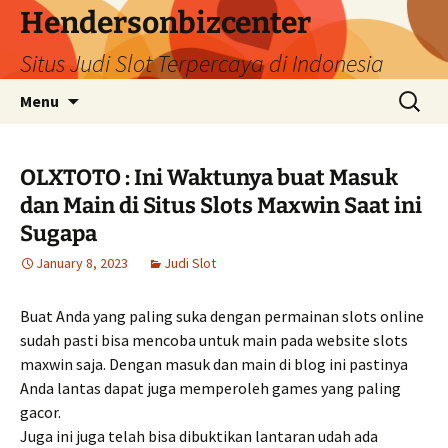
Hendersonbizcenter
Situs Judi Slot Terpercaya di Indonesia
Skip
Search
Menu
to
for:
content
OLXTOTO : Ini Waktunya buat Masuk
dan Main di Situs Slots Maxwin Saat ini
Sugapa
January 8, 2023
Judi Slot
Buat Anda yang paling suka dengan permainan slots online
sudah pasti bisa mencoba untuk main pada website slots
maxwin saja. Dengan masuk dan main di blog ini pastinya
Anda lantas dapat juga memperoleh games yang paling
gacor.
Juga ini juga telah bisa dibuktikan lantaran udah ada