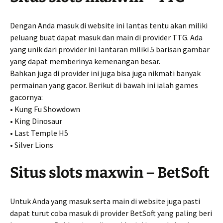
Dengan Anda masuk di website ini lantas tentu akan miliki
peluang buat dapat masuk dan main di provider TTG. Ada
yang unik dari provider ini lantaran miliki 5 barisan gambar
yang dapat memberinya kemenangan besar.
Bahkan juga di provider ini juga bisa juga nikmati banyak
permainan yang gacor. Berikut di bawah ini ialah games
gacornya:
• Kung Fu Showdown
• King Dinosaur
• Last Temple H5
• Silver Lions
Situs slots maxwin – BetSoft
Untuk Anda yang masuk serta main di website juga pasti
dapat turut coba masuk di provider BetSoft yang paling beri