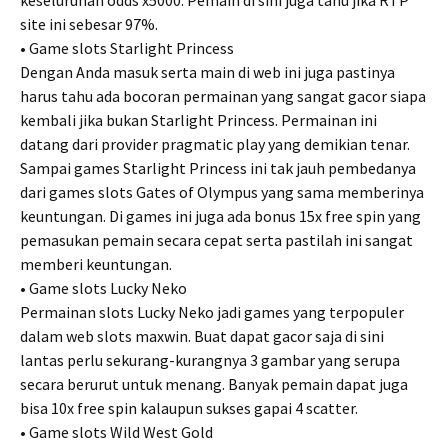
keseluruhan odds x5000. Pemain di sini juga tahu jika RTP
site ini sebesar 97%.
• Game slots Starlight Princess
Dengan Anda masuk serta main di web ini juga pastinya
harus tahu ada bocoran permainan yang sangat gacor siapa
kembali jika bukan Starlight Princess. Permainan ini
datang dari provider pragmatic play yang demikian tenar.
Sampai games Starlight Princess ini tak jauh pembedanya
dari games slots Gates of Olympus yang sama memberinya
keuntungan. Di games ini juga ada bonus 15x free spin yang
pemasukan pemain secara cepat serta pastilah ini sangat
memberi keuntungan.
• Game slots Lucky Neko
Permainan slots Lucky Neko jadi games yang terpopuler
dalam web slots maxwin. Buat dapat gacor saja di sini
lantas perlu sekurang-kurangnya 3 gambar yang serupa
secara berurut untuk menang. Banyak pemain dapat juga
bisa 10x free spin kalaupun sukses gapai 4 scatter.
• Game slots Wild West Gold