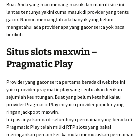
Buat Anda yang mau menang masuk dan main di site ini
lantas tentunya yakini cuma masuk di provider yang tentu
gacor. Namun memanglah ada banyak yang belum
mengetahui ada provider apa yang gacor serta yok baca
berikut:
Situs slots maxwin –
Pragmatic Play
Provider yang gacor serta pertama berada di website ini
yaitu provider pragmatic play yang tentu akan berikan
sejumlah keuntungan. Buat yang belum ketahui kalau
provider Pragmatic Play ini yaitu provider populer yang
ringan jackpopt maxwin.
Ini pastinya karena di seluruhnya permainan yang berada di
Pragmatic Play telah miliki RTP slots yang bakal
meringankan pemain ketika mulai memutuskan permainan