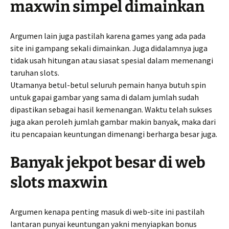
maxwin simpel dimainkan
Argumen lain juga pastilah karena games yang ada pada
site ini gampang sekali dimainkan. Juga didalamnya juga
tidak usah hitungan atau siasat spesial dalam memenangi
taruhan slots.
Utamanya betul-betul seluruh pemain hanya butuh spin
untuk gapai gambar yang sama di dalam jumlah sudah
dipastikan sebagai hasil kemenangan. Waktu telah sukses
juga akan peroleh jumlah gambar makin banyak, maka dari
itu pencapaian keuntungan dimenangi berharga besar juga.
Banyak jekpot besar di web
slots maxwin
Argumen kenapa penting masuk di web-site ini pastilah
lantaran punyai keuntungan yakni menyiapkan bonus