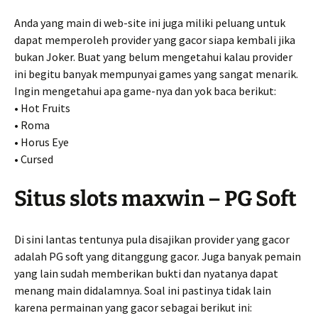
Anda yang main di web-site ini juga miliki peluang untuk
dapat memperoleh provider yang gacor siapa kembali jika
bukan Joker. Buat yang belum mengetahui kalau provider
ini begitu banyak mempunyai games yang sangat menarik.
Ingin mengetahui apa game-nya dan yok baca berikut:
• Hot Fruits
• Roma
• Horus Eye
• Cursed
Situs slots maxwin – PG Soft
Di sini lantas tentunya pula disajikan provider yang gacor
adalah PG soft yang ditanggung gacor. Juga banyak pemain
yang lain sudah memberikan bukti dan nyatanya dapat
menang main didalamnya. Soal ini pastinya tidak lain
karena permainan yang gacor sebagai berikut ini: