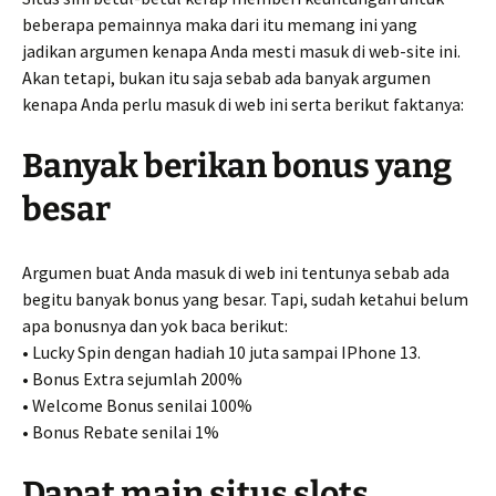
beberapa pemainnya maka dari itu memang ini yang
jadikan argumen kenapa Anda mesti masuk di web-site ini.
Akan tetapi, bukan itu saja sebab ada banyak argumen
kenapa Anda perlu masuk di web ini serta berikut faktanya:
Banyak berikan bonus yang
besar
Argumen buat Anda masuk di web ini tentunya sebab ada
begitu banyak bonus yang besar. Tapi, sudah ketahui belum
apa bonusnya dan yok baca berikut:
• Lucky Spin dengan hadiah 10 juta sampai IPhone 13.
• Bonus Extra sejumlah 200%
• Welcome Bonus senilai 100%
• Bonus Rebate senilai 1%
Dapat main situs slots