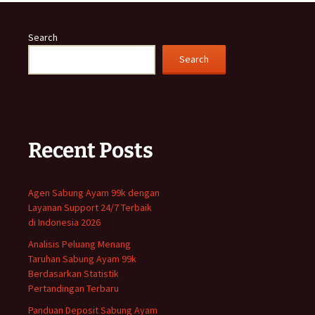
Search
Search
Recent Posts
Agen Sabung Ayam 99k dengan
Layanan Support 24/7 Terbaik
di Indonesia 2026
Analisis Peluang Menang
Taruhan Sabung Ayam 99k
Berdasarkan Statistik
Pertandingan Terbaru
Panduan Deposit Sabung Ayam