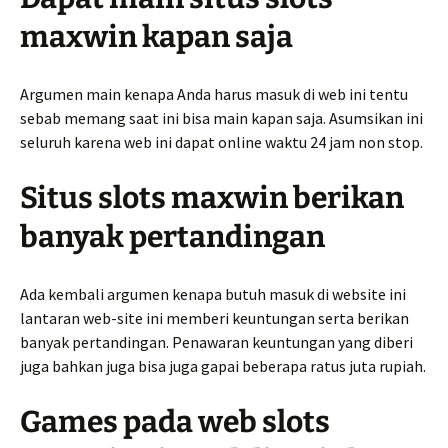
maxwin kapan saja
Argumen main kenapa Anda harus masuk di web ini tentu
sebab memang saat ini bisa main kapan saja. Asumsikan ini
seluruh karena web ini dapat online waktu 24 jam non stop.
Situs slots maxwin berikan
banyak pertandingan
Ada kembali argumen kenapa butuh masuk di website ini
lantaran web-site ini memberi keuntungan serta berikan
banyak pertandingan. Penawaran keuntungan yang diberi
juga bahkan juga bisa juga gapai beberapa ratus juta rupiah.
Games pada web slots