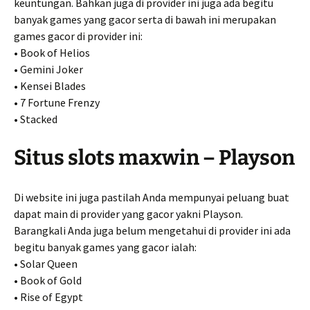
keuntungan. Bahkan juga di provider ini juga ada begitu
banyak games yang gacor serta di bawah ini merupakan
games gacor di provider ini:
• Book of Helios
• Gemini Joker
• Kensei Blades
• 7 Fortune Frenzy
• Stacked
Situs slots maxwin – Playson
Di website ini juga pastilah Anda mempunyai peluang buat
dapat main di provider yang gacor yakni Playson.
Barangkali Anda juga belum mengetahui di provider ini ada
begitu banyak games yang gacor ialah:
• Solar Queen
• Book of Gold
• Rise of Egypt