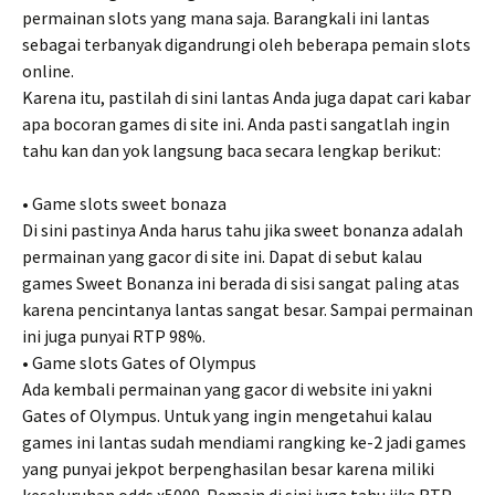
permainan slots yang mana saja. Barangkali ini lantas
sebagai terbanyak digandrungi oleh beberapa pemain slots
online.
Karena itu, pastilah di sini lantas Anda juga dapat cari kabar
apa bocoran games di site ini. Anda pasti sangatlah ingin
tahu kan dan yok langsung baca secara lengkap berikut:
• Game slots sweet bonaza
Di sini pastinya Anda harus tahu jika sweet bonanza adalah
permainan yang gacor di site ini. Dapat di sebut kalau
games Sweet Bonanza ini berada di sisi sangat paling atas
karena pencintanya lantas sangat besar. Sampai permainan
ini juga punyai RTP 98%.
• Game slots Gates of Olympus
Ada kembali permainan yang gacor di website ini yakni
Gates of Olympus. Untuk yang ingin mengetahui kalau
games ini lantas sudah mendiami rangking ke-2 jadi games
yang punyai jekpot berpenghasilan besar karena miliki