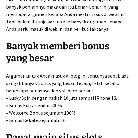
banyak pemainnya maka dari itu benar-benar ini yang
membuat argumen kenapa Anda mesti masuk di web ini.
Tapi, bukan itu saja karena ada banyak argumen kenapa
Anda perlu masuk di web ini dan berikut faktanya:
Banyak memberi bonus
yang besar
Argumen untuk Anda masuk di blog ini tentunya sebab ada
sangat banyak bonus yang besar. Tetapi, telah ketahui
belum apa bonusnya dan yok baca berikut:
• Lucky Spin dengan hadiah 10 juta sampai IPhone 13.
• Bonus Extra senilai 200%
• Welcome Bonus sejumlah 100%
• Bonus Rebate sejumlah 1%
Dapat main situs slots