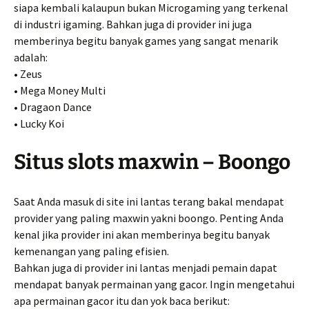
siapa kembali kalaupun bukan Microgaming yang terkenal
di industri igaming. Bahkan juga di provider ini juga
memberinya begitu banyak games yang sangat menarik
adalah:
• Zeus
• Mega Money Multi
• Dragaon Dance
• Lucky Koi
Situs slots maxwin – Boongo
Saat Anda masuk di site ini lantas terang bakal mendapat
provider yang paling maxwin yakni boongo. Penting Anda
kenal jika provider ini akan memberinya begitu banyak
kemenangan yang paling efisien.
Bahkan juga di provider ini lantas menjadi pemain dapat
mendapat banyak permainan yang gacor. Ingin mengetahui
apa permainan gacor itu dan yok baca berikut: