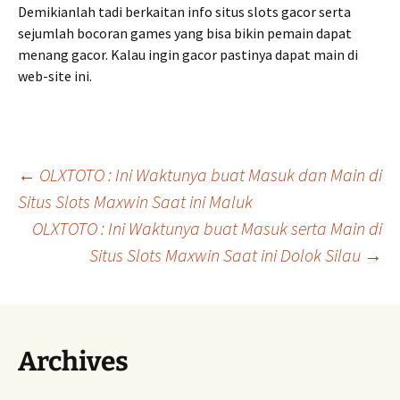
Demikianlah tadi berkaitan info situs slots gacor serta
sejumlah bocoran games yang bisa bikin pemain dapat
menang gacor. Kalau ingin gacor pastinya dapat main di
web-site ini.
Post
←
OLXTOTO : Ini Waktunya buat Masuk dan Main di
Situs Slots Maxwin Saat ini Maluk
OLXTOTO : Ini Waktunya buat Masuk serta Main di
navigation
Situs Slots Maxwin Saat ini Dolok Silau
→
Archives