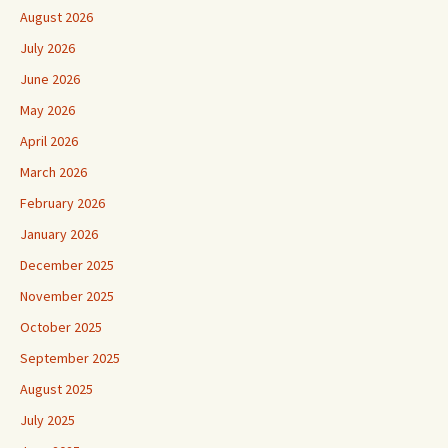
August 2026
July 2026
June 2026
May 2026
April 2026
March 2026
February 2026
January 2026
December 2025
November 2025
October 2025
September 2025
August 2025
July 2025