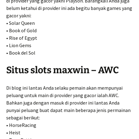
di provider yang gacor yakni Playson. Barangkali Anda juga
belum ketahui di provider ini ada begitu banyak games yang
gacor yakni:
• Solar Queen
• Book of Gold
• Rise of Egypt
• Lion Gems
• Book del Sol
Situs slots maxwin – AWC
Di blog ini lantas Anda selaku pemain akan mempunyai
peluang untuk main di provider yang gacor ialah AWC.
Bahkan juga dengan masuk di provider ini lantas Anda
punyai peluang buat dapat main beberapa jenis permainan
sebagai berikut:
• HorseRacing
• Heist