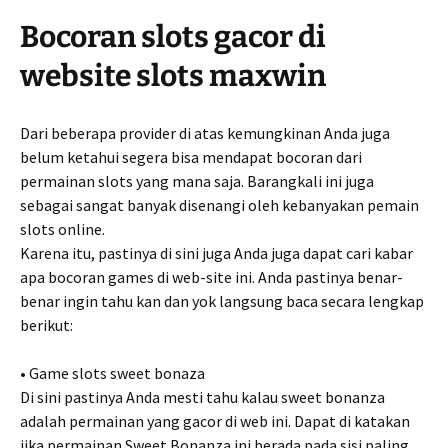
Bocoran slots gacor di
website slots maxwin
Dari beberapa provider di atas kemungkinan Anda juga
belum ketahui segera bisa mendapat bocoran dari
permainan slots yang mana saja. Barangkali ini juga
sebagai sangat banyak disenangi oleh kebanyakan pemain
slots online.
Karena itu, pastinya di sini juga Anda juga dapat cari kabar
apa bocoran games di web-site ini. Anda pastinya benar-
benar ingin tahu kan dan yok langsung baca secara lengkap
berikut:
• Game slots sweet bonaza
Di sini pastinya Anda mesti tahu kalau sweet bonanza
adalah permainan yang gacor di web ini. Dapat di katakan
jika permainan Sweet Bonanza ini berada pada sisi paling