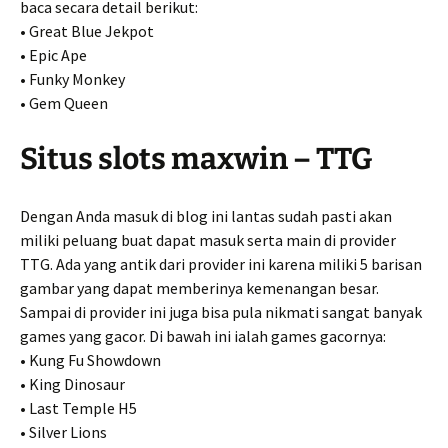
baca secara detail berikut:
• Great Blue Jekpot
• Epic Ape
• Funky Monkey
• Gem Queen
Situs slots maxwin – TTG
Dengan Anda masuk di blog ini lantas sudah pasti akan
miliki peluang buat dapat masuk serta main di provider
TTG. Ada yang antik dari provider ini karena miliki 5 barisan
gambar yang dapat memberinya kemenangan besar.
Sampai di provider ini juga bisa pula nikmati sangat banyak
games yang gacor. Di bawah ini ialah games gacornya:
• Kung Fu Showdown
• King Dinosaur
• Last Temple H5
• Silver Lions