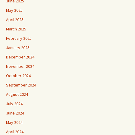
June 2025
May 2025
April 2025
March 2025
February 2025
January 2025
December 2024
November 2024
October 2024
September 2024
August 2024
July 2024
June 2024
May 2024
April 2024