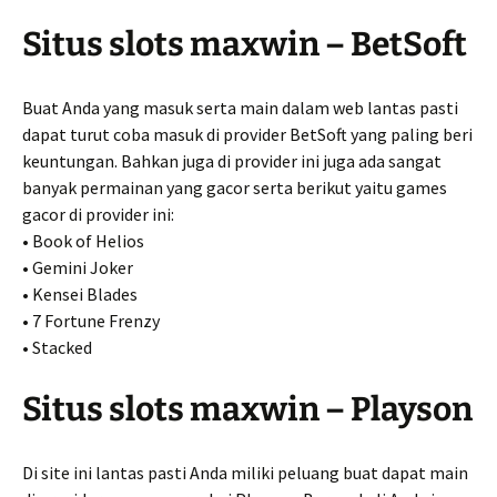
Situs slots maxwin – BetSoft
Buat Anda yang masuk serta main dalam web lantas pasti
dapat turut coba masuk di provider BetSoft yang paling beri
keuntungan. Bahkan juga di provider ini juga ada sangat
banyak permainan yang gacor serta berikut yaitu games
gacor di provider ini:
• Book of Helios
• Gemini Joker
• Kensei Blades
• 7 Fortune Frenzy
• Stacked
Situs slots maxwin – Playson
Di site ini lantas pasti Anda miliki peluang buat dapat main