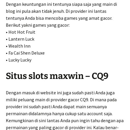
Dengan keuntungan ini tentunya siapa saja yang main di
blog ini pula akan tidak jenuh. Di provider ini lantas
tentunya Anda bisa mencoba games yang amat gacor.
Berikut yakni games yang gacor:
• Hot Hot Fruit
• Lantern Luck
• Wealth Inn
• Fa Cai Shen Deluxe
• Lucky Lucky
Situs slots maxwin – CQ9
Dengan masuk di website ini juga sudah pasti Anda juga
miliki peluang main di provider gacor CQ9. Di mana pada
provider ini sudah pasti Anda dapat main semuanya
permainan didalamnya hanya cukup satu account saja.
Kemungkinan di sini lantas Anda pun ingin tahu dengan apa
permainan yang paling gacor di provider ini. Kalau benar-