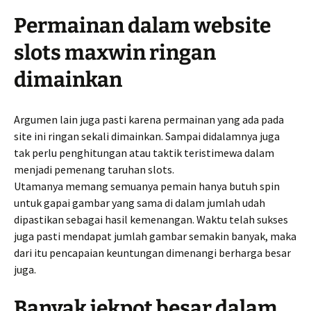
Permainan dalam website
slots maxwin ringan
dimainkan
Argumen lain juga pasti karena permainan yang ada pada
site ini ringan sekali dimainkan. Sampai didalamnya juga
tak perlu penghitungan atau taktik teristimewa dalam
menjadi pemenang taruhan slots.
Utamanya memang semuanya pemain hanya butuh spin
untuk gapai gambar yang sama di dalam jumlah udah
dipastikan sebagai hasil kemenangan. Waktu telah sukses
juga pasti mendapat jumlah gambar semakin banyak, maka
dari itu pencapaian keuntungan dimenangi berharga besar
juga.
Banyak jekpot besar dalam