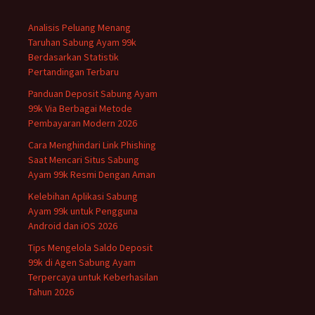
Analisis Peluang Menang
Taruhan Sabung Ayam 99k
Berdasarkan Statistik
Pertandingan Terbaru
Panduan Deposit Sabung Ayam
99k Via Berbagai Metode
Pembayaran Modern 2026
Cara Menghindari Link Phishing
Saat Mencari Situs Sabung
Ayam 99k Resmi Dengan Aman
Kelebihan Aplikasi Sabung
Ayam 99k untuk Pengguna
Android dan iOS 2026
Tips Mengelola Saldo Deposit
99k di Agen Sabung Ayam
Terpercaya untuk Keberhasilan
Tahun 2026