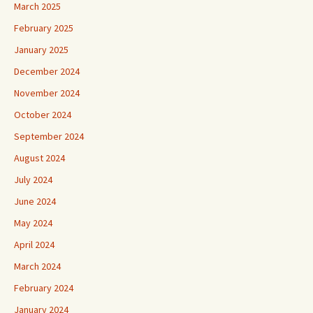
March 2025
February 2025
January 2025
December 2024
November 2024
October 2024
September 2024
August 2024
July 2024
June 2024
May 2024
April 2024
March 2024
February 2024
January 2024