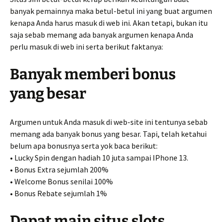
banyak pemainnya maka betul-betul ini yang buat argumen
kenapa Anda harus masuk di web ini. Akan tetapi, bukan itu
saja sebab memang ada banyak argumen kenapa Anda
perlu masuk di web ini serta berikut faktanya:
Banyak memberi bonus
yang besar
Argumen untuk Anda masuk di web-site ini tentunya sebab
memang ada banyak bonus yang besar. Tapi, telah ketahui
belum apa bonusnya serta yok baca berikut:
• Lucky Spin dengan hadiah 10 juta sampai IPhone 13.
• Bonus Extra sejumlah 200%
• Welcome Bonus senilai 100%
• Bonus Rebate sejumlah 1%
Dapat main situs slots