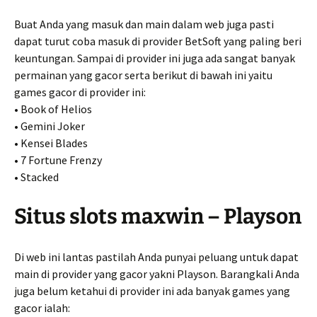
Buat Anda yang masuk dan main dalam web juga pasti
dapat turut coba masuk di provider BetSoft yang paling beri
keuntungan. Sampai di provider ini juga ada sangat banyak
permainan yang gacor serta berikut di bawah ini yaitu
games gacor di provider ini:
• Book of Helios
• Gemini Joker
• Kensei Blades
• 7 Fortune Frenzy
• Stacked
Situs slots maxwin – Playson
Di web ini lantas pastilah Anda punyai peluang untuk dapat
main di provider yang gacor yakni Playson. Barangkali Anda
juga belum ketahui di provider ini ada banyak games yang
gacor ialah: