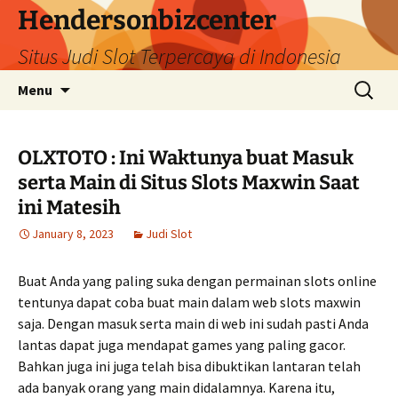
Hendersonbizcenter
Situs Judi Slot Terpercaya di Indonesia
Skip
Search
Menu
to
for:
content
OLXTOTO : Ini Waktunya buat Masuk
serta Main di Situs Slots Maxwin Saat
ini Matesih
January 8, 2023
Judi Slot
Buat Anda yang paling suka dengan permainan slots online
tentunya dapat coba buat main dalam web slots maxwin
saja. Dengan masuk serta main di web ini sudah pasti Anda
lantas dapat juga mendapat games yang paling gacor.
Bahkan juga ini juga telah bisa dibuktikan lantaran telah
ada banyak orang yang main didalamnya. Karena itu,