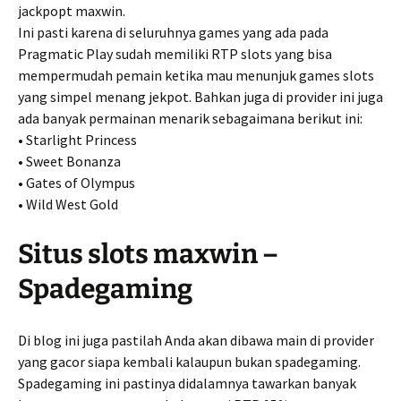
jackpopt maxwin.
Ini pasti karena di seluruhnya games yang ada pada
Pragmatic Play sudah memiliki RTP slots yang bisa
mempermudah pemain ketika mau menunjuk games slots
yang simpel menang jekpot. Bahkan juga di provider ini juga
ada banyak permainan menarik sebagaimana berikut ini:
• Starlight Princess
• Sweet Bonanza
• Gates of Olympus
• Wild West Gold
Situs slots maxwin –
Spadegaming
Di blog ini juga pastilah Anda akan dibawa main di provider
yang gacor siapa kembali kalaupun bukan spadegaming.
Spadegaming ini pastinya didalamnya tawarkan banyak