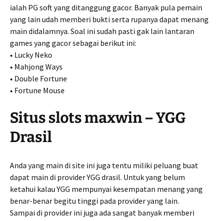
ialah PG soft yang ditanggung gacor. Banyak pula pemain
yang lain udah memberi bukti serta rupanya dapat menang
main didalamnya. Soal ini sudah pasti gak lain lantaran
games yang gacor sebagai berikut ini:
• Lucky Neko
• Mahjong Ways
• Double Fortune
• Fortune Mouse
Situs slots maxwin – YGG
Drasil
Anda yang main di site ini juga tentu miliki peluang buat
dapat main di provider YGG drasil. Untuk yang belum
ketahui kalau YGG mempunyai kesempatan menang yang
benar-benar begitu tinggi pada provider yang lain.
Sampai di provider ini juga ada sangat banyak memberi