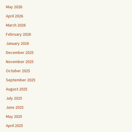
May 2026
April 2026
March 2026
February 2026
January 2026
December 2025
November 2025
October 2025
September 2025
August 2025
July 2025
June 2025
May 2025
April 2025