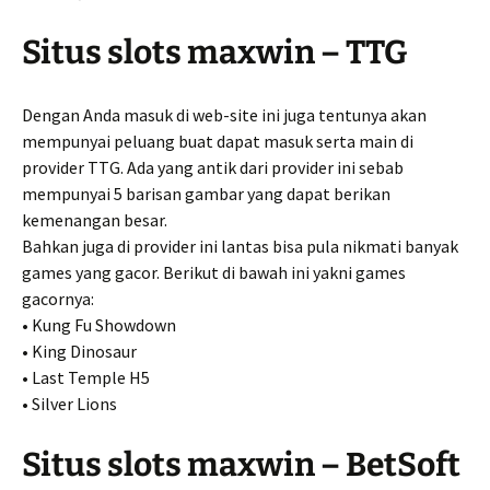
Situs slots maxwin – TTG
Dengan Anda masuk di web-site ini juga tentunya akan
mempunyai peluang buat dapat masuk serta main di
provider TTG. Ada yang antik dari provider ini sebab
mempunyai 5 barisan gambar yang dapat berikan
kemenangan besar.
Bahkan juga di provider ini lantas bisa pula nikmati banyak
games yang gacor. Berikut di bawah ini yakni games
gacornya:
• Kung Fu Showdown
• King Dinosaur
• Last Temple H5
• Silver Lions
Situs slots maxwin – BetSoft