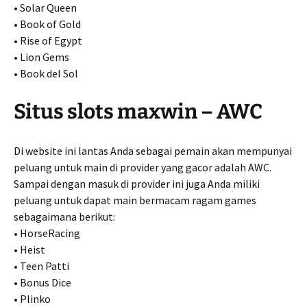
• Solar Queen
• Book of Gold
• Rise of Egypt
• Lion Gems
• Book del Sol
Situs slots maxwin – AWC
Di website ini lantas Anda sebagai pemain akan mempunyai
peluang untuk main di provider yang gacor adalah AWC.
Sampai dengan masuk di provider ini juga Anda miliki
peluang untuk dapat main bermacam ragam games
sebagaimana berikut:
• HorseRacing
• Heist
• Teen Patti
• Bonus Dice
• Plinko