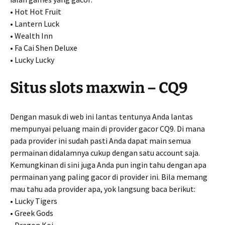
• Hot Hot Fruit
• Lantern Luck
• Wealth Inn
• Fa Cai Shen Deluxe
• Lucky Lucky
Situs slots maxwin – CQ9
Dengan masuk di web ini lantas tentunya Anda lantas
mempunyai peluang main di provider gacor CQ9. Di mana
pada provider ini sudah pasti Anda dapat main semua
permainan didalamnya cukup dengan satu account saja.
Kemungkinan di sini juga Anda pun ingin tahu dengan apa
permainan yang paling gacor di provider ini. Bila memang
mau tahu ada provider apa, yok langsung baca berikut:
• Lucky Tigers
• Greek Gods