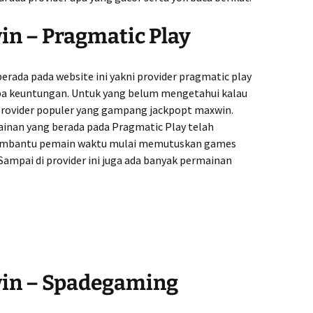
in – Pragmatic Play
erada pada website ini yakni provider pragmatic play
a keuntungan. Untuk yang belum mengetahui kalau
 provider populer yang gampang jackpopt maxwin.
ainan yang berada pada Pragmatic Play telah
membantu pemain waktu mulai memutuskan games
Sampai di provider ini juga ada banyak permainan
win – Spadegaming