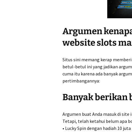
Argumen kenapa
website slots m
Situs sini memang kerap memberi
betul-betul ini yang jadikan argum
cuma itu karena ada banyak argume
pertimbangannya:
Banyak berikan 
Argumen buat Anda masuk di site i
Tetapi, telah ketahui belum apa b
• Lucky Spin dengan hadiah 10 juta