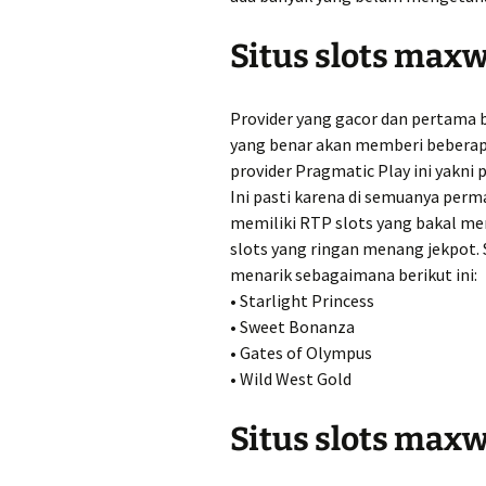
Situs slots maxw
Provider yang gacor dan pertama b
yang benar akan memberi beberap
provider Pragmatic Play ini yakni
Ini pasti karena di semuanya perm
memiliki RTP slots yang bakal 
slots yang ringan menang jekpot. 
menarik sebagaimana berikut ini:
• Starlight Princess
• Sweet Bonanza
• Gates of Olympus
• Wild West Gold
Situs slots max