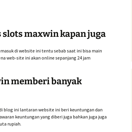
s slots maxwin kapan juga
suk di website ini tentu sebab saat ini bisa main
ena web-site ini akan online sepanjang 24 jam
win memberi banyak
 blog ini lantaran website ini beri keuntungan dan
awaran keuntungan yang diberi juga bahkan juga juga
uta rupiah.