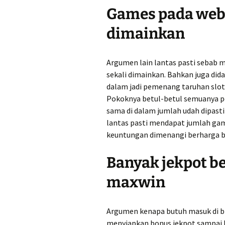
Games pada webs
dimainkan
Argumen lain lantas pasti sebab 
sekali dimainkan. Bahkan juga dida
dalam jadi pemenang taruhan slot
Pokoknya betul-betul semuanya p
sama di dalam jumlah udah dipast
lantas pasti mendapat jumlah ga
keuntungan dimenangi berharga be
Banyak jekpot be
maxwin
Argumen kenapa butuh masuk di bl
menyiapkan bonus jekpot sampai b