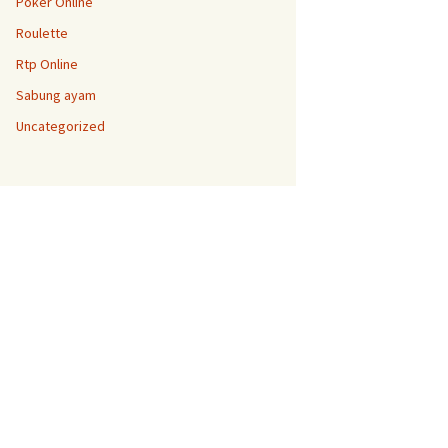
Poker Online
Roulette
Rtp Online
Sabung ayam
Uncategorized