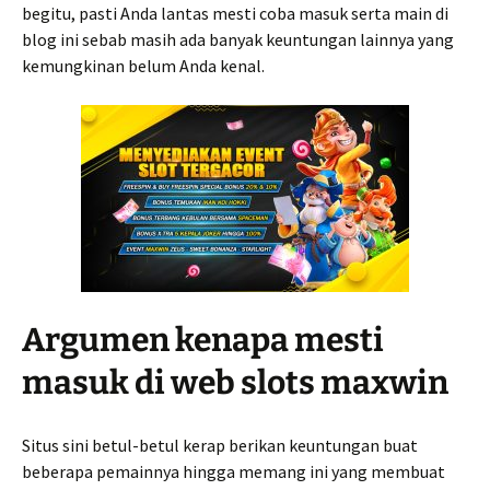
begitu, pasti Anda lantas mesti coba masuk serta main di
blog ini sebab masih ada banyak keuntungan lainnya yang
kemungkinan belum Anda kenal.
Argumen kenapa mesti
masuk di web slots maxwin
Situs sini betul-betul kerap berikan keuntungan buat
beberapa pemainnya hingga memang ini yang membuat