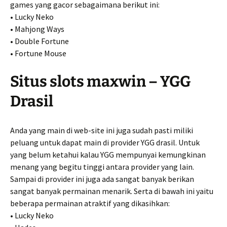
games yang gacor sebagaimana berikut ini:
• Lucky Neko
• Mahjong Ways
• Double Fortune
• Fortune Mouse
Situs slots maxwin – YGG
Drasil
Anda yang main di web-site ini juga sudah pasti miliki
peluang untuk dapat main di provider YGG drasil. Untuk
yang belum ketahui kalau YGG mempunyai kemungkinan
menang yang begitu tinggi antara provider yang lain.
Sampai di provider ini juga ada sangat banyak berikan
sangat banyak permainan menarik. Serta di bawah ini yaitu
beberapa permainan atraktif yang dikasihkan:
• Lucky Neko