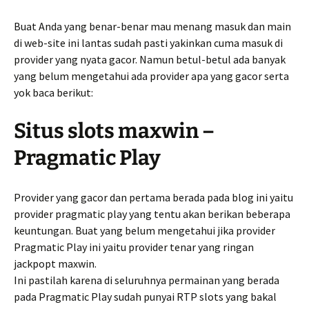
Buat Anda yang benar-benar mau menang masuk dan main
di web-site ini lantas sudah pasti yakinkan cuma masuk di
provider yang nyata gacor. Namun betul-betul ada banyak
yang belum mengetahui ada provider apa yang gacor serta
yok baca berikut:
Situs slots maxwin –
Pragmatic Play
Provider yang gacor dan pertama berada pada blog ini yaitu
provider pragmatic play yang tentu akan berikan beberapa
keuntungan. Buat yang belum mengetahui jika provider
Pragmatic Play ini yaitu provider tenar yang ringan
jackpopt maxwin.
Ini pastilah karena di seluruhnya permainan yang berada
pada Pragmatic Play sudah punyai RTP slots yang bakal