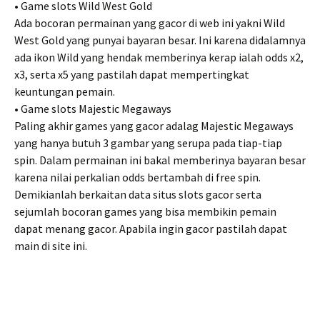
• Game slots Wild West Gold
Ada bocoran permainan yang gacor di web ini yakni Wild
West Gold yang punyai bayaran besar. Ini karena didalamnya
ada ikon Wild yang hendak memberinya kerap ialah odds x2,
x3, serta x5 yang pastilah dapat mempertingkat
keuntungan pemain.
• Game slots Majestic Megaways
Paling akhir games yang gacor adalag Majestic Megaways
yang hanya butuh 3 gambar yang serupa pada tiap-tiap
spin. Dalam permainan ini bakal memberinya bayaran besar
karena nilai perkalian odds bertambah di free spin.
Demikianlah berkaitan data situs slots gacor serta
sejumlah bocoran games yang bisa membikin pemain
dapat menang gacor. Apabila ingin gacor pastilah dapat
main di site ini.