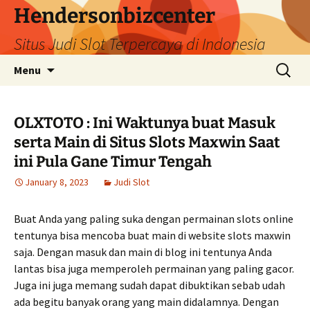
Hendersonbizcenter
Situs Judi Slot Terpercaya di Indonesia
Skip
Search
Menu
to
for:
content
OLXTOTO : Ini Waktunya buat Masuk
serta Main di Situs Slots Maxwin Saat
ini Pula Gane Timur Tengah
January 8, 2023
Judi Slot
Buat Anda yang paling suka dengan permainan slots online
tentunya bisa mencoba buat main di website slots maxwin
saja. Dengan masuk dan main di blog ini tentunya Anda
lantas bisa juga memperoleh permainan yang paling gacor.
Juga ini juga memang sudah dapat dibuktikan sebab udah
ada begitu banyak orang yang main didalamnya. Dengan