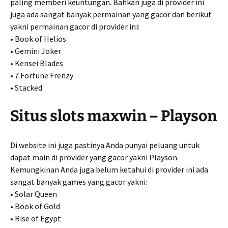
paling memberi keuntungan. Bahkan juga di provider ini
juga ada sangat banyak permainan yang gacor dan berikut
yakni permainan gacor di provider ini:
• Book of Helios
• Gemini Joker
• Kensei Blades
• 7 Fortune Frenzy
• Stacked
Situs slots maxwin – Playson
Di website ini juga pastinya Anda punyai peluang untuk
dapat main di provider yang gacor yakni Playson.
Kemungkinan Anda juga belum ketahui di provider ini ada
sangat banyak games yang gacor yakni:
• Solar Queen
• Book of Gold
• Rise of Egypt