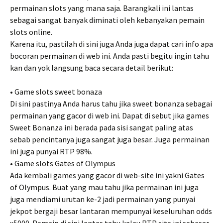
permainan slots yang mana saja. Barangkali ini lantas
sebagai sangat banyak diminati oleh kebanyakan pemain
slots online.
Karena itu, pastilah di sini juga Anda juga dapat cari info apa
bocoran permainan di web ini. Anda pasti begitu ingin tahu
kan dan yok langsung baca secara detail berikut:
• Game slots sweet bonaza
Di sini pastinya Anda harus tahu jika sweet bonanza sebagai
permainan yang gacor di web ini. Dapat di sebut jika games
Sweet Bonanza ini berada pada sisi sangat paling atas
sebab pencintanya juga sangat juga besar. Juga permainan
ini juga punyai RTP 98%.
• Game slots Gates of Olympus
Ada kembali games yang gacor di web-site ini yakni Gates
of Olympus. Buat yang mau tahu jika permainan ini juga
juga mendiami urutan ke-2 jadi permainan yang punyai
jekpot bergaji besar lantaran mempunyai keseluruhan odds