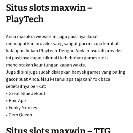
Situs slots maxwin –
PlayTech
Anda masuk di website ini juga pastinya dapat
mendapatkan provider yang sangat gacor siapa kembali
kalaupun bukan Playtech. Dengan Anda masuk di provider
ini pastinya dapat nikmati kehebohan games slots
menciptakan keuntungan kapan waktu.
Juga di sini juga sudah disiapkan banyak games yang paling
gacor buat Anda. Mau ketahui apa sajakah? Yok baca
sedetailnya berikut:
• Great Blue Jekpot
• Epic Ape
• Funky Monkey
• Gem Queen
Situs slots maxwin – TTG