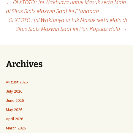
Post
←
OLXTOTO : Ini Waktunya untuk Masuk serta Main
di Situs Slots Maxwin Saat ini Plandaan
OLXTOTO : Ini Waktunya untuk Masuk serta Main di
navigation
Situs Slots Maxwin Saat ini Pun Kapuas Hulu
→
Archives
August 2026
July 2026
June 2026
May 2026
April 2026
March 2026