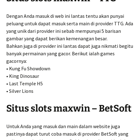
Dengan Anda masuk di web ini lantas tentu akan punyai
peluang untuk dapat masuk serta main di provider TTG. Ada
yang unik dari provider ini sebab mempunyai 5 barisan
gambar yang dapat berikan kemenangan besar.
Bahkan juga di provider ini lantas dapat juga nikmati begitu
banyak permainan yang gacor. Berikut ialah games
gacornya:
• Kung Fu Showdown
• King Dinosaur
• Last Temple H5
• Silver Lions
Situs slots maxwin – BetSoft
Untuk Anda yang masuk dan main dalam website juga
pastinya dapat turut coba masuk di provider BetSoft yang