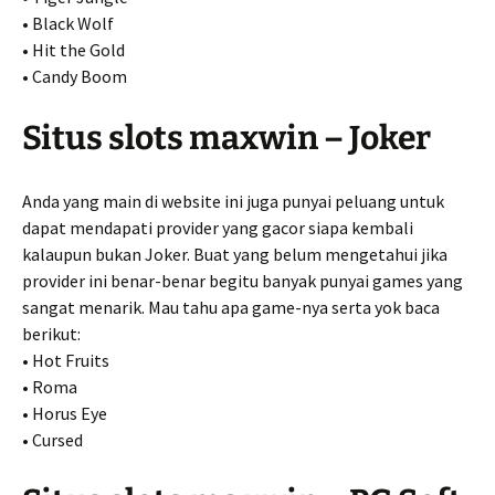
• Black Wolf
• Hit the Gold
• Candy Boom
Situs slots maxwin – Joker
Anda yang main di website ini juga punyai peluang untuk
dapat mendapati provider yang gacor siapa kembali
kalaupun bukan Joker. Buat yang belum mengetahui jika
provider ini benar-benar begitu banyak punyai games yang
sangat menarik. Mau tahu apa game-nya serta yok baca
berikut:
• Hot Fruits
• Roma
• Horus Eye
• Cursed