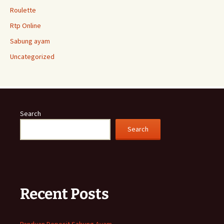
Roulette
Rtp Online
Sabung ayam
Uncategorized
Search
Search
Recent Posts