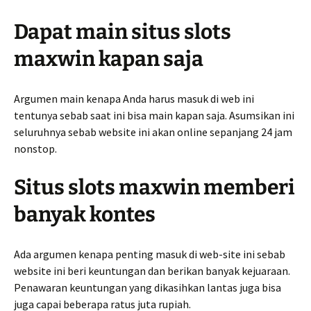
Dapat main situs slots
maxwin kapan saja
Argumen main kenapa Anda harus masuk di web ini
tentunya sebab saat ini bisa main kapan saja. Asumsikan ini
seluruhnya sebab website ini akan online sepanjang 24 jam
nonstop.
Situs slots maxwin memberi
banyak kontes
Ada argumen kenapa penting masuk di web-site ini sebab
website ini beri keuntungan dan berikan banyak kejuaraan.
Penawaran keuntungan yang dikasihkan lantas juga bisa
juga capai beberapa ratus juta rupiah.