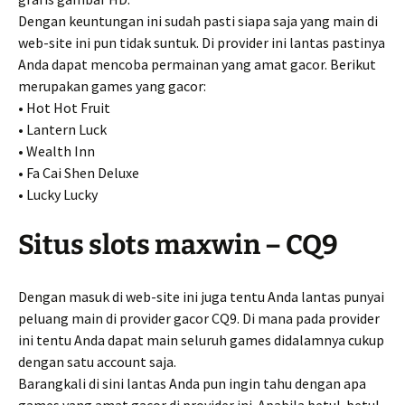
Dengan keuntungan ini sudah pasti siapa saja yang main di
web-site ini pun tidak suntuk. Di provider ini lantas pastinya
Anda dapat mencoba permainan yang amat gacor. Berikut
merupakan games yang gacor:
• Hot Hot Fruit
• Lantern Luck
• Wealth Inn
• Fa Cai Shen Deluxe
• Lucky Lucky
Situs slots maxwin – CQ9
Dengan masuk di web-site ini juga tentu Anda lantas punyai
peluang main di provider gacor CQ9. Di mana pada provider
ini tentu Anda dapat main seluruh games didalamnya cukup
dengan satu account saja.
Barangkali di sini lantas Anda pun ingin tahu dengan apa