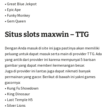
• Great Blue Jekpot
• Epic Ape
• Funky Monkey
• Gem Queen
Situs slots maxwin – TTG
Dengan Anda masuk di site ini juga pastinya akan memiliki
peluang untuk dapat masuk serta main di provider TTG. Ada
yang antik dari provider ini karena mempunyai 5 barisan
gambar yang dapat memberi kemenangan besar.
Juga di provider ini lantas juga dapat nikmati banyak
permainan yang gacor. Berikut di bawah ini yakni games
gacornya:
• Kung Fu Showdown
• King Dinosaur
• Last Temple H5
• Silver Lions