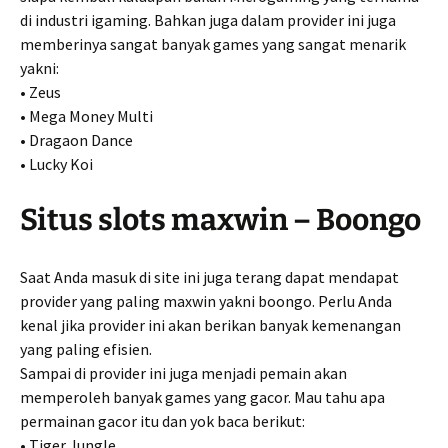
di industri igaming. Bahkan juga dalam provider ini juga
memberinya sangat banyak games yang sangat menarik
yakni:
• Zeus
• Mega Money Multi
• Dragaon Dance
• Lucky Koi
Situs slots maxwin – Boongo
Saat Anda masuk di site ini juga terang dapat mendapat
provider yang paling maxwin yakni boongo. Perlu Anda
kenal jika provider ini akan berikan banyak kemenangan
yang paling efisien.
Sampai di provider ini juga menjadi pemain akan
memperoleh banyak games yang gacor. Mau tahu apa
permainan gacor itu dan yok baca berikut:
• Tiger Jungle