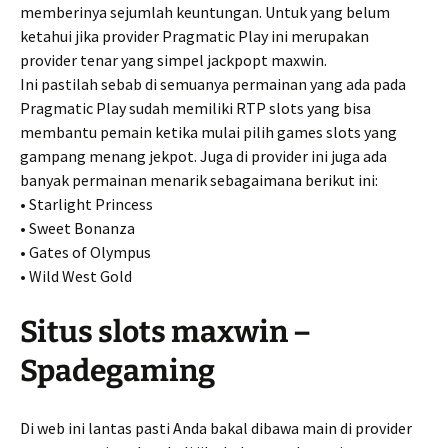
memberinya sejumlah keuntungan. Untuk yang belum
ketahui jika provider Pragmatic Play ini merupakan
provider tenar yang simpel jackpopt maxwin.
Ini pastilah sebab di semuanya permainan yang ada pada
Pragmatic Play sudah memiliki RTP slots yang bisa
membantu pemain ketika mulai pilih games slots yang
gampang menang jekpot. Juga di provider ini juga ada
banyak permainan menarik sebagaimana berikut ini:
• Starlight Princess
• Sweet Bonanza
• Gates of Olympus
• Wild West Gold
Situs slots maxwin –
Spadegaming
Di web ini lantas pasti Anda bakal dibawa main di provider