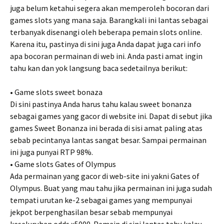
juga belum ketahui segera akan memperoleh bocoran dari
games slots yang mana saja. Barangkali ini lantas sebagai
terbanyak disenangi oleh beberapa pemain slots online.
Karena itu, pastinya di sini juga Anda dapat juga cari info
apa bocoran permainan di web ini. Anda pasti amat ingin
tahu kan dan yok langsung baca sedetailnya berikut:
• Game slots sweet bonaza
Di sini pastinya Anda harus tahu kalau sweet bonanza
sebagai games yang gacor di website ini. Dapat di sebut jika
games Sweet Bonanza ini berada di sisi amat paling atas
sebab pecintanya lantas sangat besar. Sampai permainan
ini juga punyai RTP 98%.
• Game slots Gates of Olympus
Ada permainan yang gacor di web-site ini yakni Gates of
Olympus. Buat yang mau tahu jika permainan ini juga sudah
tempati urutan ke-2 sebagai games yang mempunyai
jekpot berpenghasilan besar sebab mempunyai