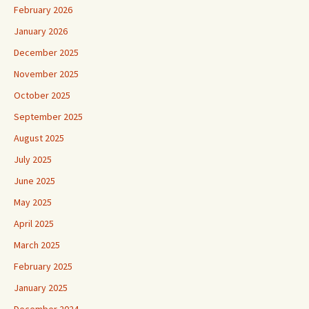
February 2026
January 2026
December 2025
November 2025
October 2025
September 2025
August 2025
July 2025
June 2025
May 2025
April 2025
March 2025
February 2025
January 2025