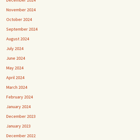
December 2024
November 2024
October 2024
September 2024
August 2024
July 2024
June 2024
May 2024
April 2024
March 2024
February 2024
January 2024
December 2023
January 2023
December 2022