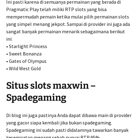
Ini pasti karena di semuanya permainan yang berada di
Pragmatic Play telah miliki RTP slots yang bisa
mempermudah pemain ketika mulai pilih permainan slots
yang simpel menang jekpot. Sampai di provider ini juga ada
sangat banyak permainan menarik sebagaimana berikut
ini:
• Starlight Princess
• Sweet Bonanza
• Gates of Olympus
• Wild West Gold
Situs slots maxwin –
Spadegaming
Di blog ini juga pastinya Anda dapat dibawa main di provider
yang gacor siapa kembali jika bukan spadegaming.
Spadegaming ini sudah pasti didalamnya tawarkan banyak
kesempatan menang sebab punyai RTP 95%.