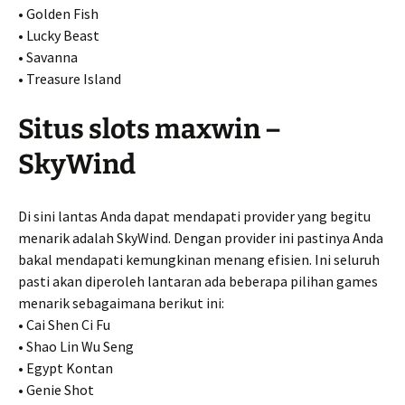
• Golden Fish
• Lucky Beast
• Savanna
• Treasure Island
Situs slots maxwin –
SkyWind
Di sini lantas Anda dapat mendapati provider yang begitu
menarik adalah SkyWind. Dengan provider ini pastinya Anda
bakal mendapati kemungkinan menang efisien. Ini seluruh
pasti akan diperoleh lantaran ada beberapa pilihan games
menarik sebagaimana berikut ini:
• Cai Shen Ci Fu
• Shao Lin Wu Seng
• Egypt Kontan
• Genie Shot