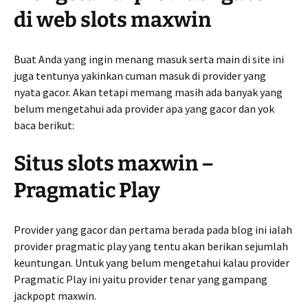
di web slots maxwin
Buat Anda yang ingin menang masuk serta main di site ini
juga tentunya yakinkan cuman masuk di provider yang
nyata gacor. Akan tetapi memang masih ada banyak yang
belum mengetahui ada provider apa yang gacor dan yok
baca berikut:
Situs slots maxwin –
Pragmatic Play
Provider yang gacor dan pertama berada pada blog ini ialah
provider pragmatic play yang tentu akan berikan sejumlah
keuntungan. Untuk yang belum mengetahui kalau provider
Pragmatic Play ini yaitu provider tenar yang gampang
jackpopt maxwin.