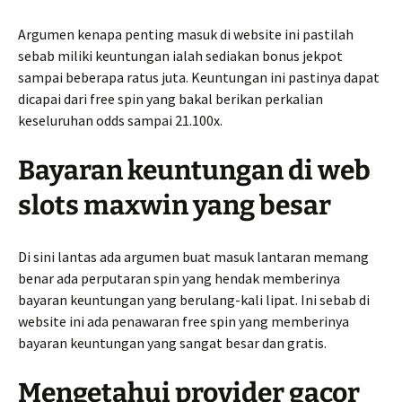
Argumen kenapa penting masuk di website ini pastilah
sebab miliki keuntungan ialah sediakan bonus jekpot
sampai beberapa ratus juta. Keuntungan ini pastinya dapat
dicapai dari free spin yang bakal berikan perkalian
keseluruhan odds sampai 21.100x.
Bayaran keuntungan di web
slots maxwin yang besar
Di sini lantas ada argumen buat masuk lantaran memang
benar ada perputaran spin yang hendak memberinya
bayaran keuntungan yang berulang-kali lipat. Ini sebab di
website ini ada penawaran free spin yang memberinya
bayaran keuntungan yang sangat besar dan gratis.
Mengetahui provider gacor