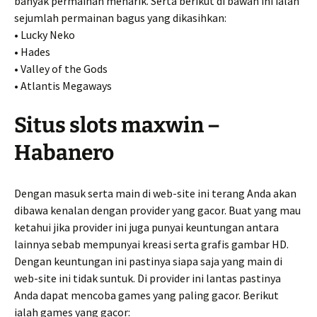
banyak permainan menarik. Serta berikut di bawah ini ialah
sejumlah permainan bagus yang dikasihkan:
• Lucky Neko
• Hades
• Valley of the Gods
• Atlantis Megaways
Situs slots maxwin –
Habanero
Dengan masuk serta main di web-site ini terang Anda akan
dibawa kenalan dengan provider yang gacor. Buat yang mau
ketahui jika provider ini juga punyai keuntungan antara
lainnya sebab mempunyai kreasi serta grafis gambar HD.
Dengan keuntungan ini pastinya siapa saja yang main di
web-site ini tidak suntuk. Di provider ini lantas pastinya
Anda dapat mencoba games yang paling gacor. Berikut
ialah games yang gacor: