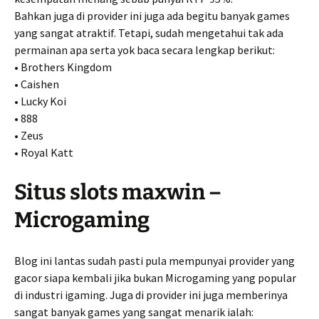
Bahkan juga di provider ini juga ada begitu banyak games
yang sangat atraktif. Tetapi, sudah mengetahui tak ada
permainan apa serta yok baca secara lengkap berikut:
• Brothers Kingdom
• Caishen
• Lucky Koi
• 888
• Zeus
• Royal Katt
Situs slots maxwin –
Microgaming
Blog ini lantas sudah pasti pula mempunyai provider yang
gacor siapa kembali jika bukan Microgaming yang popular
di industri igaming. Juga di provider ini juga memberinya
sangat banyak games yang sangat menarik ialah: