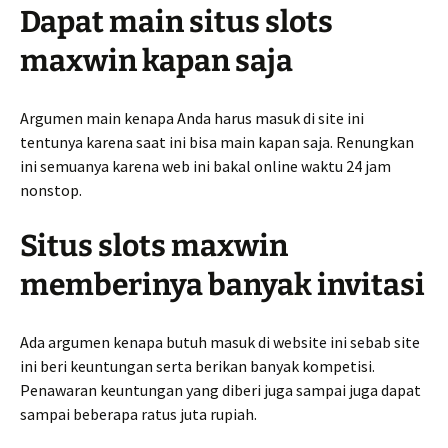
Dapat main situs slots
maxwin kapan saja
Argumen main kenapa Anda harus masuk di site ini
tentunya karena saat ini bisa main kapan saja. Renungkan
ini semuanya karena web ini bakal online waktu 24 jam
nonstop.
Situs slots maxwin
memberinya banyak invitasi
Ada argumen kenapa butuh masuk di website ini sebab site
ini beri keuntungan serta berikan banyak kompetisi.
Penawaran keuntungan yang diberi juga sampai juga dapat
sampai beberapa ratus juta rupiah.