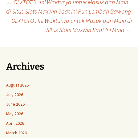
Post
←
OLXTOTO : Ini Waktunya untuk Masuk dan Main
di Situs Slots Maxwin Saat ini Pun Lembah Bawang
OLXTOTO : Ini Waktunya untuk Masuk dan Main di
navigation
Situs Slots Maxwin Saat ini Maja
→
Archives
August 2026
July 2026
June 2026
May 2026
April 2026
March 2026