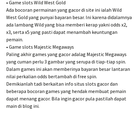
• Game slots Wild West Gold
Ada bocoran permainan yang gacor di site ini ialah Wild
West Gold yang punyai bayaran besar. Ini karena didalamnya
ada lambang Wild yang bisa memberi kerap yakni odds x2,
x3, serta x5 yang pasti dapat menambah keuntungan
pemain.
• Game slots Majestic Megaways
Paling akhir games yang gacor adalag Majestic Megaways
yang cuman perlu 3 gambar yang serupa di tiap-tiap spin.
Dalam games ini akan memberinya bayaran besar lantaran
nilai perkalian odds bertambah di free spin.
Demikianlah tadi berkaitan info situs slots gacor dan
beberapa bocoran games yang hendak membuat pemain
dapat menang gacor. Bila ingin gacor pula pastilah dapat
main di blog ini.