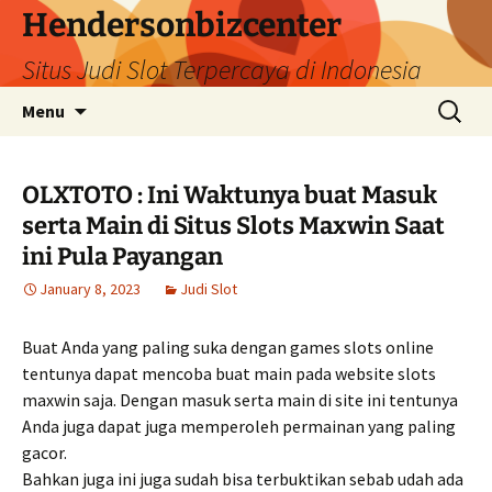
Hendersonbizcenter
Situs Judi Slot Terpercaya di Indonesia
Skip
Search
Menu
to
for:
content
OLXTOTO : Ini Waktunya buat Masuk
serta Main di Situs Slots Maxwin Saat
ini Pula Payangan
January 8, 2023
Judi Slot
Buat Anda yang paling suka dengan games slots online
tentunya dapat mencoba buat main pada website slots
maxwin saja. Dengan masuk serta main di site ini tentunya
Anda juga dapat juga memperoleh permainan yang paling
gacor.
Bahkan juga ini juga sudah bisa terbuktikan sebab udah ada