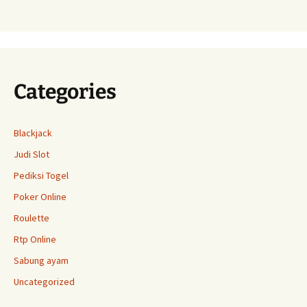
Categories
Blackjack
Judi Slot
Pediksi Togel
Poker Online
Roulette
Rtp Online
Sabung ayam
Uncategorized