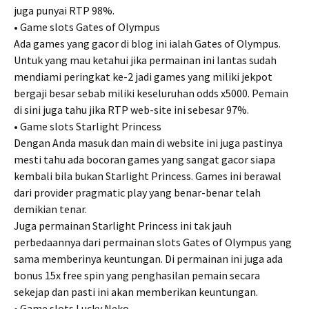
juga punyai RTP 98%.
• Game slots Gates of Olympus
Ada games yang gacor di blog ini ialah Gates of Olympus.
Untuk yang mau ketahui jika permainan ini lantas sudah
mendiami peringkat ke-2 jadi games yang miliki jekpot
bergaji besar sebab miliki keseluruhan odds x5000. Pemain
di sini juga tahu jika RTP web-site ini sebesar 97%.
• Game slots Starlight Princess
Dengan Anda masuk dan main di website ini juga pastinya
mesti tahu ada bocoran games yang sangat gacor siapa
kembali bila bukan Starlight Princess. Games ini berawal
dari provider pragmatic play yang benar-benar telah
demikian tenar.
Juga permainan Starlight Princess ini tak jauh
perbedaannya dari permainan slots Gates of Olympus yang
sama memberinya keuntungan. Di permainan ini juga ada
bonus 15x free spin yang penghasilan pemain secara
sekejap dan pasti ini akan memberikan keuntungan.
• Game slots Lucky Neko