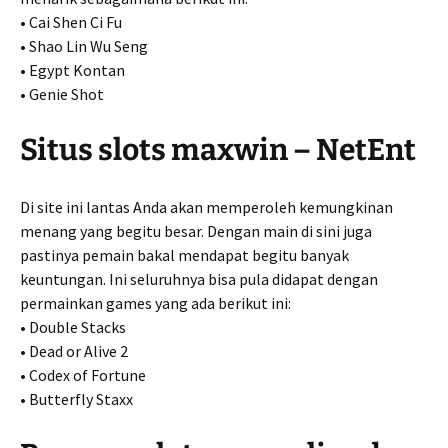
• Cai Shen Ci Fu
• Shao Lin Wu Seng
• Egypt Kontan
• Genie Shot
Situs slots maxwin – NetEnt
Di site ini lantas Anda akan memperoleh kemungkinan
menang yang begitu besar. Dengan main di sini juga
pastinya pemain bakal mendapat begitu banyak
keuntungan. Ini seluruhnya bisa pula didapat dengan
permainkan games yang ada berikut ini:
• Double Stacks
• Dead or Alive 2
• Codex of Fortune
• Butterfly Staxx