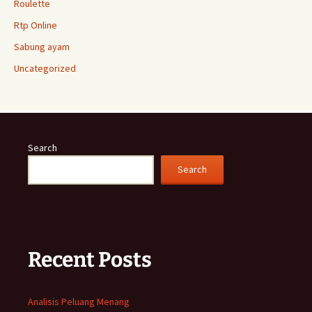
Roulette
Rtp Online
Sabung ayam
Uncategorized
Search
Search
Recent Posts
Analisis Peluang Menang