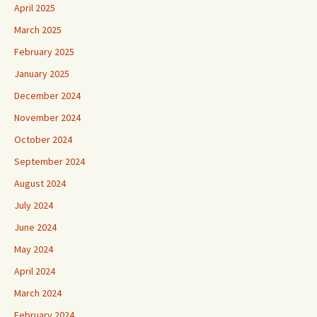
April 2025
March 2025
February 2025
January 2025
December 2024
November 2024
October 2024
September 2024
August 2024
July 2024
June 2024
May 2024
April 2024
March 2024
February 2024