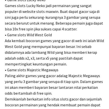
Games slots Lucky Neko jadi permainan yang sangat
populer di website slots maxwin. Buat dapat gacor saja di
sini juga perlu sekurang-kurangnya 3 gambar yang serupa
secara berurut untuk menang. Beberapa pemain juga dapat
bisa 10x free spin jika sukses capai 4 scatter.
• Game slots Wild West Gold
Ada kembali bocoran games yang gacor di web ini ialah Wild
West Gold yang mempunyai bayaran besar. Ini sebab
didalamnya ada lambang Wild yang bisa memberi kerap
adalah odds x2, x3, serta x5 yang pastilah dapat
mempertingkat keuntungan pemain.
• Game slots Majestic Megaways
Paling akhir games yang gacor adalag Majestic Megaways
yang perlu 3 gambar yang serupa di tiap spin. Dalam games
ini akan memberi bayaran besar lantaran nilai perkalian
odds bertambah di free spin.
Demikianlah berkaitan info situs slots gacor dan sejumlah
bocoran permainan yang hendak membuat pemain dapat