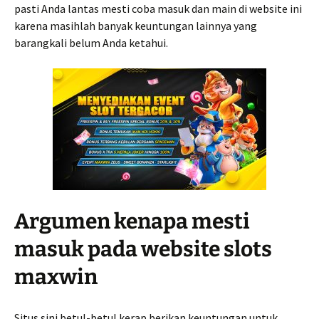
pasti Anda lantas mesti coba masuk dan main di website ini
karena masihlah banyak keuntungan lainnya yang
barangkali belum Anda ketahui.
Argumen kenapa mesti
masuk pada website slots
maxwin
Situs sini betul-betul kerap berikan keuntungan untuk