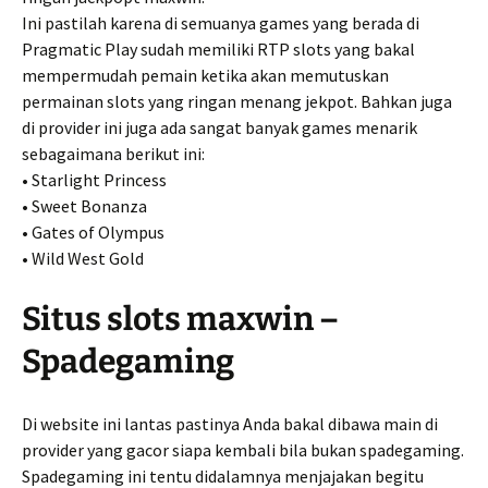
Ini pastilah karena di semuanya games yang berada di
Pragmatic Play sudah memiliki RTP slots yang bakal
mempermudah pemain ketika akan memutuskan
permainan slots yang ringan menang jekpot. Bahkan juga
di provider ini juga ada sangat banyak games menarik
sebagaimana berikut ini:
• Starlight Princess
• Sweet Bonanza
• Gates of Olympus
• Wild West Gold
Situs slots maxwin –
Spadegaming
Di website ini lantas pastinya Anda bakal dibawa main di
provider yang gacor siapa kembali bila bukan spadegaming.
Spadegaming ini tentu didalamnya menjajakan begitu