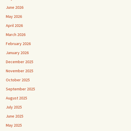
June 2026
May 2026
April 2026
March 2026
February 2026
January 2026
December 2025
November 2025
October 2025
September 2025
August 2025
July 2025
June 2025
May 2025