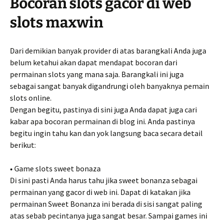
Bocoran slots gacor di web
slots maxwin
Dari demikian banyak provider di atas barangkali Anda juga
belum ketahui akan dapat mendapat bocoran dari
permainan slots yang mana saja. Barangkali ini juga
sebagai sangat banyak digandrungi oleh banyaknya pemain
slots online.
Dengan begitu, pastinya di sini juga Anda dapat juga cari
kabar apa bocoran permainan di blog ini. Anda pastinya
begitu ingin tahu kan dan yok langsung baca secara detail
berikut:
• Game slots sweet bonaza
Di sini pasti Anda harus tahu jika sweet bonanza sebagai
permainan yang gacor di web ini. Dapat di katakan jika
permainan Sweet Bonanza ini berada di sisi sangat paling
atas sebab pecintanya juga sangat besar. Sampai games ini