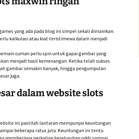
ots maxwin ringan
games yang ada pada blog ini simpel sekali dimainkan.
erlu kalkulasi atau kiat teristimewa dalam menjadi
main cuman perlu spin untuk gapai gambar yang
skan menjadi hasil kemenangan. Ketika telah sukses
lah gambar semakin banyak, hingga pengumpulan
sar juga.
sar dalam website slots
ebsite ini pastilah lantaran mempunyai keuntungan
ampai beberapa ratus juta. Keuntungan ini tentu
 bisa memberinya perkalian keseluruhan odds sampai