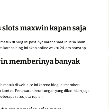
s slots maxwin kapan saja
suk di blog ini pastinya karena saat ini bisa main
a karena blog ini akan online waktu 24 jam nonstop.
win memberinya banyak
 masuk di web-site ini karena blog ini memberi
 kontes. Penawaran keuntungan yang dikasihkan juga
eberapa ratus juta rupiah.