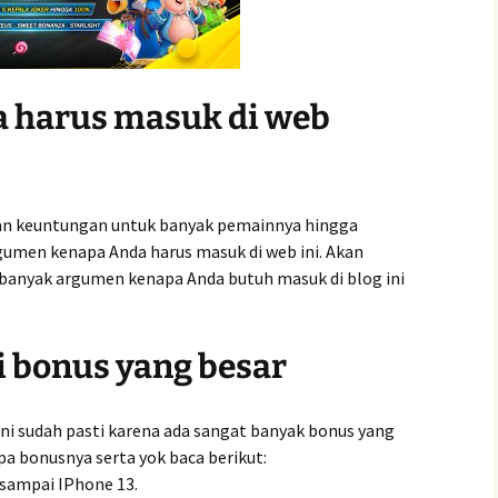
 harus masuk di web
ikan keuntungan untuk banyak pemainnya hingga
umen kenapa Anda harus masuk di web ini. Akan
 banyak argumen kenapa Anda butuh masuk di blog ini
 bonus yang besar
ni sudah pasti karena ada sangat banyak bonus yang
pa bonusnya serta yok baca berikut:
 sampai IPhone 13.