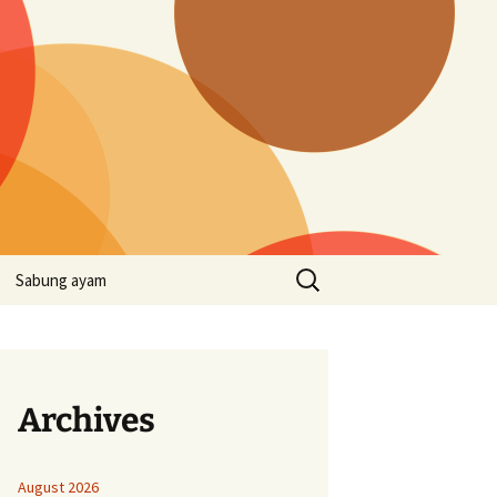
Search
Sabung ayam
for:
Archives
August 2026