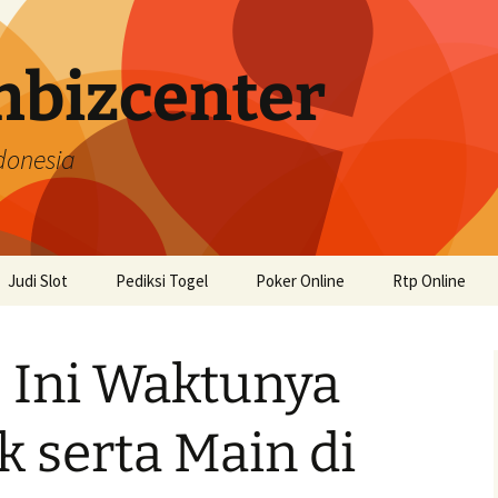
bizcenter
ndonesia
Judi Slot
Pediksi Togel
Poker Online
Rtp Online
 Ini Waktunya
 serta Main di