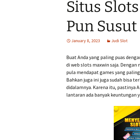
Situs Slot
Pun Susut
January 8, 2023
Judi Slot
Buat Anda yang paling puas denga
di web slots maxwin saja. Dengan m
pula mendapat games yang paling 
Bahkan juga ini juga sudah bisa t
didalamnya. Karena itu, pastinya A
lantaran ada banyak keuntungan y