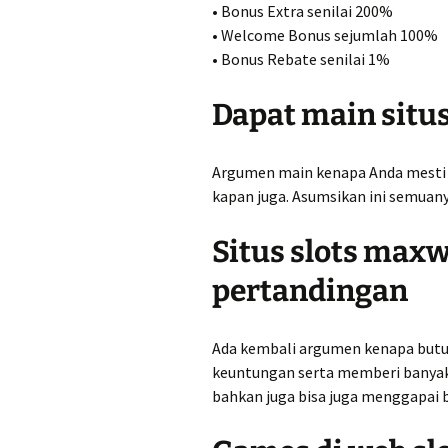
• Bonus Extra senilai 200%
• Welcome Bonus sejumlah 100%
• Bonus Rebate senilai 1%
Dapat main situ
Argumen main kenapa Anda mesti ma
kapan juga. Asumsikan ini semuany
Situs slots max
pertandingan
Ada kembali argumen kenapa butuh
keuntungan serta memberi banyak
bahkan juga bisa juga menggapai b