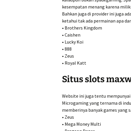
kesempatan menang karena milik
Bahkan juga di provider ini juga a
ketahui tak ada permainan apa dan
• Brothers Kingdom
• Caishen
• Lucky Koi
• 888
• Zeus
• Royal Katt
Situs slots max
Website ini juga tentu mempunyai 
Microgaming yang ternama di indus
memberinya banyak games yang sa
• Zeus
• Mega Money Multi