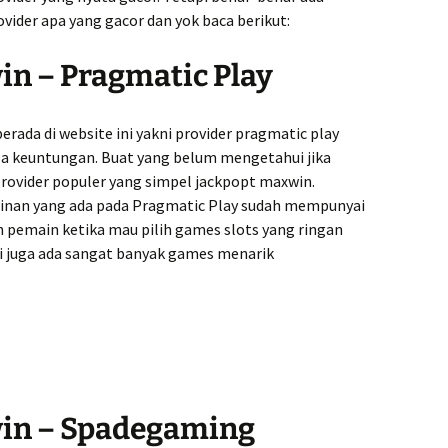
vider apa yang gacor dan yok baca berikut:
in – Pragmatic Play
rada di website ini yakni provider pragmatic play
a keuntungan. Buat yang belum mengetahui jika
 provider populer yang simpel jackpopt maxwin.
rmainan yang ada pada Pragmatic Play sudah mempunyai
 pemain ketika mau pilih games slots yang ringan
ni juga ada sangat banyak games menarik
win – Spadegaming