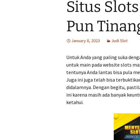
Situs Slot
Pun Tinan
January 8, 2023
Judi Slot
Untuk Anda yang paling suka deng
untuk main pada website slots max
tentunya Anda lantas bisa pula m
Juga ini juga telah bisa terbukti
didalamnya. Dengan begitu, pastil
ini karena masih ada banyak keu
ketahui.