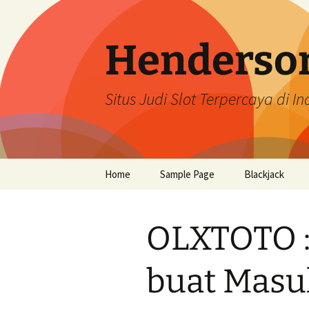
Henderson
Situs Judi Slot Terpercaya di I
Skip
Home
Sample Page
Blackjack
to
content
OLXTOTO :
buat Masuk