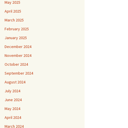
May 2025
April 2025
March 2025
February 2025
January 2025
December 2024
November 2024
October 2024
September 2024
August 2024
July 2024
June 2024
May 2024
April 2024
March 2024