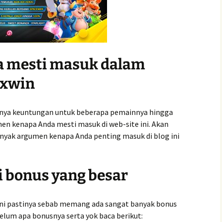
 mesti masuk dalam
axwin
nya keuntungan untuk beberapa pemainnya hingga
en kenapa Anda mesti masuk di web-site ini. Akan
banyak argumen kenapa Anda penting masuk di blog ini
 bonus yang besar
ini pastinya sebab memang ada sangat banyak bonus
belum apa bonusnya serta yok baca berikut: