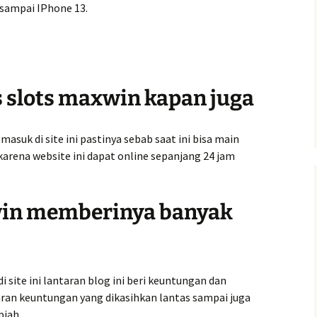
 sampai IPhone 13.
s slots maxwin kapan juga
suk di site ini pastinya sebab saat ini bisa main
karena website ini dapat online sepanjang 24 jam
win memberinya banyak
 site ini lantaran blog ini beri keuntungan dan
ran keuntungan yang dikasihkan lantas sampai juga
piah.