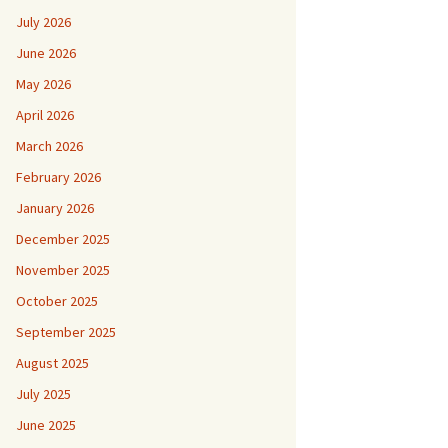
July 2026
June 2026
May 2026
April 2026
March 2026
February 2026
January 2026
December 2025
November 2025
October 2025
September 2025
August 2025
July 2025
June 2025