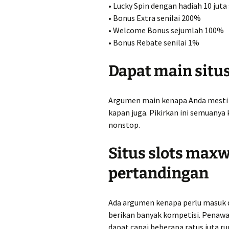
• Lucky Spin dengan hadiah 10 juta
• Bonus Extra senilai 200%
• Welcome Bonus sejumlah 100%
• Bonus Rebate senilai 1%
Dapat main situ
Argumen main kenapa Anda mesti ma
kapan juga. Pikirkan ini semuanya 
nonstop.
Situs slots max
pertandingan
Ada argumen kenapa perlu masuk di
berikan banyak kompetisi. Penawa
dapat capai beberapa ratus juta ru