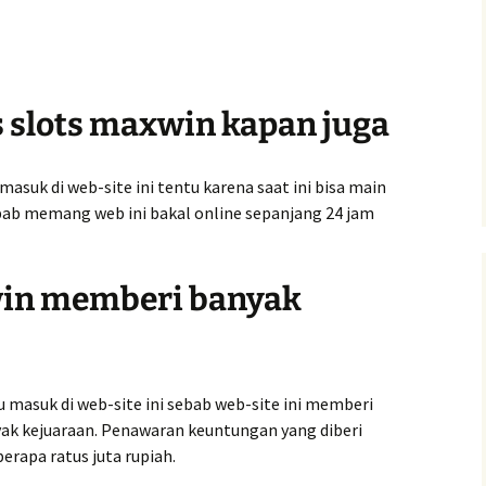
s slots maxwin kapan juga
suk di web-site ini tentu karena saat ini bisa main
sebab memang web ini bakal online sepanjang 24 jam
win memberi banyak
 masuk di web-site ini sebab web-site ini memberi
k kejuaraan. Penawaran keuntungan yang diberi
erapa ratus juta rupiah.