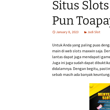
Situs Slot
Pun Toapa
January 8, 2023
Judi Slot
Untuk Anda yang paling puas deng
main di web slots maxwin saja. De
lantas dapat juga mendapati game
Juga ini juga sudah dapat dibukti
didalamnya. Dengan begitu, pastin
sebab masih ada banyak keuntung