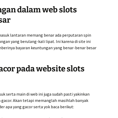
gan dalam web slots
sar
 masuk lantaran memang benar ada perputaran spin
an yang berulang-kali lipat. Ini karena di site ini
mberinya bayaran keuntungan yang benar-benar besar
acor pada website slots
 serta main di web ini juga sudah pasti yakinkan
a gacor. Akan tetapi memanglah masihlah banyak
r apa yang gacor serta yok baca berikut: