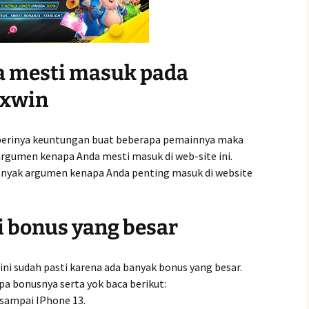
 mesti masuk pada
axwin
berinya keuntungan buat beberapa pemainnya maka
argumen kenapa Anda mesti masuk di web-site ini.
 banyak argumen kenapa Anda penting masuk di website
 bonus yang besar
ni sudah pasti karena ada banyak bonus yang besar.
a bonusnya serta yok baca berikut:
 sampai IPhone 13.