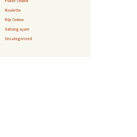
Poker Online
Roulette
Rtp Online
Sabung ayam
Uncategorized