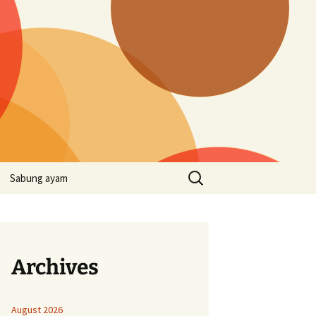
Search
Sabung ayam
for:
Archives
August 2026