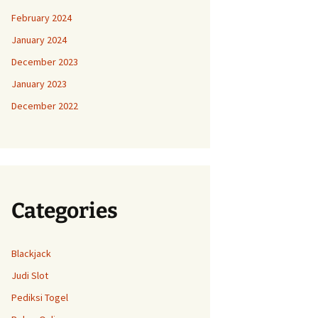
February 2024
January 2024
December 2023
January 2023
December 2022
Categories
Blackjack
Judi Slot
Pediksi Togel