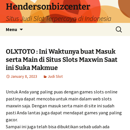
Hendersonbizcenter
Situs Judi Slot Terpercaya di Indonesia
Skip
Search
Menu
to
for:
content
OLXTOTO : Ini Waktunya buat Masuk
serta Main di Situs Slots Maxwin Saat
ini Suka Makmue
January 8, 2023
Judi Slot
Untuk Anda yang paling puas dengan games slots online
pastinya dapat mencoba untuk main dalam web slots
maxwin saja. Dengan masuk serta main di site ini sudah
pasti Anda lantas juga dapat mendapat games yang paling
gacor.
Sampai ini juga telah bisa dibuktikan sebab udah ada