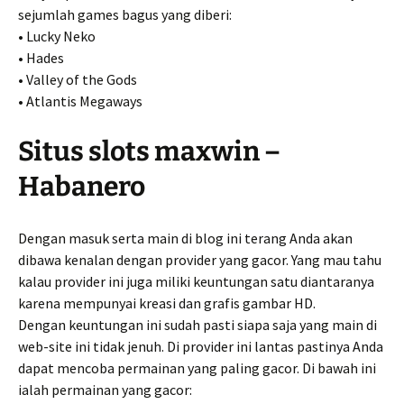
sejumlah games bagus yang diberi:
• Lucky Neko
• Hades
• Valley of the Gods
• Atlantis Megaways
Situs slots maxwin –
Habanero
Dengan masuk serta main di blog ini terang Anda akan
dibawa kenalan dengan provider yang gacor. Yang mau tahu
kalau provider ini juga miliki keuntungan satu diantaranya
karena mempunyai kreasi dan grafis gambar HD.
Dengan keuntungan ini sudah pasti siapa saja yang main di
web-site ini tidak jenuh. Di provider ini lantas pastinya Anda
dapat mencoba permainan yang paling gacor. Di bawah ini
ialah permainan yang gacor: