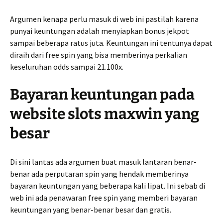
Argumen kenapa perlu masuk di web ini pastilah karena
punyai keuntungan adalah menyiapkan bonus jekpot
sampai beberapa ratus juta. Keuntungan ini tentunya dapat
diraih dari free spin yang bisa memberinya perkalian
keseluruhan odds sampai 21.100x.
Bayaran keuntungan pada
website slots maxwin yang
besar
Di sini lantas ada argumen buat masuk lantaran benar-
benar ada perputaran spin yang hendak memberinya
bayaran keuntungan yang beberapa kali lipat. Ini sebab di
web ini ada penawaran free spin yang memberi bayaran
keuntungan yang benar-benar besar dan gratis.