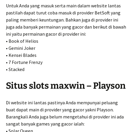
Untuk Anda yang masuk serta main dalam website lantas
pastilah dapat turut coba masuk di provider BetSoft yang
paling memberi keuntungan. Bahkan juga di provider ini
juga ada banyak permainan yang gacor dan berikut di bawah
ini yaitu permainan gacor di provider ini:
• Book of Helios
• Gemini Joker
• Kensei Blades
• 7 Fortune Frenzy
• Stacked
Situs slots maxwin – Playson
Di website ini lantas pastinya Anda mempunyai peluang
buat dapat main di provider yang gacor yakni Playson.
Barangkali Anda juga belum mengetahui di provider ini ada
sangat banyak games yang gacor ialah:
• Solar Queen