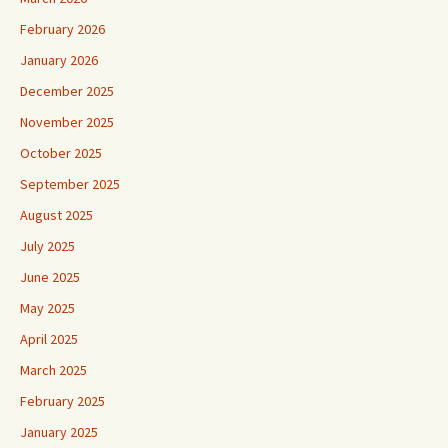
February 2026
January 2026
December 2025
November 2025
October 2025
September 2025
August 2025
July 2025
June 2025
May 2025
April 2025
March 2025
February 2025
January 2025