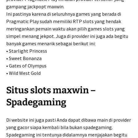
gampang jackpopt maxwin.
Ini pastinya karena di seluruhnya games yang berada di
Pragmatic Play sudah memiliki RTP slots yang hendak
meringankan pemain waktu akan pilih games slots yang
simpel menang jekpot. Juga di provider ini juga ada begitu
banyak games menarik sebagai berikut ini:
• Starlight Princess
• Sweet Bonanza
• Gates of Olympus
• Wild West Gold
Situs slots maxwin –
Spadegaming
Di website ini juga pasti Anda dapat dibawa main di provider
yang gacor siapa kembali bila bukan spadegaming.
Spadegaming ini tentunya didalamnya menjajakan begitu