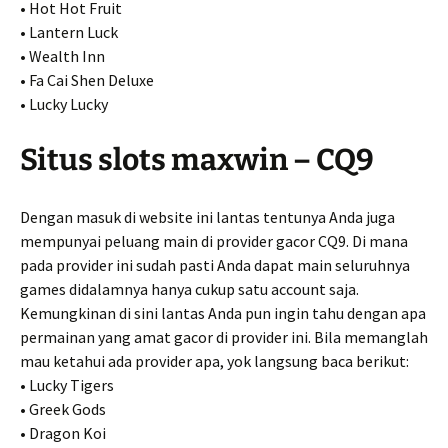
• Hot Hot Fruit
• Lantern Luck
• Wealth Inn
• Fa Cai Shen Deluxe
• Lucky Lucky
Situs slots maxwin – CQ9
Dengan masuk di website ini lantas tentunya Anda juga
mempunyai peluang main di provider gacor CQ9. Di mana
pada provider ini sudah pasti Anda dapat main seluruhnya
games didalamnya hanya cukup satu account saja.
Kemungkinan di sini lantas Anda pun ingin tahu dengan apa
permainan yang amat gacor di provider ini. Bila memanglah
mau ketahui ada provider apa, yok langsung baca berikut:
• Lucky Tigers
• Greek Gods
• Dragon Koi