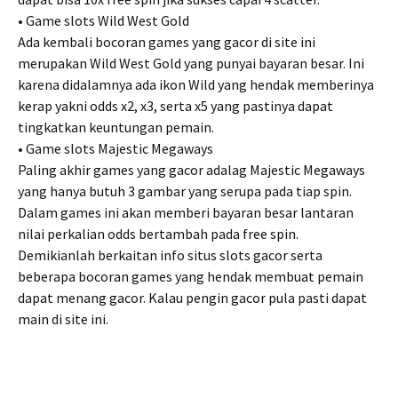
• Game slots Wild West Gold
Ada kembali bocoran games yang gacor di site ini
merupakan Wild West Gold yang punyai bayaran besar. Ini
karena didalamnya ada ikon Wild yang hendak memberinya
kerap yakni odds x2, x3, serta x5 yang pastinya dapat
tingkatkan keuntungan pemain.
• Game slots Majestic Megaways
Paling akhir games yang gacor adalag Majestic Megaways
yang hanya butuh 3 gambar yang serupa pada tiap spin.
Dalam games ini akan memberi bayaran besar lantaran
nilai perkalian odds bertambah pada free spin.
Demikianlah berkaitan info situs slots gacor serta
beberapa bocoran games yang hendak membuat pemain
dapat menang gacor. Kalau pengin gacor pula pasti dapat
main di site ini.