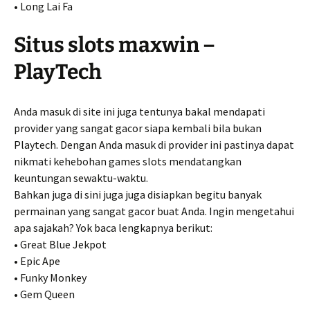
• Long Lai Fa
Situs slots maxwin –
PlayTech
Anda masuk di site ini juga tentunya bakal mendapati
provider yang sangat gacor siapa kembali bila bukan
Playtech. Dengan Anda masuk di provider ini pastinya dapat
nikmati kehebohan games slots mendatangkan
keuntungan sewaktu-waktu.
Bahkan juga di sini juga juga disiapkan begitu banyak
permainan yang sangat gacor buat Anda. Ingin mengetahui
apa sajakah? Yok baca lengkapnya berikut:
• Great Blue Jekpot
• Epic Ape
• Funky Monkey
• Gem Queen