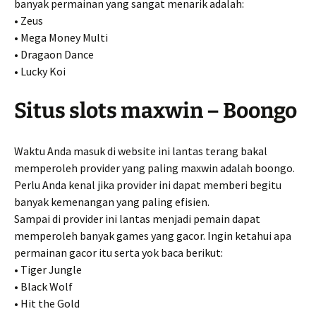
banyak permainan yang sangat menarik adalah:
• Zeus
• Mega Money Multi
• Dragaon Dance
• Lucky Koi
Situs slots maxwin – Boongo
Waktu Anda masuk di website ini lantas terang bakal
memperoleh provider yang paling maxwin adalah boongo.
Perlu Anda kenal jika provider ini dapat memberi begitu
banyak kemenangan yang paling efisien.
Sampai di provider ini lantas menjadi pemain dapat
memperoleh banyak games yang gacor. Ingin ketahui apa
permainan gacor itu serta yok baca berikut:
• Tiger Jungle
• Black Wolf
• Hit the Gold