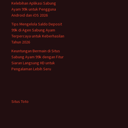
Kelebihan Aplikasi Sabung
Ayam 99k untuk Pengguna
Android dan iOS 2026
Tips Mengelola Saldo Deposit
99k di Agen Sabung Ayam
Terpercaya untuk Keberhasilan
Tahun 2026
Keuntungan Bermain di Situs
Sabung Ayam 99k dengan Fitur
Siaran Langsung HD untuk
Pengalaman Lebih Seru
Situs Toto