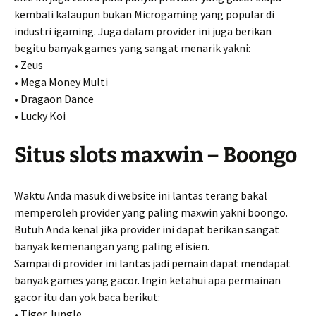
kembali kalaupun bukan Microgaming yang popular di
industri igaming. Juga dalam provider ini juga berikan
begitu banyak games yang sangat menarik yakni:
• Zeus
• Mega Money Multi
• Dragaon Dance
• Lucky Koi
Situs slots maxwin – Boongo
Waktu Anda masuk di website ini lantas terang bakal
memperoleh provider yang paling maxwin yakni boongo.
Butuh Anda kenal jika provider ini dapat berikan sangat
banyak kemenangan yang paling efisien.
Sampai di provider ini lantas jadi pemain dapat mendapat
banyak games yang gacor. Ingin ketahui apa permainan
gacor itu dan yok baca berikut:
• Tiger Jungle