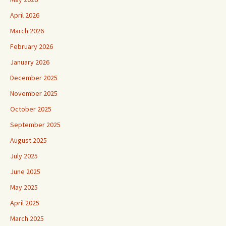
April 2026
March 2026
February 2026
January 2026
December 2025
November 2025
October 2025
September 2025
August 2025
July 2025
June 2025
May 2025
April 2025
March 2025