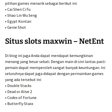
pilihan games menarik sebagai berikut ini:
• Cai Shen Ci Fu
• Shao Lin Wu Seng
• Egypt Kontan
• Genie Shot
Situs slots maxwin – NetEnt
Di blog ini juga Anda dapat mendapat kemungkinan
menang yang besar sekali. Dengan main di sini lantas pasti
pemain dapat memperoleh sangat banyak keuntungan. Ini
seluruhnya dapat juga didapat dengan permainkan games
yang ada tersebut ini:
• Double Stacks
• Dead or Alive 2
• Codex of Fortune
• Butterfly Staxx