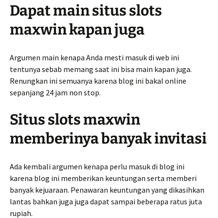
Dapat main situs slots
maxwin kapan juga
Argumen main kenapa Anda mesti masuk di web ini
tentunya sebab memang saat ini bisa main kapan juga.
Renungkan ini semuanya karena blog ini bakal online
sepanjang 24 jam non stop.
Situs slots maxwin
memberinya banyak invitasi
Ada kembali argumen kenapa perlu masuk di blog ini
karena blog ini memberikan keuntungan serta memberi
banyak kejuaraan. Penawaran keuntungan yang dikasihkan
lantas bahkan juga juga dapat sampai beberapa ratus juta
rupiah.