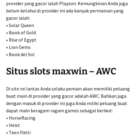
provider yang gacor ialah Playson. Kemungkinan Anda juga
belum ketahui di provider ini ada banyak permainan yang
gacor ialah:
• Solar Queen
• Book of Gold
• Rise of Egypt
• Lion Gems
• Book del Sol
Situs slots maxwin – AWC
Di site ini lantas Anda selaku pemain akan memiliki peluang
buat main di provider yang gacor adalah AWC. Bahkan juga
dengan masuk di provider ini juga Anda miliki peluang buat
dapat main beragam ragam games sebagai berikut:
• HorseRacing
• Heist
• Teen Patti