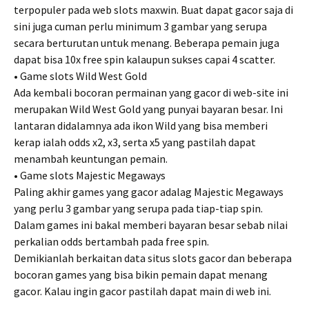
terpopuler pada web slots maxwin. Buat dapat gacor saja di
sini juga cuman perlu minimum 3 gambar yang serupa
secara berturutan untuk menang. Beberapa pemain juga
dapat bisa 10x free spin kalaupun sukses capai 4 scatter.
• Game slots Wild West Gold
Ada kembali bocoran permainan yang gacor di web-site ini
merupakan Wild West Gold yang punyai bayaran besar. Ini
lantaran didalamnya ada ikon Wild yang bisa memberi
kerap ialah odds x2, x3, serta x5 yang pastilah dapat
menambah keuntungan pemain.
• Game slots Majestic Megaways
Paling akhir games yang gacor adalag Majestic Megaways
yang perlu 3 gambar yang serupa pada tiap-tiap spin.
Dalam games ini bakal memberi bayaran besar sebab nilai
perkalian odds bertambah pada free spin.
Demikianlah berkaitan data situs slots gacor dan beberapa
bocoran games yang bisa bikin pemain dapat menang
gacor. Kalau ingin gacor pastilah dapat main di web ini.