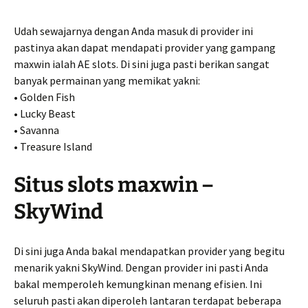
Udah sewajarnya dengan Anda masuk di provider ini
pastinya akan dapat mendapati provider yang gampang
maxwin ialah AE slots. Di sini juga pasti berikan sangat
banyak permainan yang memikat yakni:
• Golden Fish
• Lucky Beast
• Savanna
• Treasure Island
Situs slots maxwin –
SkyWind
Di sini juga Anda bakal mendapatkan provider yang begitu
menarik yakni SkyWind. Dengan provider ini pasti Anda
bakal memperoleh kemungkinan menang efisien. Ini
seluruh pasti akan diperoleh lantaran terdapat beberapa