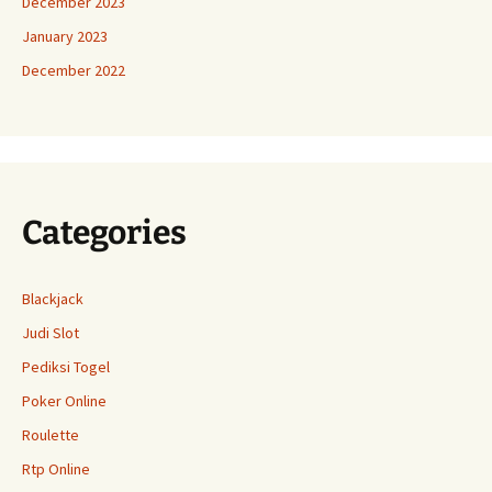
December 2023
January 2023
December 2022
Categories
Blackjack
Judi Slot
Pediksi Togel
Poker Online
Roulette
Rtp Online