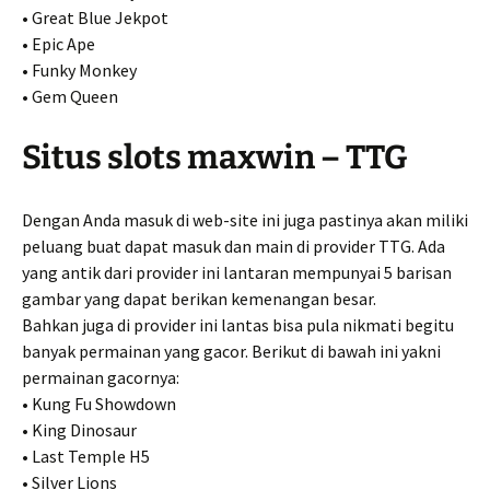
• Great Blue Jekpot
• Epic Ape
• Funky Monkey
• Gem Queen
Situs slots maxwin – TTG
Dengan Anda masuk di web-site ini juga pastinya akan miliki
peluang buat dapat masuk dan main di provider TTG. Ada
yang antik dari provider ini lantaran mempunyai 5 barisan
gambar yang dapat berikan kemenangan besar.
Bahkan juga di provider ini lantas bisa pula nikmati begitu
banyak permainan yang gacor. Berikut di bawah ini yakni
permainan gacornya:
• Kung Fu Showdown
• King Dinosaur
• Last Temple H5
• Silver Lions