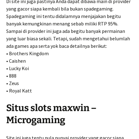
Di site ini juga pastinya Anda dapat dibawa main di provider
yang gacor siapa kembali bila bukan spadegaming.
Spadegaming ini tentu didalamnya menjajakan begitu
banyak kemungkinan menang sebab miliki RTP 95%.
Sampai di provider ini juga ada begitu banyak permainan
yang luar biasa sekali. Tetapi, sudah mengetahui belumlah
ada games apa serta yok baca detailnya berikut:
• Brothers Kingdom
• Caishen
• Lucky Koi
• 888
• Zeus
• Royal Katt
Situs slots maxwin –
Microgaming
Site ini juga tentu pula punyai provider yang gacor siapa