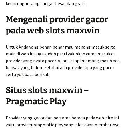
keuntungan yang sangat besar dan gratis.
Mengenali provider gacor
pada web slots maxwin
Untuk Anda yang benar-benar mau menang masuk serta
main di web ini juga sudah pasti yakinkan cuma masuk di
provider yang nyata gacor. Akan tetapi memang masih ada
banyak yang belum ketahui ada provider apa yang gacor
serta yok baca berikut:
Situs slots maxwin –
Pragmatic Play
Provider yang gacor dan pertama berada pada web-site ini
yaitu provider pragmatic play yang jelas akan memberinya