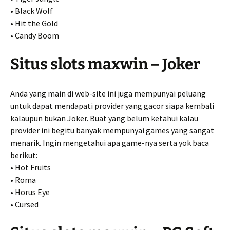
• Black Wolf
• Hit the Gold
• Candy Boom
Situs slots maxwin – Joker
Anda yang main di web-site ini juga mempunyai peluang
untuk dapat mendapati provider yang gacor siapa kembali
kalaupun bukan Joker. Buat yang belum ketahui kalau
provider ini begitu banyak mempunyai games yang sangat
menarik. Ingin mengetahui apa game-nya serta yok baca
berikut:
• Hot Fruits
• Roma
• Horus Eye
• Cursed