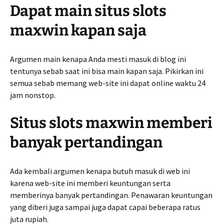
Dapat main situs slots
maxwin kapan saja
Argumen main kenapa Anda mesti masuk di blog ini
tentunya sebab saat ini bisa main kapan saja. Pikirkan ini
semua sebab memang web-site ini dapat online waktu 24
jam nonstop.
Situs slots maxwin memberi
banyak pertandingan
Ada kembali argumen kenapa butuh masuk di web ini
karena web-site ini memberi keuntungan serta
memberinya banyak pertandingan. Penawaran keuntungan
yang diberi juga sampai juga dapat capai beberapa ratus
juta rupiah.