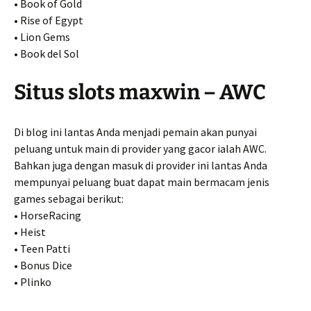
• Book of Gold
• Rise of Egypt
• Lion Gems
• Book del Sol
Situs slots maxwin – AWC
Di blog ini lantas Anda menjadi pemain akan punyai
peluang untuk main di provider yang gacor ialah AWC.
Bahkan juga dengan masuk di provider ini lantas Anda
mempunyai peluang buat dapat main bermacam jenis
games sebagai berikut:
• HorseRacing
• Heist
• Teen Patti
• Bonus Dice
• Plinko