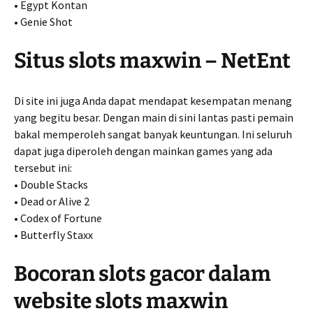
• Egypt Kontan
• Genie Shot
Situs slots maxwin – NetEnt
Di site ini juga Anda dapat mendapat kesempatan menang
yang begitu besar. Dengan main di sini lantas pasti pemain
bakal memperoleh sangat banyak keuntungan. Ini seluruh
dapat juga diperoleh dengan mainkan games yang ada
tersebut ini:
• Double Stacks
• Dead or Alive 2
• Codex of Fortune
• Butterfly Staxx
Bocoran slots gacor dalam
website slots maxwin