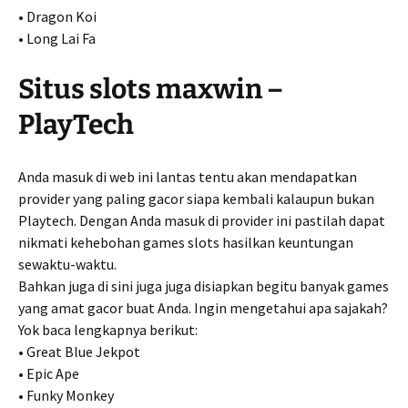
• Dragon Koi
• Long Lai Fa
Situs slots maxwin –
PlayTech
Anda masuk di web ini lantas tentu akan mendapatkan
provider yang paling gacor siapa kembali kalaupun bukan
Playtech. Dengan Anda masuk di provider ini pastilah dapat
nikmati kehebohan games slots hasilkan keuntungan
sewaktu-waktu.
Bahkan juga di sini juga juga disiapkan begitu banyak games
yang amat gacor buat Anda. Ingin mengetahui apa sajakah?
Yok baca lengkapnya berikut:
• Great Blue Jekpot
• Epic Ape
• Funky Monkey