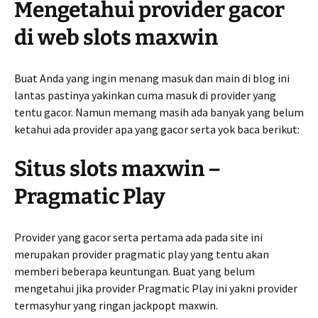
Mengetahui provider gacor
di web slots maxwin
Buat Anda yang ingin menang masuk dan main di blog ini
lantas pastinya yakinkan cuma masuk di provider yang
tentu gacor. Namun memang masih ada banyak yang belum
ketahui ada provider apa yang gacor serta yok baca berikut:
Situs slots maxwin –
Pragmatic Play
Provider yang gacor serta pertama ada pada site ini
merupakan provider pragmatic play yang tentu akan
memberi beberapa keuntungan. Buat yang belum
mengetahui jika provider Pragmatic Play ini yakni provider
termasyhur yang ringan jackpopt maxwin.