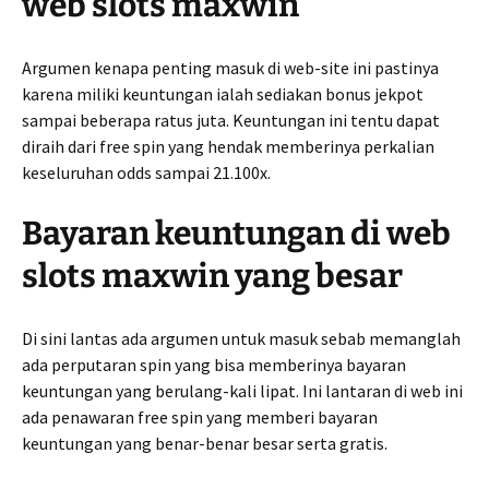
web slots maxwin
Argumen kenapa penting masuk di web-site ini pastinya
karena miliki keuntungan ialah sediakan bonus jekpot
sampai beberapa ratus juta. Keuntungan ini tentu dapat
diraih dari free spin yang hendak memberinya perkalian
keseluruhan odds sampai 21.100x.
Bayaran keuntungan di web
slots maxwin yang besar
Di sini lantas ada argumen untuk masuk sebab memanglah
ada perputaran spin yang bisa memberinya bayaran
keuntungan yang berulang-kali lipat. Ini lantaran di web ini
ada penawaran free spin yang memberi bayaran
keuntungan yang benar-benar besar serta gratis.