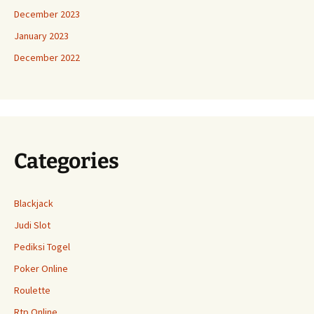
December 2023
January 2023
December 2022
Categories
Blackjack
Judi Slot
Pediksi Togel
Poker Online
Roulette
Rtp Online