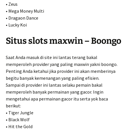
• Zeus
• Mega Money Multi
• Dragaon Dance
• Lucky Koi
Situs slots maxwin – Boongo
Saat Anda masuk di site ini lantas terang bakal
memperoleh provider yang paling maxwin yakni boongo.
Penting Anda ketahui jika provider ini akan memberinya
begitu banyak kemenangan yang paling efisien.
Sampai di provider ini lantas selaku pemain bakal
memperoleh banyak permainan yang gacor. Ingin
mengetahui apa permainan gacor itu serta yok baca
berikut:
• Tiger Jungle
• Black Wolf
• Hit the Gold