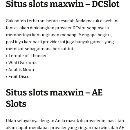
Situs slots maxwin – DCSlot
Gak boleh terheran-heran sesudah Anda masuk di web ini
lantas akan dihidangkan provider DCslot yang nyata
memberinya kemungkinan menang. Mengapa begitu,
pastinya karena di provider ini juga banyak games yang
memikat sebagaimana berikut ini:
• Temple of Thunder
• Wild Overlords
• Anubis Moon
• Fruit Disco
Situs slots maxwin – AE
Slots
Udah selayaknya dengan Anda masuk di provider ini pastilah
akan dapat mendapat provider yang ringan maxwin ialah AE