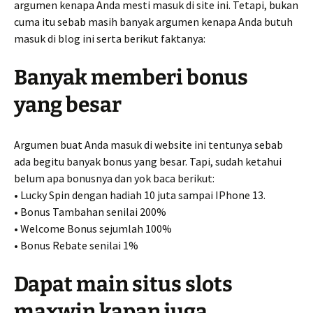
argumen kenapa Anda mesti masuk di site ini. Tetapi, bukan
cuma itu sebab masih banyak argumen kenapa Anda butuh
masuk di blog ini serta berikut faktanya:
Banyak memberi bonus
yang besar
Argumen buat Anda masuk di website ini tentunya sebab
ada begitu banyak bonus yang besar. Tapi, sudah ketahui
belum apa bonusnya dan yok baca berikut:
• Lucky Spin dengan hadiah 10 juta sampai IPhone 13.
• Bonus Tambahan senilai 200%
• Welcome Bonus sejumlah 100%
• Bonus Rebate senilai 1%
Dapat main situs slots
maxwin kapan juga