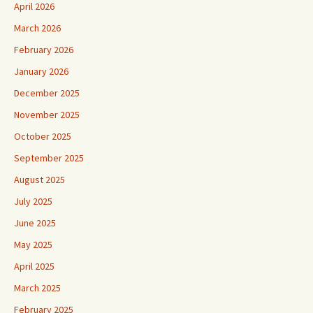
April 2026
March 2026
February 2026
January 2026
December 2025
November 2025
October 2025
September 2025
August 2025
July 2025
June 2025
May 2025
April 2025
March 2025
February 2025