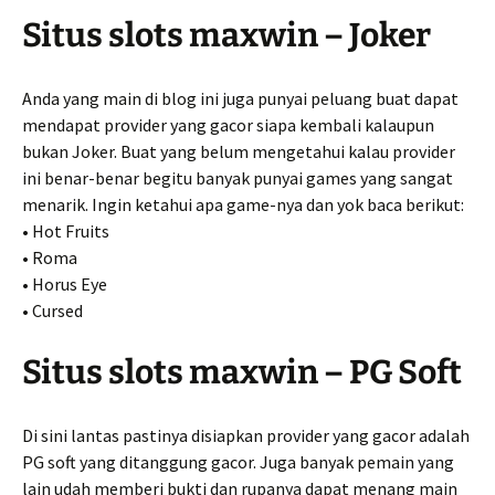
Situs slots maxwin – Joker
Anda yang main di blog ini juga punyai peluang buat dapat
mendapat provider yang gacor siapa kembali kalaupun
bukan Joker. Buat yang belum mengetahui kalau provider
ini benar-benar begitu banyak punyai games yang sangat
menarik. Ingin ketahui apa game-nya dan yok baca berikut:
• Hot Fruits
• Roma
• Horus Eye
• Cursed
Situs slots maxwin – PG Soft
Di sini lantas pastinya disiapkan provider yang gacor adalah
PG soft yang ditanggung gacor. Juga banyak pemain yang
lain udah memberi bukti dan rupanya dapat menang main