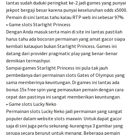
lantas sudah duduki peringkat ke-2 jadi games yang punyai
jekpot bergaji besar karena punyai keseluruhan odds x5000.
Pemain di sini lantas tahu kalau RTP web ini sebesar 97%.
• Game slots Starlight Princess
Dengan Anda masuk serta main di site ini lantas pastilah
harus tahu ada bocoran permainan yang amat gacor siapa
kembali kalaupun bukan Starlight Princess. Games ini
datang dari provider pragmatic play yang benar-benar
demikian termashyur.
Sampai games Starlight Princess ini pula tak jauh
pembedanya dari permainan slots Gates of Olympus yang
sama memberinya keuntungan. Di games ini lantas ada
bonus 15x free spin yang pemasukan pemain dengan cara
cepat dan pastinya ini sangat memberikan keuntungan.
• Game slots Lucky Neko
Permainan slots Lucky Neko jadi permainan yang sangat
populer dalam website slots maxwin. Untuk dapat gacor
saja di sini juga perlu sekurang-kurangnya 3 gambar yang
serupa secara berurut untuk menang. Beberapa pemain