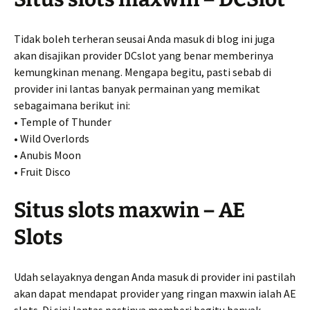
Tidak boleh terheran seusai Anda masuk di blog ini juga
akan disajikan provider DCslot yang benar memberinya
kemungkinan menang. Mengapa begitu, pasti sebab di
provider ini lantas banyak permainan yang memikat
sebagaimana berikut ini:
• Temple of Thunder
• Wild Overlords
• Anubis Moon
• Fruit Disco
Situs slots maxwin – AE
Slots
Udah selayaknya dengan Anda masuk di provider ini pastilah
akan dapat mendapat provider yang ringan maxwin ialah AE