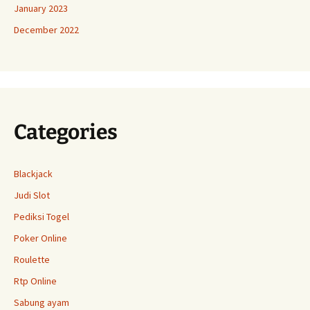
January 2023
December 2022
Categories
Blackjack
Judi Slot
Pediksi Togel
Poker Online
Roulette
Rtp Online
Sabung ayam