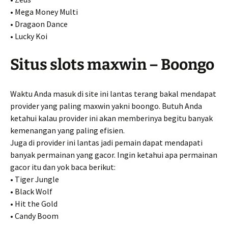
• Mega Money Multi
• Dragaon Dance
• Lucky Koi
Situs slots maxwin – Boongo
Waktu Anda masuk di site ini lantas terang bakal mendapat
provider yang paling maxwin yakni boongo. Butuh Anda
ketahui kalau provider ini akan memberinya begitu banyak
kemenangan yang paling efisien.
Juga di provider ini lantas jadi pemain dapat mendapati
banyak permainan yang gacor. Ingin ketahui apa permainan
gacor itu dan yok baca berikut:
• Tiger Jungle
• Black Wolf
• Hit the Gold
• Candy Boom