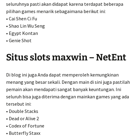
seluruhnya pasti akan didapat karena terdapat beberapa
pilihan games menarik sebagaimana berikut ini:
• Cai Shen Ci Fu
• Shao Lin Wu Seng
• Egypt Kontan
• Genie Shot
Situs slots maxwin – NetEnt
Di blog ini juga Anda dapat memperoleh kemungkinan
menang yang besar sekali. Dengan main di sini juga pastilah
pemain akan mendapati sangat banyak keuntungan. Ini
seluruh bisa juga diterima dengan mainkan games yang ada
tersebut ini:
• Double Stacks
• Dead or Alive 2
• Codex of Fortune
• Butterfly Staxx