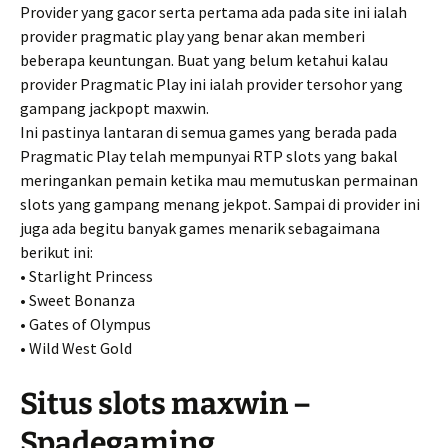
Provider yang gacor serta pertama ada pada site ini ialah
provider pragmatic play yang benar akan memberi
beberapa keuntungan. Buat yang belum ketahui kalau
provider Pragmatic Play ini ialah provider tersohor yang
gampang jackpopt maxwin.
Ini pastinya lantaran di semua games yang berada pada
Pragmatic Play telah mempunyai RTP slots yang bakal
meringankan pemain ketika mau memutuskan permainan
slots yang gampang menang jekpot. Sampai di provider ini
juga ada begitu banyak games menarik sebagaimana
berikut ini:
• Starlight Princess
• Sweet Bonanza
• Gates of Olympus
• Wild West Gold
Situs slots maxwin –
Spadegaming