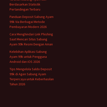
Berdasarkan Statistik
Pertandingan Terbaru
Panduan Deposit Sabung Ayam
99k Via Berbagai Metode
Pembayaran Modern 2026
Cara Menghindari Link Phishing
Saat Mencari Situs Sabung
Ayam 99k Resmi Dengan Aman
Kelebihan Aplikasi Sabung
Ayam 99k untuk Pengguna
Android dan iOS 2026
Tips Mengelola Saldo Deposit
99k di Agen Sabung Ayam
Terpercaya untuk Keberhasilan
Tahun 2026