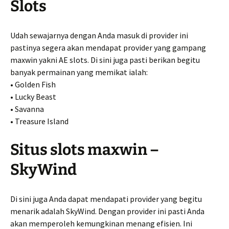
Slots
Udah sewajarnya dengan Anda masuk di provider ini
pastinya segera akan mendapat provider yang gampang
maxwin yakni AE slots. Di sini juga pasti berikan begitu
banyak permainan yang memikat ialah:
• Golden Fish
• Lucky Beast
• Savanna
• Treasure Island
Situs slots maxwin –
SkyWind
Di sini juga Anda dapat mendapati provider yang begitu
menarik adalah SkyWind. Dengan provider ini pasti Anda
akan memperoleh kemungkinan menang efisien. Ini