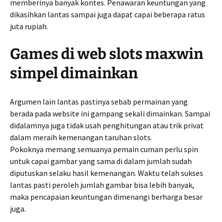
memberinya banyak kontes. Penawaran keuntungan yang
dikasihkan lantas sampai juga dapat capai beberapa ratus
juta rupiah.
Games di web slots maxwin
simpel dimainkan
Argumen lain lantas pastinya sebab permainan yang
berada pada website ini gampang sekali dimainkan. Sampai
didalamnya juga tidak usah penghitungan atau trik privat
dalam meraih kemenangan taruhan slots.
Pokoknya memang semuanya pemain cuman perlu spin
untuk capai gambar yang sama di dalam jumlah sudah
diputuskan selaku hasil kemenangan. Waktu telah sukses
lantas pasti peroleh jumlah gambar bisa lebih banyak,
maka pencapaian keuntungan dimenangi berharga besar
juga.