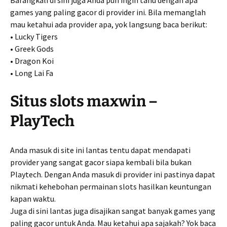
Barangkali di sini juga Anda pun ingin tahu dengan apa
games yang paling gacor di provider ini. Bila memanglah
mau ketahui ada provider apa, yok langsung baca berikut:
• Lucky Tigers
• Greek Gods
• Dragon Koi
• Long Lai Fa
Situs slots maxwin –
PlayTech
Anda masuk di site ini lantas tentu dapat mendapati
provider yang sangat gacor siapa kembali bila bukan
Playtech. Dengan Anda masuk di provider ini pastinya dapat
nikmati kehebohan permainan slots hasilkan keuntungan
kapan waktu.
Juga di sini lantas juga disajikan sangat banyak games yang
paling gacor untuk Anda. Mau ketahui apa sajakah? Yok baca