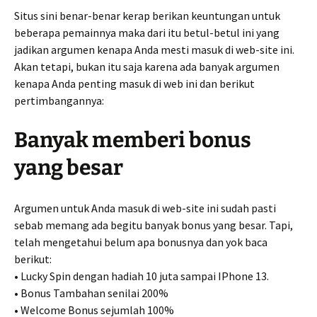
Situs sini benar-benar kerap berikan keuntungan untuk
beberapa pemainnya maka dari itu betul-betul ini yang
jadikan argumen kenapa Anda mesti masuk di web-site ini.
Akan tetapi, bukan itu saja karena ada banyak argumen
kenapa Anda penting masuk di web ini dan berikut
pertimbangannya:
Banyak memberi bonus
yang besar
Argumen untuk Anda masuk di web-site ini sudah pasti
sebab memang ada begitu banyak bonus yang besar. Tapi,
telah mengetahui belum apa bonusnya dan yok baca
berikut:
• Lucky Spin dengan hadiah 10 juta sampai IPhone 13.
• Bonus Tambahan senilai 200%
• Welcome Bonus sejumlah 100%