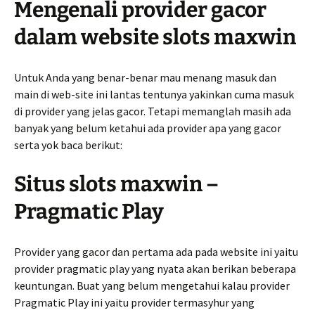
Mengenali provider gacor
dalam website slots maxwin
Untuk Anda yang benar-benar mau menang masuk dan
main di web-site ini lantas tentunya yakinkan cuma masuk
di provider yang jelas gacor. Tetapi memanglah masih ada
banyak yang belum ketahui ada provider apa yang gacor
serta yok baca berikut:
Situs slots maxwin –
Pragmatic Play
Provider yang gacor dan pertama ada pada website ini yaitu
provider pragmatic play yang nyata akan berikan beberapa
keuntungan. Buat yang belum mengetahui kalau provider
Pragmatic Play ini yaitu provider termasyhur yang