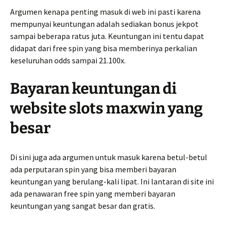
Argumen kenapa penting masuk di web ini pasti karena
mempunyai keuntungan adalah sediakan bonus jekpot
sampai beberapa ratus juta. Keuntungan ini tentu dapat
didapat dari free spin yang bisa memberinya perkalian
keseluruhan odds sampai 21.100x.
Bayaran keuntungan di
website slots maxwin yang
besar
Di sini juga ada argumen untuk masuk karena betul-betul
ada perputaran spin yang bisa memberi bayaran
keuntungan yang berulang-kali lipat. Ini lantaran di site ini
ada penawaran free spin yang memberi bayaran
keuntungan yang sangat besar dan gratis.