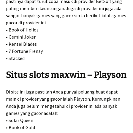
pastinya dapat turut coba masuk di provider BetSoft yang
paling memberi keuntungan. Juga di provider ini juga ada
sangat banyak games yang gacor serta berikut ialah games
gacor di provider ini:
• Book of Helios
• Gemini Joker
• Kensei Blades
• 7 Fortune Frenzy
• Stacked
Situs slots maxwin – Playson
Di site ini juga pastilah Anda punyai peluang buat dapat
main di provider yang gacor ialah Playson. Kemungkinan
Anda juga belum mengetahui di provider ini ada banyak
games yang gacor adalah:
• Solar Queen
• Book of Gold