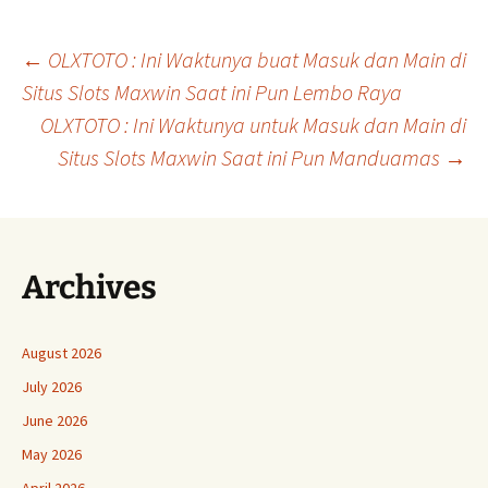
Post
←
OLXTOTO : Ini Waktunya buat Masuk dan Main di
Situs Slots Maxwin Saat ini Pun Lembo Raya
OLXTOTO : Ini Waktunya untuk Masuk dan Main di
navigation
Situs Slots Maxwin Saat ini Pun Manduamas
→
Archives
August 2026
July 2026
June 2026
May 2026