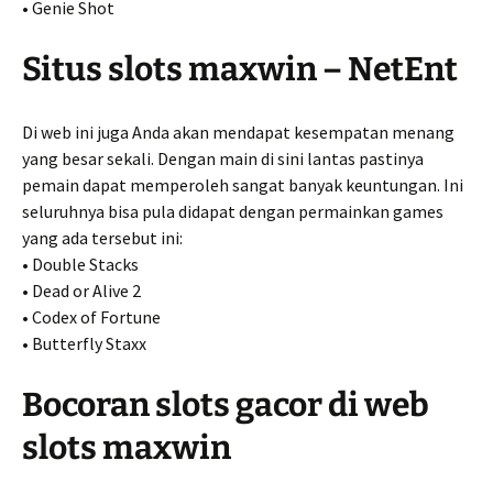
• Genie Shot
Situs slots maxwin – NetEnt
Di web ini juga Anda akan mendapat kesempatan menang
yang besar sekali. Dengan main di sini lantas pastinya
pemain dapat memperoleh sangat banyak keuntungan. Ini
seluruhnya bisa pula didapat dengan permainkan games
yang ada tersebut ini:
• Double Stacks
• Dead or Alive 2
• Codex of Fortune
• Butterfly Staxx
Bocoran slots gacor di web
slots maxwin