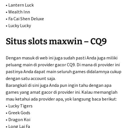
• Lantern Luck
• Wealth Inn
• Fa Cai Shen Deluxe
• Lucky Lucky
Situs slots maxwin – CQ9
Dengan masuk di web ini juga sudah pasti Anda juga miliki
peluang main di provider gacor CQ9. Di mana di provider ini
pastinya Anda dapat main seluruh games didalamnya cukup
dengan satu account saja.
Barangkali di sini juga Anda pun ingin tahu dengan apa
games yang amat gacor di provider ini. Kalau memanglah
mau ketahui ada provider apa, yok langsung baca berikut:
• Lucky Tigers
• Greek Gods
• Dragon Koi
• Long Lai Fa