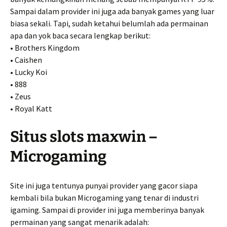
Sampai dalam provider ini juga ada banyak games yang luar
biasa sekali. Tapi, sudah ketahui belumlah ada permainan
apa dan yok baca secara lengkap berikut:
• Brothers Kingdom
• Caishen
• Lucky Koi
• 888
• Zeus
• Royal Katt
Situs slots maxwin –
Microgaming
Site ini juga tentunya punyai provider yang gacor siapa
kembali bila bukan Microgaming yang tenar di industri
igaming. Sampai di provider ini juga memberinya banyak
permainan yang sangat menarik adalah: