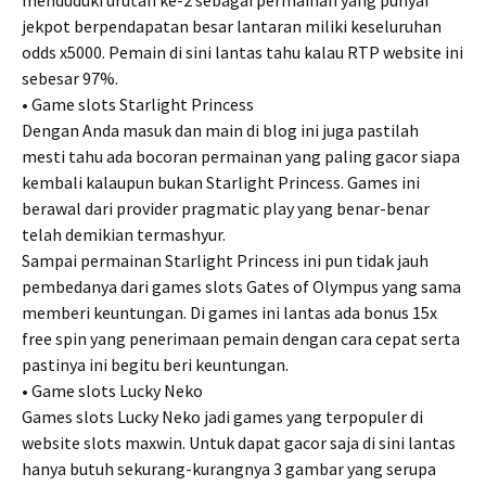
menduduki urutan ke-2 sebagai permainan yang punyai
jekpot berpendapatan besar lantaran miliki keseluruhan
odds x5000. Pemain di sini lantas tahu kalau RTP website ini
sebesar 97%.
• Game slots Starlight Princess
Dengan Anda masuk dan main di blog ini juga pastilah
mesti tahu ada bocoran permainan yang paling gacor siapa
kembali kalaupun bukan Starlight Princess. Games ini
berawal dari provider pragmatic play yang benar-benar
telah demikian termashyur.
Sampai permainan Starlight Princess ini pun tidak jauh
pembedanya dari games slots Gates of Olympus yang sama
memberi keuntungan. Di games ini lantas ada bonus 15x
free spin yang penerimaan pemain dengan cara cepat serta
pastinya ini begitu beri keuntungan.
• Game slots Lucky Neko
Games slots Lucky Neko jadi games yang terpopuler di
website slots maxwin. Untuk dapat gacor saja di sini lantas
hanya butuh sekurang-kurangnya 3 gambar yang serupa