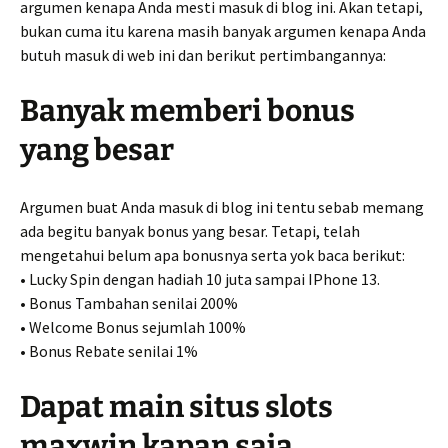
argumen kenapa Anda mesti masuk di blog ini. Akan tetapi,
bukan cuma itu karena masih banyak argumen kenapa Anda
butuh masuk di web ini dan berikut pertimbangannya:
Banyak memberi bonus
yang besar
Argumen buat Anda masuk di blog ini tentu sebab memang
ada begitu banyak bonus yang besar. Tetapi, telah
mengetahui belum apa bonusnya serta yok baca berikut:
• Lucky Spin dengan hadiah 10 juta sampai IPhone 13.
• Bonus Tambahan senilai 200%
• Welcome Bonus sejumlah 100%
• Bonus Rebate senilai 1%
Dapat main situs slots
maxwin kapan saja