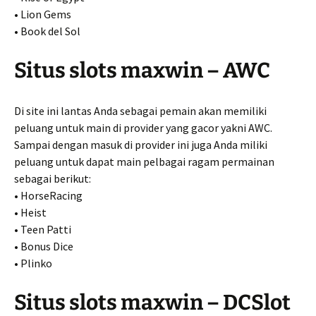
• Lion Gems
• Book del Sol
Situs slots maxwin – AWC
Di site ini lantas Anda sebagai pemain akan memiliki
peluang untuk main di provider yang gacor yakni AWC.
Sampai dengan masuk di provider ini juga Anda miliki
peluang untuk dapat main pelbagai ragam permainan
sebagai berikut:
• HorseRacing
• Heist
• Teen Patti
• Bonus Dice
• Plinko
Situs slots maxwin – DCSlot