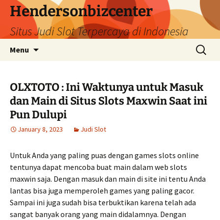
Hendersonbizcenter
Situs Judi Slot Terpercaya di Indonesia
Skip
Search
Menu
to
for:
content
OLXTOTO : Ini Waktunya untuk Masuk
dan Main di Situs Slots Maxwin Saat ini
Pun Dulupi
January 8, 2023
Judi Slot
Untuk Anda yang paling puas dengan games slots online
tentunya dapat mencoba buat main dalam web slots
maxwin saja. Dengan masuk dan main di site ini tentu Anda
lantas bisa juga memperoleh games yang paling gacor.
Sampai ini juga sudah bisa terbuktikan karena telah ada
sangat banyak orang yang main didalamnya. Dengan