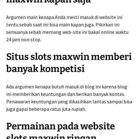
Argumen main kenapa Anda mesti masuk di website ini
tentu sebab saat ini bisa main kapan juga. Pikirkan ini
semuanya sebab memang web-site ini bakal online waktu
24 jam non stop.
Situs slots maxwin memberi
banyak kompetisi
Ada argumen kenapa butuh masuk di blog ini karena blog
ini memberikan keuntungan dan berikan banyak kontes.
Penawaran keuntungan yang dikasihkan lantas sampai bisa
juga gapai beberapa ratus juta rupiah.
Permainan pada website
slots maxwin ringan