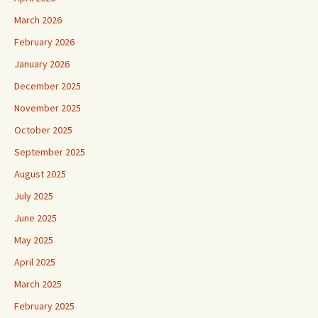
March 2026
February 2026
January 2026
December 2025
November 2025
October 2025
September 2025
August 2025
July 2025
June 2025
May 2025
April 2025
March 2025
February 2025