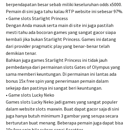
berpendapatan besar sebab miliki keseluruhan odds x5000.
Pemain di sini juga tahu kalau RTP website ini sebesar 97%.
• Game slots Starlight Princess
Dengan Anda masuk serta main di site ini juga pastilah
mesti tahu ada bocoran games yang sangat gacor siapa
kembali jika bukan Starlight Princess. Games ini datang
dari provider pragmatic play yang benar-benar telah
demikian tenar.
Bahkan juga games Starlight Princess ini tidak jauh
pembedanya dari permainan slots Gates of Olympus yang
sama memberi keuntungan. Di permainan ini lantas ada
bonus 15x free spin yang penerimaan pemain dalam
sekejap dan pastinya ini sangat beri keuntungan.
• Game slots Lucky Neko
Games slots Lucky Neko jadi games yang sangat populer
dalam website slots maxwin. Buat dapat gacor saja di sini
juga hanya butuh minimum 3 gambar yang serupa secara
berturutan buat menang. Beberapa pemain juga dapat bisa
10x free spin bila sukses capai 4 scatter.