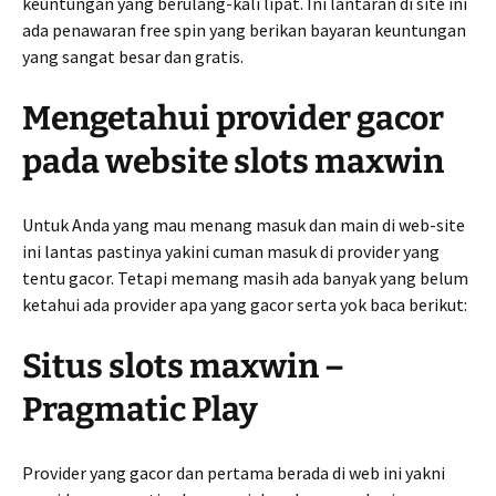
keuntungan yang berulang-kali lipat. Ini lantaran di site ini
ada penawaran free spin yang berikan bayaran keuntungan
yang sangat besar dan gratis.
Mengetahui provider gacor
pada website slots maxwin
Untuk Anda yang mau menang masuk dan main di web-site
ini lantas pastinya yakini cuman masuk di provider yang
tentu gacor. Tetapi memang masih ada banyak yang belum
ketahui ada provider apa yang gacor serta yok baca berikut:
Situs slots maxwin –
Pragmatic Play
Provider yang gacor dan pertama berada di web ini yakni