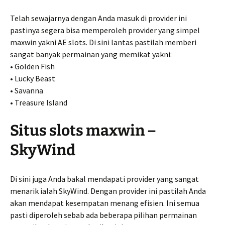
Telah sewajarnya dengan Anda masuk di provider ini
pastinya segera bisa memperoleh provider yang simpel
maxwin yakni AE slots. Di sini lantas pastilah memberi
sangat banyak permainan yang memikat yakni:
• Golden Fish
• Lucky Beast
• Savanna
• Treasure Island
Situs slots maxwin –
SkyWind
Di sini juga Anda bakal mendapati provider yang sangat
menarik ialah SkyWind. Dengan provider ini pastilah Anda
akan mendapat kesempatan menang efisien. Ini semua
pasti diperoleh sebab ada beberapa pilihan permainan