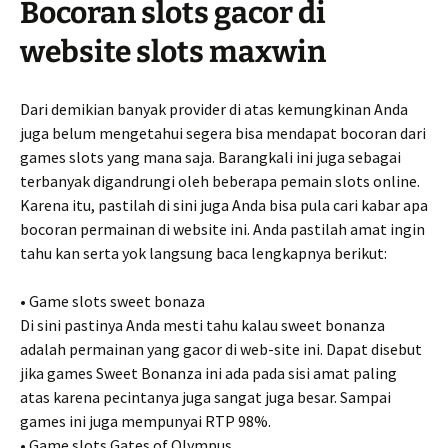
Bocoran slots gacor di
website slots maxwin
Dari demikian banyak provider di atas kemungkinan Anda
juga belum mengetahui segera bisa mendapat bocoran dari
games slots yang mana saja. Barangkali ini juga sebagai
terbanyak digandrungi oleh beberapa pemain slots online.
Karena itu, pastilah di sini juga Anda bisa pula cari kabar apa
bocoran permainan di website ini. Anda pastilah amat ingin
tahu kan serta yok langsung baca lengkapnya berikut:
• Game slots sweet bonaza
Di sini pastinya Anda mesti tahu kalau sweet bonanza
adalah permainan yang gacor di web-site ini. Dapat disebut
jika games Sweet Bonanza ini ada pada sisi amat paling
atas karena pecintanya juga sangat juga besar. Sampai
games ini juga mempunyai RTP 98%.
• Game slots Gates of Olympus