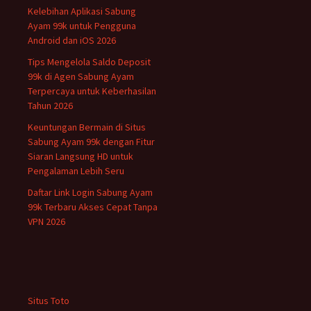
Kelebihan Aplikasi Sabung
Ayam 99k untuk Pengguna
Android dan iOS 2026
Tips Mengelola Saldo Deposit
99k di Agen Sabung Ayam
Terpercaya untuk Keberhasilan
Tahun 2026
Keuntungan Bermain di Situs
Sabung Ayam 99k dengan Fitur
Siaran Langsung HD untuk
Pengalaman Lebih Seru
Daftar Link Login Sabung Ayam
99k Terbaru Akses Cepat Tanpa
VPN 2026
Situs Toto