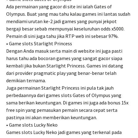
Ada permainan yang gacor di site ini ialah Gates of
Olympus. Buat yang mau tahu kalau games ini lantas sudah
mendiami urutan ke-2 jadi games yang punyai jekpot
bergaji besar sebab mempunyai keseluruhan odds x5000.
Pemain di sini juga tahu jika RTP web ini sebesar 97%.
• Game slots Starlight Princess
Dengan Anda masuk serta main di website ini juga pasti
harus tahu ada bocoran games yang sangat gacor siapa
kembali jika bukan Starlight Princess. Games ini datang
dari provider pragmatic play yang benar-benar telah
demikian ternama.
Juga permainan Starlight Princess ini pula tak jauh
perbedaannya dari games slots Gates of Olympus yang
sama berikan keuntungan. Di games ini juga ada bonus 15x
free spin yang pemasukan pemain secara cepat serta
pastinya ini akan memberikan keuntungan.
• Game slots Lucky Neko
Games slots Lucky Neko jadi games yang terkenal pada