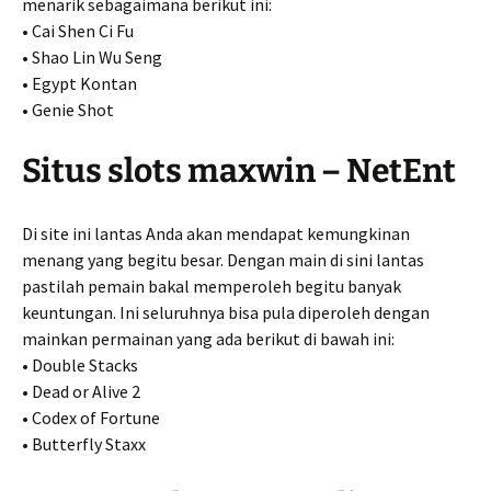
menarik sebagaimana berikut ini:
• Cai Shen Ci Fu
• Shao Lin Wu Seng
• Egypt Kontan
• Genie Shot
Situs slots maxwin – NetEnt
Di site ini lantas Anda akan mendapat kemungkinan
menang yang begitu besar. Dengan main di sini lantas
pastilah pemain bakal memperoleh begitu banyak
keuntungan. Ini seluruhnya bisa pula diperoleh dengan
mainkan permainan yang ada berikut di bawah ini:
• Double Stacks
• Dead or Alive 2
• Codex of Fortune
• Butterfly Staxx