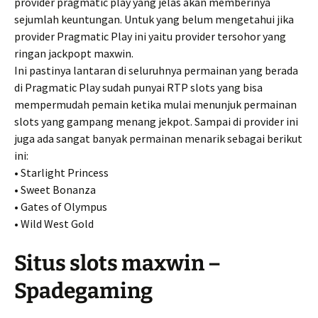
provider pragmatic play yang jelas akan memberinya
sejumlah keuntungan. Untuk yang belum mengetahui jika
provider Pragmatic Play ini yaitu provider tersohor yang
ringan jackpopt maxwin.
Ini pastinya lantaran di seluruhnya permainan yang berada
di Pragmatic Play sudah punyai RTP slots yang bisa
mempermudah pemain ketika mulai menunjuk permainan
slots yang gampang menang jekpot. Sampai di provider ini
juga ada sangat banyak permainan menarik sebagai berikut
ini:
• Starlight Princess
• Sweet Bonanza
• Gates of Olympus
• Wild West Gold
Situs slots maxwin –
Spadegaming