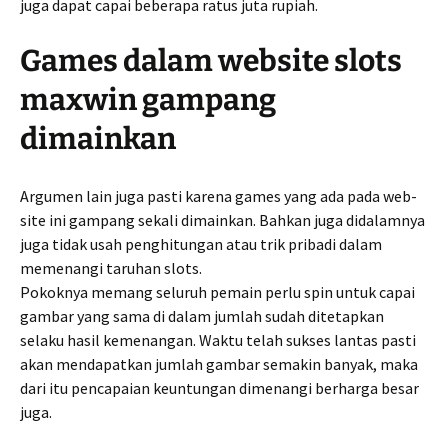
juga dapat capai beberapa ratus juta rupiah.
Games dalam website slots
maxwin gampang
dimainkan
Argumen lain juga pasti karena games yang ada pada web-
site ini gampang sekali dimainkan. Bahkan juga didalamnya
juga tidak usah penghitungan atau trik pribadi dalam
memenangi taruhan slots.
Pokoknya memang seluruh pemain perlu spin untuk capai
gambar yang sama di dalam jumlah sudah ditetapkan
selaku hasil kemenangan. Waktu telah sukses lantas pasti
akan mendapatkan jumlah gambar semakin banyak, maka
dari itu pencapaian keuntungan dimenangi berharga besar
juga.