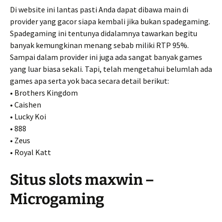
Di website ini lantas pasti Anda dapat dibawa main di
provider yang gacor siapa kembali jika bukan spadegaming.
Spadegaming ini tentunya didalamnya tawarkan begitu
banyak kemungkinan menang sebab miliki RTP 95%.
Sampai dalam provider ini juga ada sangat banyak games
yang luar biasa sekali. Tapi, telah mengetahui belumlah ada
games apa serta yok baca secara detail berikut:
• Brothers Kingdom
• Caishen
• Lucky Koi
• 888
• Zeus
• Royal Katt
Situs slots maxwin –
Microgaming