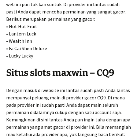
web ini pun tak kan suntuk. Di provider ini lantas sudah
pasti Anda dapat mencoba permainan yang sangat gacor.
Berikut merupakan permainan yang gacor:
• Hot Hot Fruit
• Lantern Luck
• Wealth Inn
• Fa Cai Shen Deluxe
• Lucky Lucky
Situs slots maxwin – CQ9
Dengan masuk di website ini lantas sudah pasti Anda lantas
mempunyai peluang main di provider gacor CQ9. Di mana
pada provider ini sudah pasti Anda dapat main seluruh
permainan didalamnya cukup dengan satu account saja.
Kemungkinan di sini lantas Anda pun ingin tahu dengan apa
permainan yang amat gacor di provider ini. Bila memanglah
mau ketahui ada provider apa, yok langsung baca berikut: