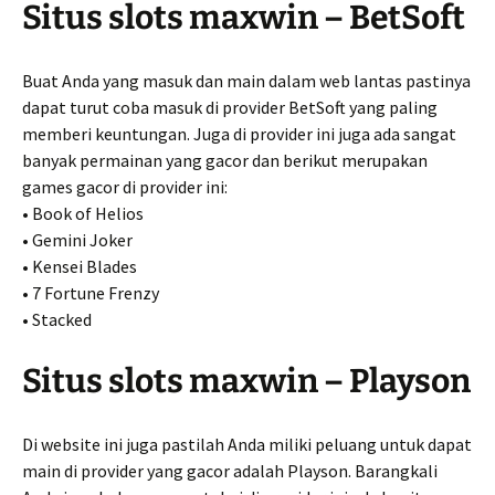
Situs slots maxwin – BetSoft
Buat Anda yang masuk dan main dalam web lantas pastinya
dapat turut coba masuk di provider BetSoft yang paling
memberi keuntungan. Juga di provider ini juga ada sangat
banyak permainan yang gacor dan berikut merupakan
games gacor di provider ini:
• Book of Helios
• Gemini Joker
• Kensei Blades
• 7 Fortune Frenzy
• Stacked
Situs slots maxwin – Playson
Di website ini juga pastilah Anda miliki peluang untuk dapat
main di provider yang gacor adalah Playson. Barangkali