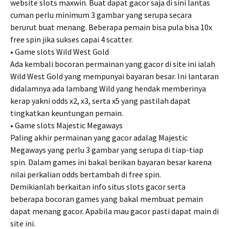
website slots maxwin. Buat dapat gacor saja di sini lantas
cuman perlu minimum 3 gambar yang serupa secara
berurut buat menang. Beberapa pemain bisa pula bisa 10x
free spin jika sukses capai 4 scatter.
• Game slots Wild West Gold
Ada kembali bocoran permainan yang gacor di site ini ialah
Wild West Gold yang mempunyai bayaran besar. Ini lantaran
didalamnya ada lambang Wild yang hendak memberinya
kerap yakni odds x2, x3, serta x5 yang pastilah dapat
tingkatkan keuntungan pemain.
• Game slots Majestic Megaways
Paling akhir permainan yang gacor adalag Majestic
Megaways yang perlu 3 gambar yang serupa di tiap-tiap
spin. Dalam games ini bakal berikan bayaran besar karena
nilai perkalian odds bertambah di free spin.
Demikianlah berkaitan info situs slots gacor serta
beberapa bocoran games yang bakal membuat pemain
dapat menang gacor. Apabila mau gacor pasti dapat main di
site ini.