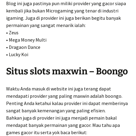
Blog ini juga pastinya pun miliki provider yang gacor siapa
kembali jika bukan Microgaming yang tenar di industri
igaming. Juga di provider ini juga berikan begitu banyak
permainan yang sangat menarik ialah:
• Zeus
• Mega Money Multi
• Dragaon Dance
• Lucky Koi
Situs slots maxwin – Boongo
Waktu Anda masuk di website ini juga terang dapat
mendapati provider yang paling maxwin adalah boongo.
Penting Anda ketahui kalau provider ini dapat memberinya
sangat banyak kemenangan yang paling efisien.
Bahkan juga di provider ini juga menjadi pemain bakal
mendapat banyak permainan yang gacor. Mau tahu apa
games gacor itu serta yok baca berikut: