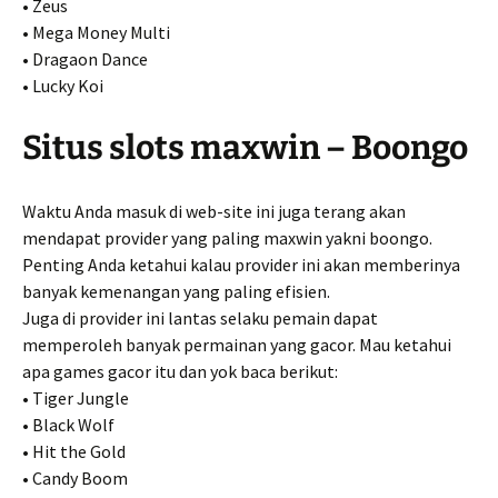
• Zeus
• Mega Money Multi
• Dragaon Dance
• Lucky Koi
Situs slots maxwin – Boongo
Waktu Anda masuk di web-site ini juga terang akan
mendapat provider yang paling maxwin yakni boongo.
Penting Anda ketahui kalau provider ini akan memberinya
banyak kemenangan yang paling efisien.
Juga di provider ini lantas selaku pemain dapat
memperoleh banyak permainan yang gacor. Mau ketahui
apa games gacor itu dan yok baca berikut:
• Tiger Jungle
• Black Wolf
• Hit the Gold
• Candy Boom