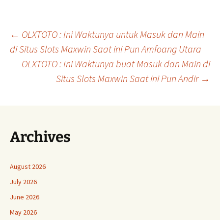
Post
←
OLXTOTO : Ini Waktunya untuk Masuk dan Main
di Situs Slots Maxwin Saat ini Pun Amfoang Utara
OLXTOTO : Ini Waktunya buat Masuk dan Main di
navigation
Situs Slots Maxwin Saat ini Pun Andir
→
Archives
August 2026
July 2026
June 2026
May 2026