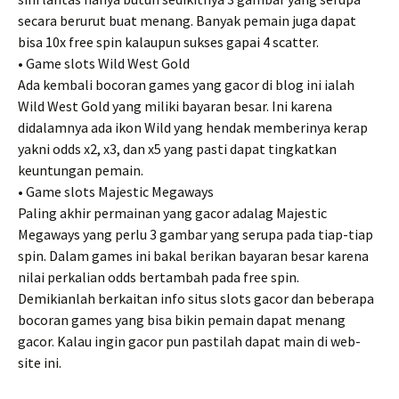
secara berurut buat menang. Banyak pemain juga dapat
bisa 10x free spin kalaupun sukses gapai 4 scatter.
• Game slots Wild West Gold
Ada kembali bocoran games yang gacor di blog ini ialah
Wild West Gold yang miliki bayaran besar. Ini karena
didalamnya ada ikon Wild yang hendak memberinya kerap
yakni odds x2, x3, dan x5 yang pasti dapat tingkatkan
keuntungan pemain.
• Game slots Majestic Megaways
Paling akhir permainan yang gacor adalag Majestic
Megaways yang perlu 3 gambar yang serupa pada tiap-tiap
spin. Dalam games ini bakal berikan bayaran besar karena
nilai perkalian odds bertambah pada free spin.
Demikianlah berkaitan info situs slots gacor dan beberapa
bocoran games yang bisa bikin pemain dapat menang
gacor. Kalau ingin gacor pun pastilah dapat main di web-
site ini.