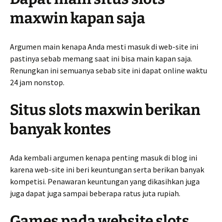
maxwin kapan saja
Argumen main kenapa Anda mesti masuk di web-site ini
pastinya sebab memang saat ini bisa main kapan saja.
Renungkan ini semuanya sebab site ini dapat online waktu
24 jam nonstop.
Situs slots maxwin berikan
banyak kontes
Ada kembali argumen kenapa penting masuk di blog ini
karena web-site ini beri keuntungan serta berikan banyak
kompetisi. Penawaran keuntungan yang dikasihkan juga
juga dapat juga sampai beberapa ratus juta rupiah.
Games pada website slots