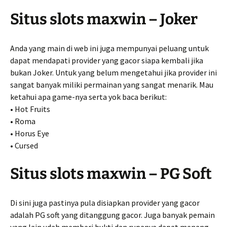
Situs slots maxwin – Joker
Anda yang main di web ini juga mempunyai peluang untuk
dapat mendapati provider yang gacor siapa kembali jika
bukan Joker. Untuk yang belum mengetahui jika provider ini
sangat banyak miliki permainan yang sangat menarik. Mau
ketahui apa game-nya serta yok baca berikut:
• Hot Fruits
• Roma
• Horus Eye
• Cursed
Situs slots maxwin – PG Soft
Di sini juga pastinya pula disiapkan provider yang gacor
adalah PG soft yang ditanggung gacor. Juga banyak pemain