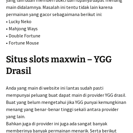
yang lain udah memberi bukti dan rupanya dapat menang
main didalamnya. Masalah ini tentu tidak lain karena
permainan yang gacor sebagaimana berikut ini:
• Lucky Neko
• Mahjong Ways
• Double Fortune
• Fortune Mouse
Situs slots maxwin – YGG
Drasil
Anda yang main di website ini lantas sudah pasti
mempunyai peluang buat dapat main di provider YGG drasil.
Buat yang belum mengetahui jika YGG punyai kemungkinan
menang yang benar-benar tinggi sekali antara provider
yang lain.
Bahkan juga di provider ini juga ada sangat banyak
memberinya banyak permainan menarik. Serta berikut