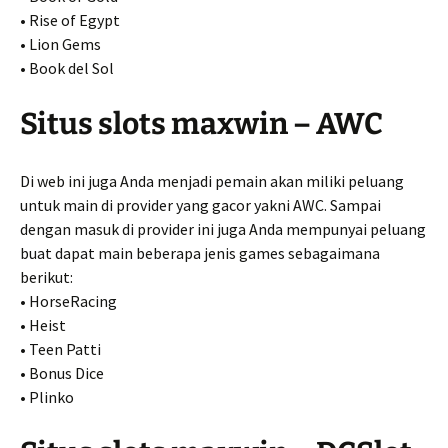
• Rise of Egypt
• Lion Gems
• Book del Sol
Situs slots maxwin – AWC
Di web ini juga Anda menjadi pemain akan miliki peluang
untuk main di provider yang gacor yakni AWC. Sampai
dengan masuk di provider ini juga Anda mempunyai peluang
buat dapat main beberapa jenis games sebagaimana
berikut:
• HorseRacing
• Heist
• Teen Patti
• Bonus Dice
• Plinko