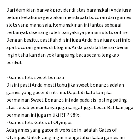
Dari demikian banyak provider di atas barangkali Anda juga
belum ketahui segera akan mendapati bocoran dari games
slots yang mana saja. Kemungkinan ini lantas sebagai
terbanyak disenangi oleh banyaknya pemain slots online.
Dengan begitu, pastilah di sini juga Anda bisa juga cari info
apa bocoran games di blog ini. Anda pastilah benar-benar
ingin tahu kan dan yok langsung baca secara lengkap
berikut:
• Game slots sweet bonaza
Di sini pasti Anda mesti tahu jika sweet bonanza adalah
games yang gacor di site ini. Dapat di katakan jika
permainan Sweet Bonanza ini ada pada sisi paling paling
atas sebab pencintanya juga sangat juga besar. Bahkan juga
permainan ini juga miliki RTP 98%.
• Game slots Gates of Olympus
Ada games yang gacor di website ini adalah Gates of
Olympus. Untuk yang ingin mengetahui kalau games ini