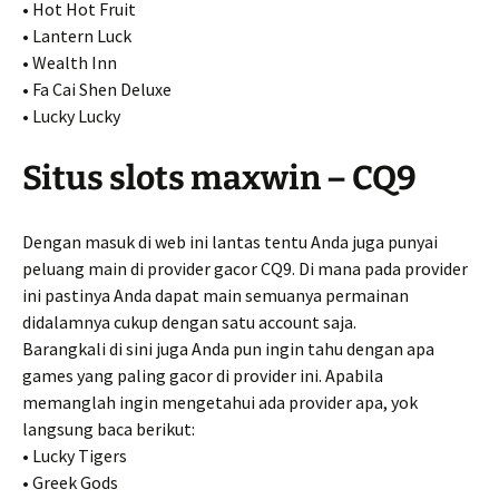
• Hot Hot Fruit
• Lantern Luck
• Wealth Inn
• Fa Cai Shen Deluxe
• Lucky Lucky
Situs slots maxwin – CQ9
Dengan masuk di web ini lantas tentu Anda juga punyai
peluang main di provider gacor CQ9. Di mana pada provider
ini pastinya Anda dapat main semuanya permainan
didalamnya cukup dengan satu account saja.
Barangkali di sini juga Anda pun ingin tahu dengan apa
games yang paling gacor di provider ini. Apabila
memanglah ingin mengetahui ada provider apa, yok
langsung baca berikut:
• Lucky Tigers
• Greek Gods