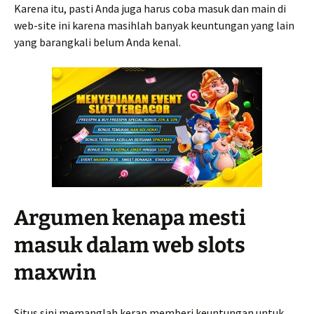
Karena itu, pasti Anda juga harus coba masuk dan main di
web-site ini karena masihlah banyak keuntungan yang lain
yang barangkali belum Anda kenal.
Argumen kenapa mesti
masuk dalam web slots
maxwin
Situs sini memanglah kerap memberi keuntungan untuk