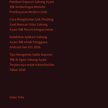
Panduan Deposit Sabung Ayam
99k Via Berbagai Metode
Pembayaran Modern 2026
Cara Menghindari Link Phishing
Saat Mencari Situs Sabung
Ayam 99k Resmi Dengan Aman
Kelebihan Aplikasi Sabung
Ayam 99k untuk Pengguna
Android dan iOS 2026
Tips Mengelola Saldo Deposit
99k di Agen Sabung Ayam
Terpercaya untuk Keberhasilan
Tahun 2026
Situs Toto